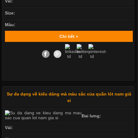
Vải:
Size:
Màu:
Chi tiết »
Sự đa dạng về kiểu dáng mà màu sắc của quần lót nam giá
sỉ
Đai lưng:
Vải: