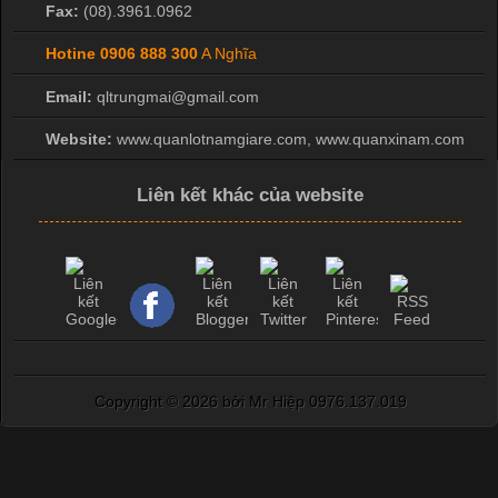
Fax:
(08).3961.0962
Hotine
0906 888 300
A Nghĩa
Email:
qltrungmai@gmail.com
Website:
www.quanlotnamgiare.com, www.quanxinam.com
Liên kết khác của website
Copyright ©
2026 bởi Mr Hiệp 0976.137.019