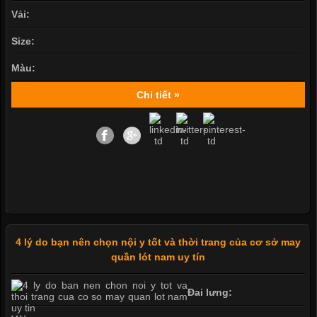
Vải:
Size:
Màu:
Chi tiết »
4 lý do bạn nên chọn nội y tốt và thời trang của cơ sở may
quần lót nam uy tín
Đai lưng: