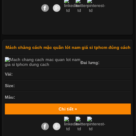
Mách chàng cách mặc quần lót nam giá sỉ tphcm đúng cách
Đai lưng:
Vải:
Size:
Màu:
Chi tiết »