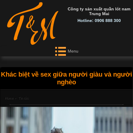
Công ty sản xuất quần lót nam
Trung Mai
Hotline: 0906 888 300
Menu
Khác biệt về sex giữa người giàu và người
nghèo
Home
›
Tin tức