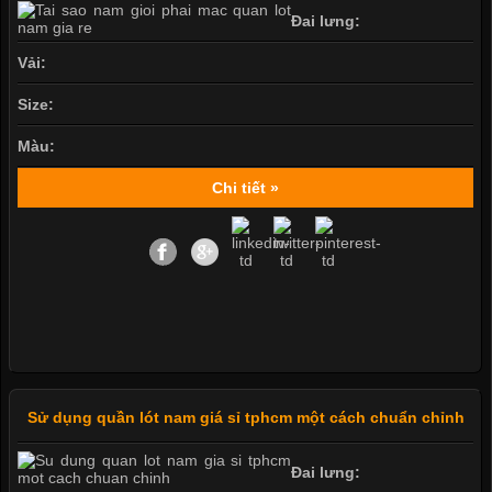
Đai lưng:
Vải:
Size:
Màu:
Chi tiết »
Sử dụng quần lót nam giá sỉ tphcm một cách chuẩn chỉnh
Đai lưng: