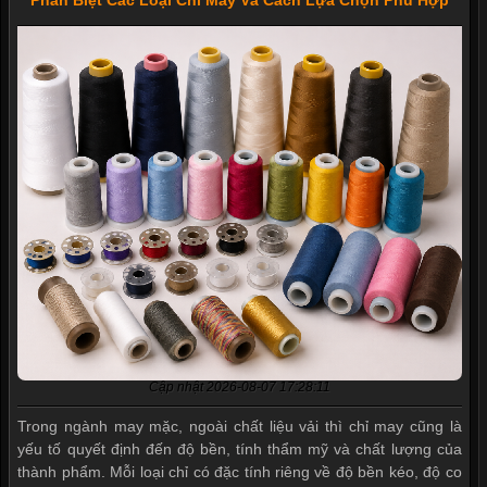
Phân Biệt Các Loại Chỉ May Và Cách Lựa Chọn Phù Hợp
Cập nhật 2026-08-07 17:28:11
Trong ngành may mặc, ngoài chất liệu vải thì chỉ may cũng là
yếu tố quyết định đến độ bền, tính thẩm mỹ và chất lượng của
thành phẩm. Mỗi loại chỉ có đặc tính riêng về độ bền kéo, độ co