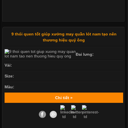
9 thói quen tốt giúp xưởng may quần lót nam tạo nên
thương hiệu quý ông
Đai lưng:
Vải:
Size:
Màu:
Chi tiết »