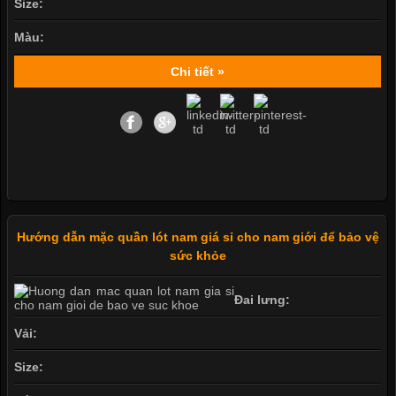
Size:
Màu:
Chi tiết »
Hướng dẫn mặc quần lót nam giá sỉ cho nam giới để bảo vệ
sức khỏe
Đai lưng:
Vải:
Size: