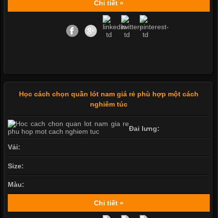
Chi tiết »
Học cách chọn quần lót nam giá rẻ phù hợp một cách
nghiêm túc
Đai lưng:
Vải:
Size:
Màu:
Chi tiết »