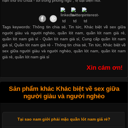
hạn thử trò chúa - tôi trong phòng ngủ", vị đại diện nói.
Tags keywords: Thông tin chia sẻ, Tin tức, Khác biệt về sex giữa
người giàu và người nghèo, quần lót nam, quần lót nam giá rẻ,
quần lót nam giá sỉ -
Quần lót nam giá sỉ
,
Cung cấp quần lót nam
giá sỉ
,
Quần lót nam giá rẻ
-
Thông tin chia sẻ
,
Tin tức
,
Khác biệt về
sex giữa người giàu và người nghèo
,
quần lót nam
,
quần lót nam
giá rẻ
,
quần lót nam giá sỉ
Xin cám ơn!
Sản phẩm khác Khác biệt về sex giữa
người giàu và người nghèo
Tại sao nam giới phải mặc quần lót nam giá rẻ?