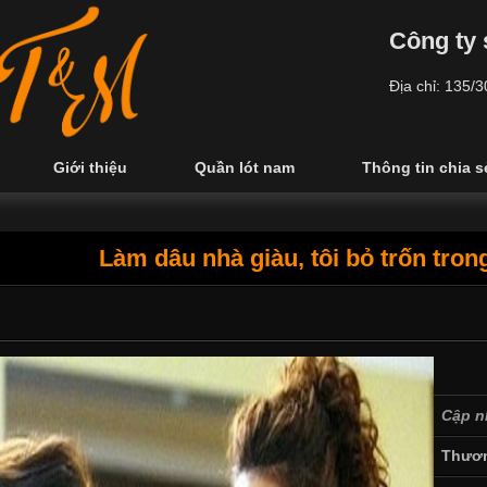
Công ty 
Địa chỉ: 135/
Giới thiệu
Quần lót nam
Thông tin chia s
Làm dâu nhà giàu, tôi bỏ trốn tro
Cập n
Thươn