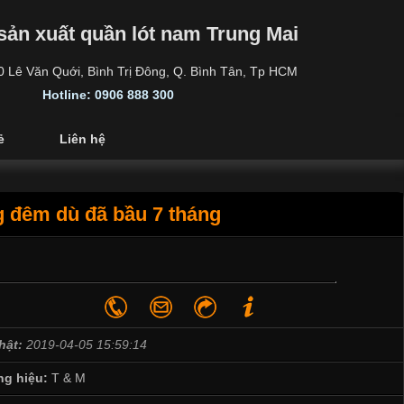
sản xuất quần lót nam Trung Mai
30 Lê Văn Quới, Bình Trị Đông, Q. Bình Tân, Tp HCM
Hotline: 0906 888 300
ẻ
Liên hệ
ng đêm dù đã bầu 7 tháng
hật:
2019-04-05 15:59:14
g hiệu:
T & M