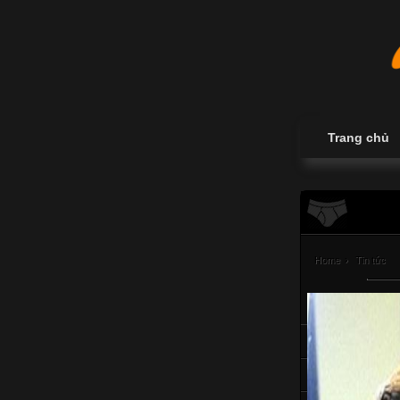
Trang chủ
Home
›
Tin tức