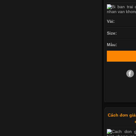
Vải:
Size:
Màu:
Cách đơn giả