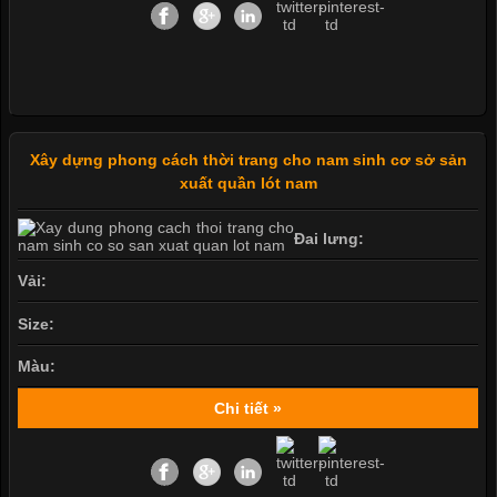
Xây dựng phong cách thời trang cho nam sinh cơ sở sản
xuất quần lót nam
Đai lưng:
Vải:
Size:
Màu:
Chi tiết »