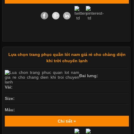
Lựa chọn trang phục quần lót nam giá rẻ cho chàng diện
khi trời chuyển lạnh
Đai lưng:
Vải:
Size:
Màu:
Chi tiết »