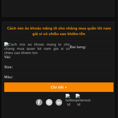
Cách mix áo khoác măng tô cho chàng mua quần lót nam
giá sỉ có chiều cao khiêm tốn
Đai lưng:
Vải:
Size:
Màu:
Chi tiết »