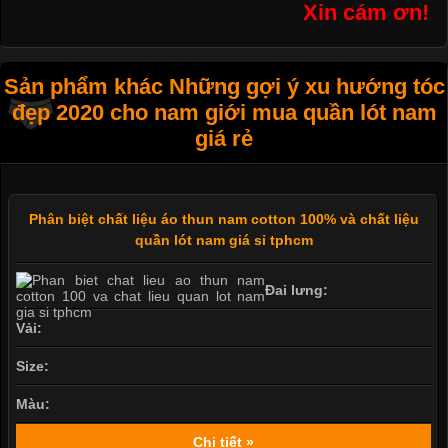
Xin cám ơn!
Sản phẩm khác Những gợi ý xu hướng tóc
đẹp 2020 cho nam giới mua quần lót nam
giá rẻ
Phân biệt chất liệu áo thun nam cotton 100% và chất liệu
quần lót nam giá sỉ tphcm
Đai lưng:
Vải:
Size:
Màu:
Chi tiết »