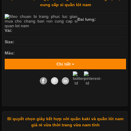
cung cấp sỉ quần lót nam
Đai lưng:
Vải:
Size:
Màu:
Chi tiết »
Bí quyết chọn giày kết hợp với quần kaki và quần lót nam
giá rẻ vừa thời trang vừa nam tính