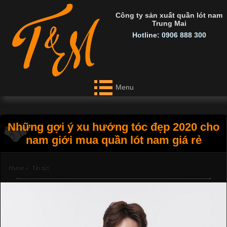
Công ty sản xuất quần lót nam
Trung Mai
Hotline: 0906 888 300
Menu
Những gợi ý xu hướng tóc đẹp 2020 cho
nam giới mua quần lót nam giá rẻ
Home
›
Tin tức