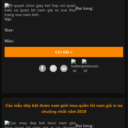
Đai lưng:
Vải:
Size:
Màu:
Chi tiết »
Các mẫu dép bệt được nam giới mua quần lót nam giá sỉ ưa
chuộng nhất năm 2019
Đai lưng: