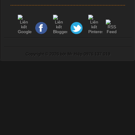
Copyright ©
2026 bởi Mr Hiệp 0976.137.019