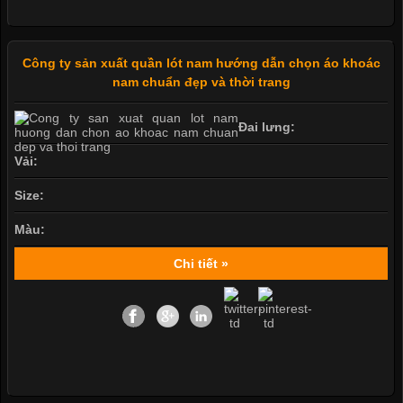
Công ty sản xuất quần lót nam hướng dẫn chọn áo khoác
nam chuẩn đẹp và thời trang
Đai lưng:
Vải:
Size:
Màu:
Chi tiết »