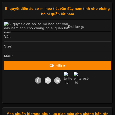
Bí quyết diện áo sơ mi họa tiết vẫn đầy nam tính cho chàng
bỏ sỉ quần lót nam
Đai lưng:
Vải:
Size:
Màu:
Chi tiết »
Mẹo chuẩn bị trang phục lúc giao mùa cho chàng bận rộn