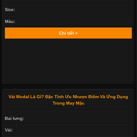
Đai lưng:
Vải:
Size:
Màu:
Chi tiết »
Vải Modal Là Gì? Đặc Tính Ưu Nhược Điểm Và Ứng Dụng
Trong May Mặc
Đai lưng: