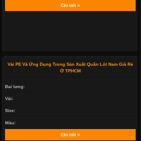
Màu:
Chi tiết »
Vải PE Và Ứng Dụng Trong Sản Xuất Quần Lót Nam Giá Rẻ
Ở TPHCM
Đai lưng:
Vải:
Size:
Màu: