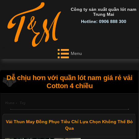
Công ty sản xuất quần lót nam
Trung Mai
Hotline: 0906 888 300
Menu
Dễ chịu hơn với quần lót nam giá rẻ vải
Cotton 4 chiều
Home
›
Tag
Vải Thun May Đồng Phục Tiêu Chí Lựa Chọn Không Thể Bỏ
Qua