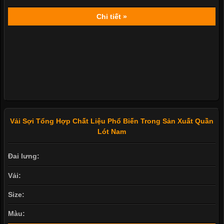
Size:
Màu:
Chi tiết »
Vải Sợi Tổng Hợp Chất Liệu Phổ Biến Trong Sản Xuất Quần
Lót Nam
Đai lưng:
Vải:
Size: