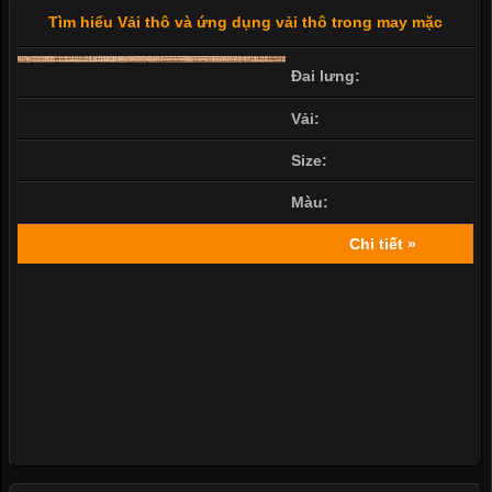
Tìm hiểu Vải thô và ứng dụng vải thô trong may mặc
Đai lưng:
Vải:
Size:
Màu:
Chi tiết »