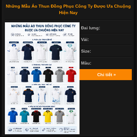
Những Mẫu Áo Thun Đồng Phục Công Ty Được Ưa Chuộng
Hiện Nay
Đai lưng:
Vải:
Size:
Màu:
Chi tiết »