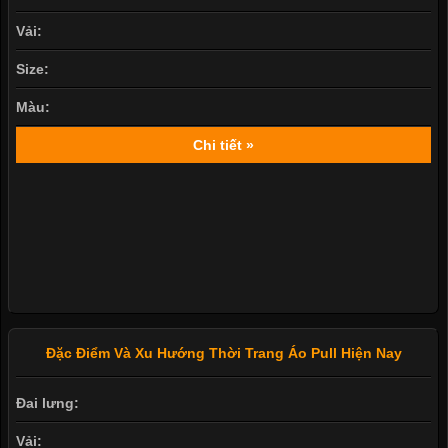
Đai lưng:
Vải:
Size:
Màu:
Chi tiết »
Đặc Điểm Và Xu Hướng Thời Trang Áo Pull Hiện Nay