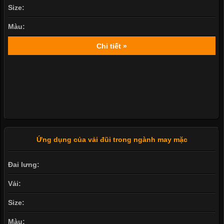
Vải:
Size:
Màu:
Chi tiết »
Ứng dụng của vải đũi trong ngành may mặc
Đai lưng:
Vải: