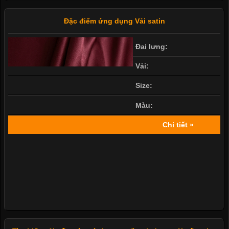
Đặc điểm ứng dụng Vải satin
Đai lưng:
Vải:
Size:
Màu:
Chi tiết »