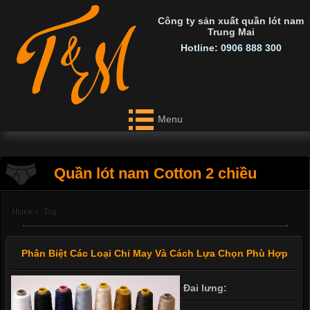
Công ty sản xuất quần lót nam
Trung Mai
Hotline: 0906 888 300
Menu
Quần lót nam Cotton 2 chiều
Home
›
Tag
Phân Biệt Các Loại Chỉ May Và Cách Lựa Chọn Phù Hợp
Đai lưng: