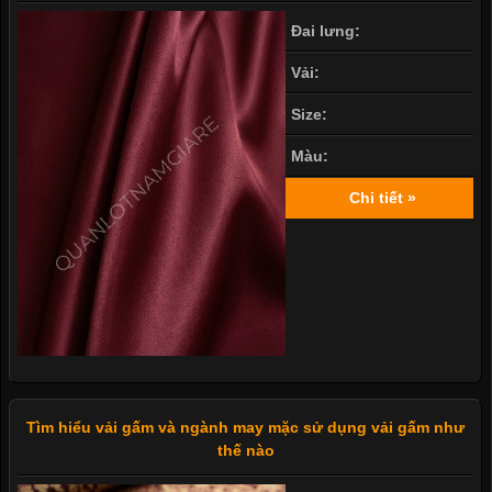
Đai lưng:
Vải:
Size:
Màu:
Chi tiết »
Tìm hiểu vải gấm và ngành may mặc sử dụng vải gấm như
thế nào