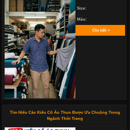
Size:
Màu:
Chi tiết »
Tìm Hiểu Các Kiểu Cổ Áo Thun Được Ưa Chuộng Trong
Ngành Thời Trang