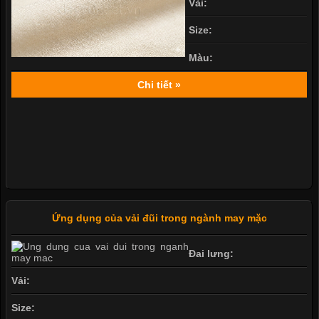
Vải:
Size:
Màu:
Chi tiết »
Ứng dụng của vải đũi trong ngành may mặc
Đai lưng:
Vải:
Size: