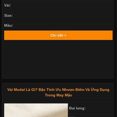
Vải:
Size:
Màu:
Chi tiết »
Vải Modal Là Gì? Đặc Tính Ưu Nhược Điểm Và Ứng Dụng
Trong May Mặc
Đai lưng: