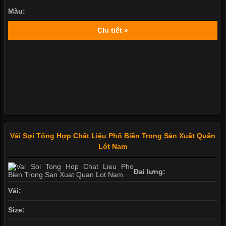
Màu:
Chi tiết »
Vải Sợi Tổng Hợp Chất Liệu Phổ Biến Trong Sản Xuất Quần
Lót Nam
Đai lưng:
Vải:
Size: