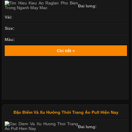
Đai lưng:
Vải:
Size:
Màu:
Chi tiết »
Đặc Điểm Và Xu Hướng Thời Trang Áo Pull Hiện Nay
Đai lưng: