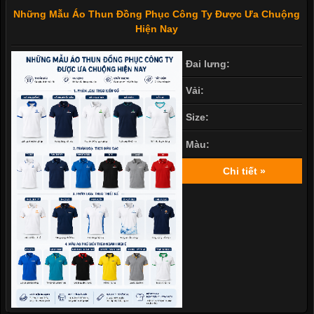
Những Mẫu Áo Thun Đồng Phục Công Ty Được Ưa Chuộng
Hiện Nay
Đai lưng:
Vải:
Size:
Màu:
Chi tiết »