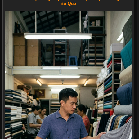
Bỏ Qua