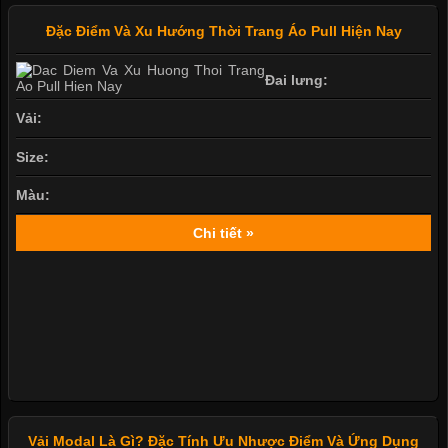
Đặc Điểm Và Xu Hướng Thời Trang Áo Pull Hiện Nay
Đai lưng:
Vải:
Size:
Màu:
Chi tiết »
Vải Modal Là Gì? Đặc Tính Ưu Nhược Điểm Và Ứng Dụng