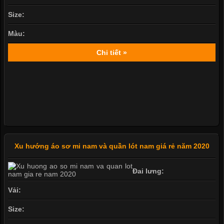
Size:
Màu:
Chi tiết »
Xu hướng áo sơ mi nam và quần lót nam giá rẻ năm 2020
Đai lưng:
Vải:
Size: