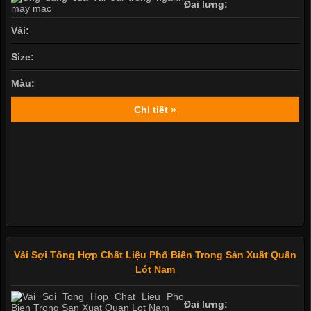
Đai lưng:
Vải:
Size:
Màu:
Chi tiết »
Vải Sợi Tổng Hợp Chất Liệu Phổ Biến Trong Sản Xuất Quần
Lót Nam
Đai lưng: