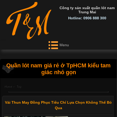
Công ty sản xuất quần lót nam
Trung Mai
Hotline: 0906 888 300
Menu
Quần lót nam giá rẻ ở TpHCM kiểu tam
giác nhỏ gọn
Home
›
Tag
Vải Thun May Đồng Phục Tiêu Chí Lựa Chọn Không Thể Bỏ
Qua