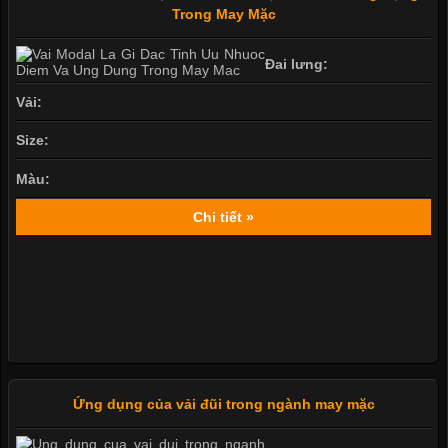
Trong May Mặc
Đai lưng:
Vải:
Size:
Màu:
Chi tiết »
Ứng dụng của vải đũi trong ngành may mặc