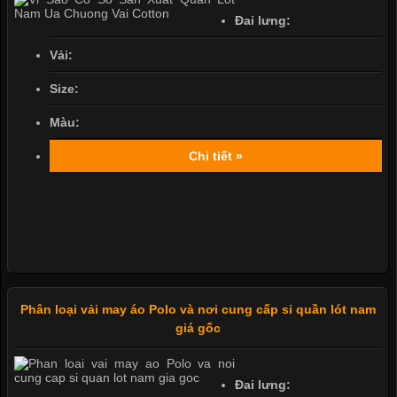
Đai lưng:
Vải:
Size:
Màu:
Chi tiết »
Phân loại vải may áo Polo và nơi cung cấp sỉ quần lót nam
giá gốc
Đai lưng: