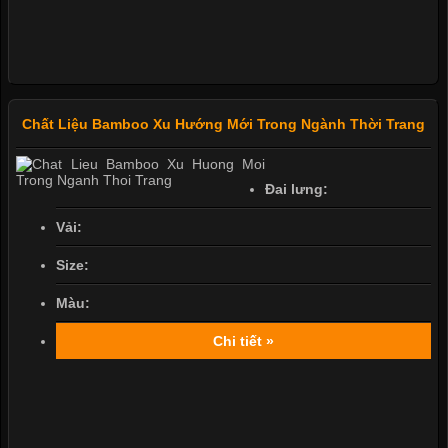
Chất Liệu Bamboo Xu Hướng Mới Trong Ngành Thời Trang
Đai lưng:
Vải:
Size:
Màu:
Chi tiết »