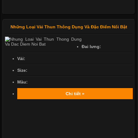
Những Loại Vải Thun Thông Dụng Và Đặc Điểm Nổi Bật
Đai lưng:
Vải:
Size:
Màu:
Chi tiết »