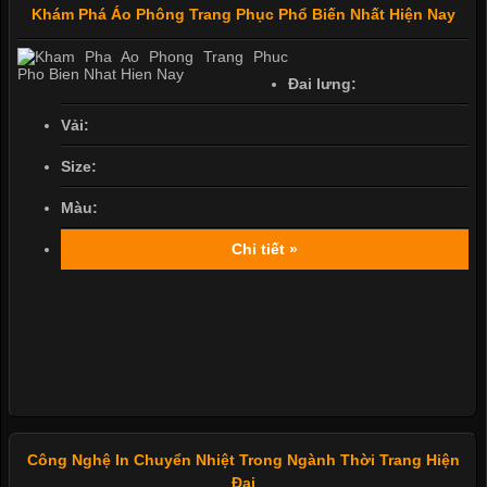
Khám Phá Áo Phông Trang Phục Phổ Biến Nhất Hiện Nay
Đai lưng:
Vải:
Size:
Màu:
Chi tiết »
Công Nghệ In Chuyển Nhiệt Trong Ngành Thời Trang Hiện
Đại