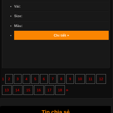
Vải:
Size:
Màu:
Chi tiết »
1
2
3
4
5
6
7
8
9
10
11
12
»
13
14
15
16
17
18
Tin chia sẻ