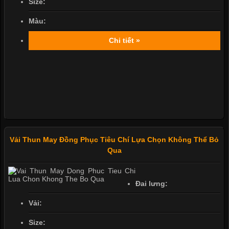
Size:
Màu:
Chi tiết »
Vải Thun May Đồng Phục Tiêu Chí Lựa Chọn Không Thể Bỏ
Qua
Đai lưng:
Vải:
Size: