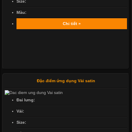
Size:
Màu:
Chi tiết »
Đặc điểm ứng dụng Vải satin
Đai lưng:
Vải:
Size: