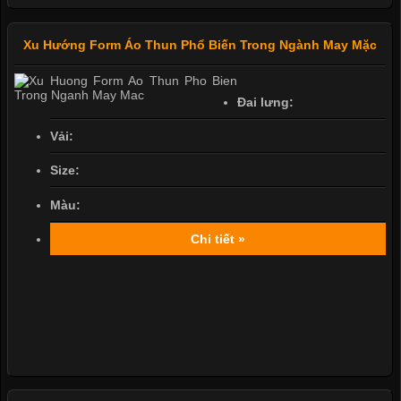
Xu Hướng Form Áo Thun Phổ Biến Trong Ngành May Mặc
Đai lưng:
Vải:
Size:
Màu:
Chi tiết »