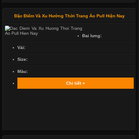
Đặc Điểm Và Xu Hướng Thời Trang Áo Pull Hiện Nay
Đai lưng:
Vải:
Size:
Màu:
Chi tiết »