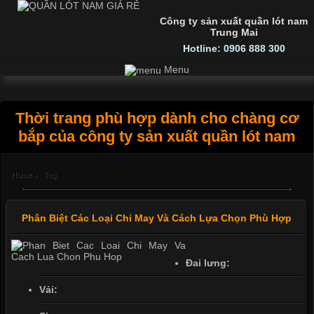
Công ty sản xuất quần lót nam
Trung Mai
Hotline: 0906 888 300
Menu
Thời trang phù hợp dành cho chàng cơ
bắp của công ty sản xuất quần lót nam
Home
›
Tag
Phân Biệt Các Loại Chỉ May Và Cách Lựa Chọn Phù Hợp
Đai lưng:
Vải: