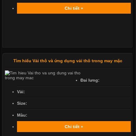
Chi tiết »
Tìm hiểu Vải thô và ứng dụng vải thô trong may mặc
Đai lưng:
Vải:
Size:
Màu:
Chi tiết »