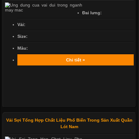
Đai lưng:
Vải:
Size:
Màu:
Chi tiết »
Vải Sợi Tổng Hợp Chất Liệu Phổ Biến Trong Sản Xuất Quần
Lót Nam