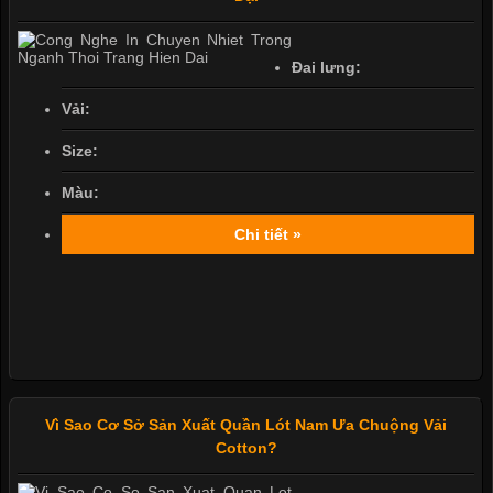
Đai lưng:
Vải:
Size:
Màu:
Chi tiết »
Vì Sao Cơ Sở Sản Xuất Quần Lót Nam Ưa Chuộng Vải
Cotton?