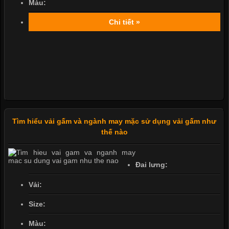
Màu:
Chi tiết »
Tìm hiểu vải gấm và ngành may mặc sử dụng vải gấm như
thế nào
Đai lưng:
Vải:
Size:
Màu: