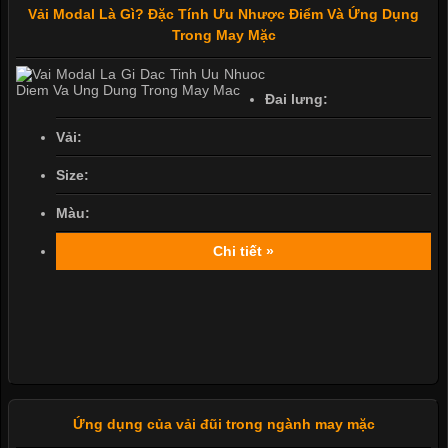
Vải Modal Là Gì? Đặc Tính Ưu Nhược Điểm Và Ứng Dụng
Trong May Mặc
Đai lưng:
Vải:
Size:
Màu:
Chi tiết »
Ứng dụng của vải đũi trong ngành may mặc