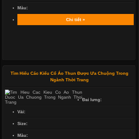
Màu:
Chi tiết »
Tìm Hiểu Các Kiểu Cổ Áo Thun Được Ưa Chuộng Trong
Ngành Thời Trang
Đai lưng:
Vải:
Size:
Màu: