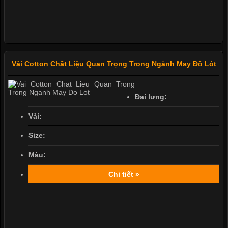
Vải Cotton Chất Liệu Quan Trọng Trong Ngành May Đồ Lót
Đai lưng:
Vải:
Size:
Màu:
Chi tiết »