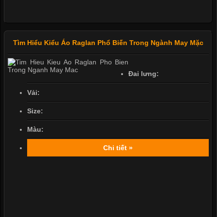
Tìm Hiểu Kiểu Áo Raglan Phổ Biến Trong Ngành May Mặc
Đai lưng:
Vải:
Size:
Màu:
Chi tiết »