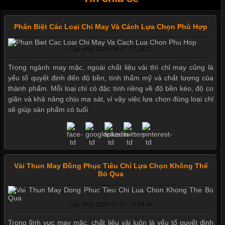
Phân Biệt Các Loại Chỉ May Và Cách Lựa Chọn Phù Hợp
Cập nhật 2026-08-07 17:28:11
Trong ngành may mặc, ngoài chất liệu vải thì chỉ may cũng là
yếu tố quyết định đến độ bền, tính thẩm mỹ và chất lượng của
thành phẩm. Mỗi loại chỉ có đặc tính riêng về độ bền kéo, độ co
giãn và khả năng chịu ma sát, vì vậy việc lựa chọn đúng loại chỉ
sẽ giúp sản phẩm có tuổi
Vải Thun May Đồng Phục Tiêu Chí Lựa Chọn Không Thể
Bỏ Qua
Cập nhật 2026-07-07 15:54:44
Trong lĩnh vực may mặc, chất liệu vải luôn là yếu tố quyết định