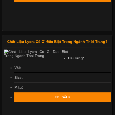
Chất Liệu Lycra Có Gì Đặc Biệt Trong Ngành Thời Trang?
Đai lưng:
Vải:
Size:
Màu:
Chi tiết »