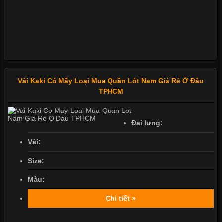
Vải Kaki Có Mấy Loại Mua Quần Lót Nam Giá Rẻ Ở Đâu
TPHCM
Đai lưng:
Vải:
Size:
Màu:
Chi tiết »