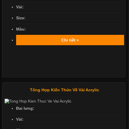
Vải:
Size:
Màu:
Chi tiết »
Tổng Hợp Kiến Thức Về Vải Acrylic
Đai lưng:
Vải: