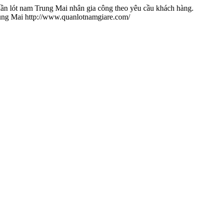
quần lót nam Trung Mai nhân gia công theo yêu cầu khách hàng.
ung Mai
http://www.quanlotnamgiare.com/