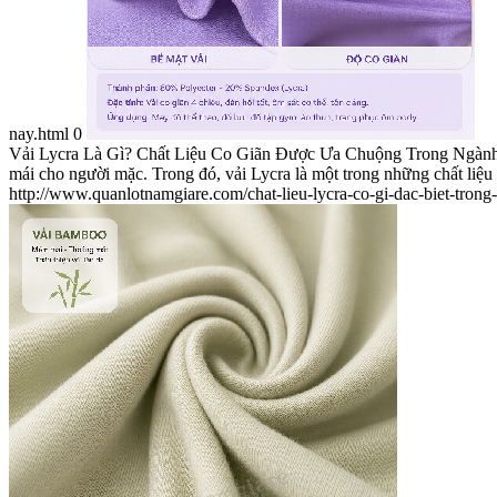
nay.html
0
Vải Lycra Là Gì? Chất Liệu Co Giãn Được Ưa Chuộng Trong Ngành Ma
mái cho người mặc. Trong đó, vải Lycra là một trong những chất liệu 
http://www.quanlotnamgiare.com/chat-lieu-lycra-co-gi-dac-biet-trong