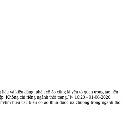
 liệu và kiểu dáng, phần cổ áo cũng là yếu tố quan trọng tạo nên
ệp. Không chỉ riêng ngành thời trang.]]>
16:20 - 01-06-2026
m/tim-hieu-cac-kieu-co-ao-thun-duoc-ua-chuong-trong-nganh-thoi-