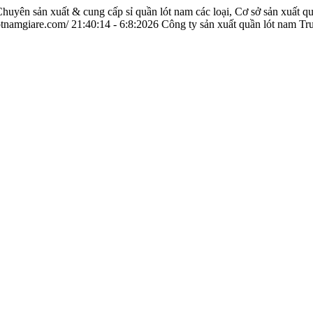
Chuyên sản xuất & cung cấp sỉ quần lót nam các loại, Cơ sở sản xuất 
otnamgiare.com/
21:40:14 - 6:8:2026
Công ty sản xuất quần lót nam Tr