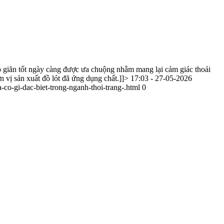
 giãn tốt ngày càng được ưa chuộng nhằm mang lại cảm giác thoải
n vị sản xuất đồ lót đã ứng dụng chất.]]>
17:03 - 27-05-2026
-co-gi-dac-biet-trong-nganh-thoi-trang-.html
0