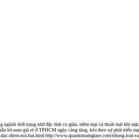
ng ngành thời trang nhờ đặc tính co giãn, mềm mại và thoải mái khi mặc
m quần lót nam giá rẻ ở TPHCM ngày càng tăng, kéo theo sự phát triển 
-dac-diem-noi-bat.html
http://www.quanlotnamgiare.com/nhung-loai-va