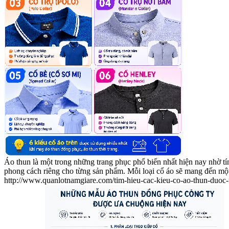
Áo thun là một trong những trang phục phổ biến nhất hiện nay nhờ tín
phong cách riêng cho từng sản phẩm. Mỗi loại cổ áo sẽ mang đến một 
http://www.quanlotnamgiare.com/tim-hieu-cac-kieu-co-ao-thun-duoc-