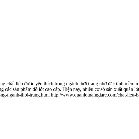
 chất liệu được yêu thích trong ngành thời trang nhờ đặc tính mềm mạ
ong các sản phẩm đồ lót cao cấp. Hiện nay, nhiều cơ sở sản xuất quần 
ng-nganh-thoi-trang.html
http://www.quanlotnamgiare.com/chat-lieu-