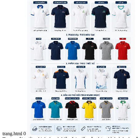
trang.html
0