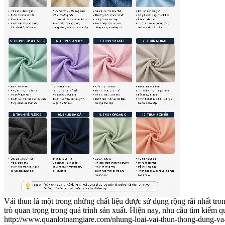
Vải thun là một trong những chất liệu được sử dụng rộng rãi nhất tro
trò quan trọng trong quá trình sản xuất. Hiện nay, nhu cầu tìm kiế
http://www.quanlotnamgiare.com/nhung-loai-vai-thun-thong-dung-va