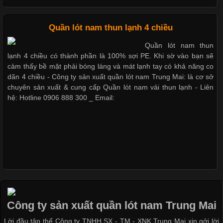
Chất Liệu Bamboo Xu Hướng Mới Trong Ngành Thời Trang
Quần lót nam thun lạnh 4 chiều
Cập nhật 2026-05-21 14:59:25
Quần lót nam thun
Trong những năm gần đây, vải Bamboo đang trở thành một
lạnh 4 chiều có thành phần là 100% sợi PE. Khi sờ vào bạn sẽ
trong những chất liệu được yêu thích trong ngành thời trang
cảm thấy bề mặt phải bóng láng và mát lạnh tay có khả năng co
nhờ đặc tính mềm mại, thoáng khí và thân thiện với môi trường.
dãn 4 chiều - Công ty sản xuất quần lót nam Trung Mai: là cơ sở
Không chỉ được ứng dụng trong quần áo thường ngày, loại vải
chuyên sản xuất & cung cấp Quần lót nam vải thun lạnh - Liên
này còn xuất hiện nhiều trong các sản phẩm đồ lót
hệ: Hotline 0906 888 300 _ Email:
Những Loại Vải Thun Thông Dụng Và Đặc Điểm Nổi Bật
Cập nhật 2026-05-20 14:58:56
Vải thun là một trong những chất liệu được sử dụng rộng rãi
nhất trong ngành thời trang nhờ đặc tính co giãn, mềm mại và
Công ty sản xuất quần lót nam Trung Mai
thoải mái khi mặc. Từ áo thun, đồ thể thao cho đến đồ lót nam,
Lời đầu tập thể Công ty TNHH SX - TM - XNK Trung Mai xin gởi lời