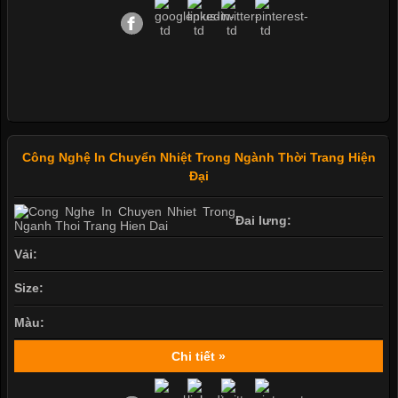
Công Nghệ In Chuyển Nhiệt Trong Ngành Thời Trang Hiện
Đại
Đai lưng:
Vải:
Size:
Màu:
Chi tiết »