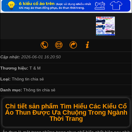
Cập nhật:
2026-06-01 16:20:50
Thương hiệu:
T & M
Loại:
Thông tin chia sẻ
Danh mục:
Thông tin chia sẻ
Chi tiết sản phẩm Tìm Hiểu Các Kiểu Cổ
Áo Thun Được Ưa Chuộng Trong Ngành
Thời Trang
Áo thun là một trong những trang phục phổ biến nhất hiện nay nhờ