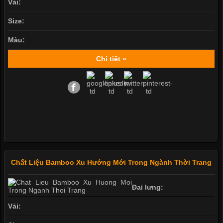
Vải:
Size:
Màu:
Chi tiết »
Chất Liệu Bamboo Xu Hướng Mới Trong Ngành Thời Trang
Đai lưng:
Vải: