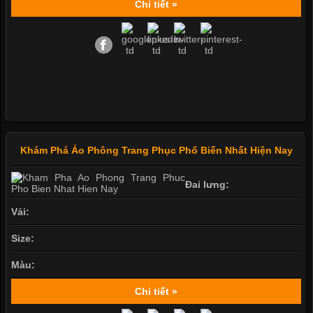
Chi tiết »
Khám Phá Áo Phông Trang Phục Phổ Biến Nhất Hiện Nay
Đai lưng:
Vải:
Size:
Màu:
Chi tiết »