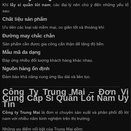
Khi
lấy sỉ quần lót nam
, các đại lý nên chú ý đến những yếu tố
sau:
Chất liệu sản phẩm
Ưu tiên các loại vải mềm mại, co giãn tốt và thoáng khí.
Đường may chắc chắn
Sản phẩm cần được gia công cẩn thận để tăng độ bền.
Mẫu mã đa dạng
Đáp ứng nhiều đối tượng khách hàng khác nhau.
Nguồn hàng ổn định
Đảm bảo khả năng cung ứng lâu dài và liên tục.
Công Ty Trung Mai – Đơn Vị
Cung Cấp Sỉ Quần Lót Nam Uy
Tín
Công ty Trung Mai
là đơn vị chuyên sản xuất và phân phối đồ lót
nam với nhiều năm kinh nghiệm trên thị trường.
Những ưu điểm nổi bật của Trung Mai gồm: