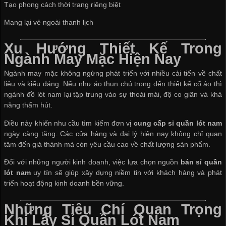
Tạo phong cách thời trang riêng biệt
Mang lại vẻ ngoài thanh lịch
Xu Hướng Thiết Kế Trong
Ngành May Mặc Hiện Nay
Ngành may mặc không ngừng phát triển với nhiều cải tiến về chất
liệu và kiểu dáng. Nếu như áo thun chú trọng đến thiết kế cổ áo thì
ngành đồ lót nam lại tập trung vào sự thoải mái, độ co giãn và khả
năng thấm hút.
Điều này khiến nhu cầu tìm kiếm đơn vị
cung cấp sỉ quần lót nam
ngày càng tăng. Các cửa hàng và đại lý hiện nay không chỉ quan
tâm đến giá thành mà còn yêu cầu cao về chất lượng sản phẩm.
Đối với những người kinh doanh, việc lựa chọn nguồn
bán sỉ quần
lót nam
uy tín sẽ giúp xây dựng niềm tin với khách hàng và phát
triển hoạt động kinh doanh bền vững.
Những Tiêu Chí Quan Trọng
Khi Lấy Sỉ Quần Lót Nam