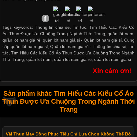
Tags keywords: Thông tin chia sẻ, Tin tức, Tìm Hiểu Các Kiểu Cổ
Áo Thun Được Ưa Chuộng Trong Ngành Thời Trang, quần lót nam,
quần lót nam giá rẻ, quần lót nam giá sỉ -
Quần lót nam giá sỉ
,
Cung
cấp quần lót nam giá sỉ
,
Quần lót nam giá rẻ
-
Thông tin chia sẻ
,
Tin
tức
,
Tìm Hiểu Các Kiểu Cổ Áo Thun Được Ưa Chuộng Trong Ngành
Thời Trang
,
quần lót nam
,
quần lót nam giá rẻ
,
quần lót nam giá sỉ
Xin cám ơn!
Sản phẩm khác Tìm Hiểu Các Kiểu Cổ Áo
Thun Được Ưa Chuộng Trong Ngành Thời
Trang
Vải Thun May Đồng Phục Tiêu Chí Lựa Chọn Không Thể Bỏ