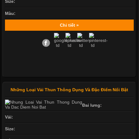
Size:
Màu:
Chi tiết »
Những Loại Vải Thun Thông Dụng Và Đặc Điểm Nổi Bật
Đai lưng:
Vải:
Size: