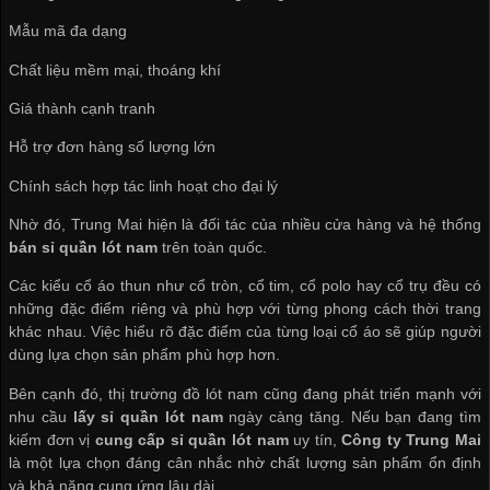
Mẫu mã đa dạng
Chất liệu mềm mại, thoáng khí
Giá thành cạnh tranh
Hỗ trợ đơn hàng số lượng lớn
Chính sách hợp tác linh hoạt cho đại lý
Nhờ đó, Trung Mai hiện là đối tác của nhiều cửa hàng và hệ thống
bán sỉ quần lót nam
trên toàn quốc.
Các kiểu cổ áo thun như cổ tròn, cổ tim, cổ polo hay cổ trụ đều có
những đặc điểm riêng và phù hợp với từng phong cách thời trang
khác nhau. Việc hiểu rõ đặc điểm của từng loại cổ áo sẽ giúp người
dùng lựa chọn sản phẩm phù hợp hơn.
Bên cạnh đó, thị trường đồ lót nam cũng đang phát triển mạnh với
nhu cầu
lấy sỉ quần lót nam
ngày càng tăng. Nếu bạn đang tìm
kiếm đơn vị
cung cấp sỉ quần lót nam
uy tín,
Công ty Trung Mai
là một lựa chọn đáng cân nhắc nhờ chất lượng sản phẩm ổn định
và khả năng cung ứng lâu dài.