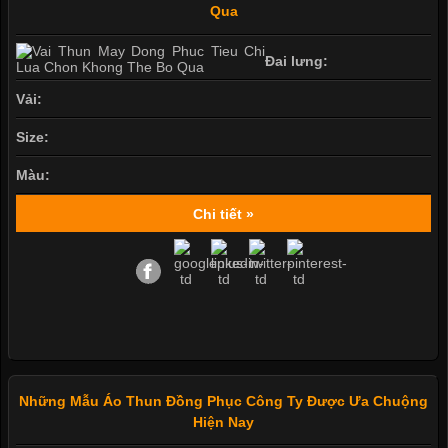
Qua
Đai lưng:
Vải:
Size:
Màu:
Chi tiết »
Những Mẫu Áo Thun Đồng Phục Công Ty Được Ưa Chuộng
Hiện Nay