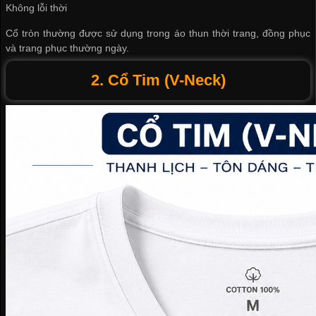
Không lỗi thời
Cổ tròn thường được sử dụng trong áo thun thời trang, đồng phục
và trang phục thường ngày.
2. Cổ Tim (V-Neck)