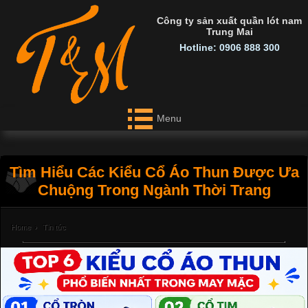
Công ty sản xuất quần lót nam
Trung Mai
Hotline: 0906 888 300
Menu
Tìm Hiểu Các Kiểu Cổ Áo Thun Được Ưa
Chuộng Trong Ngành Thời Trang
Home
›
Tin tức