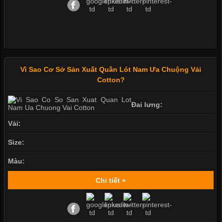
Vì Sao Cơ Sở Sản Xuất Quần Lót Nam Ưa Chuộng Vải
Cotton?
Đai lưng:
Vải:
Size:
Màu:
Chi tiết »