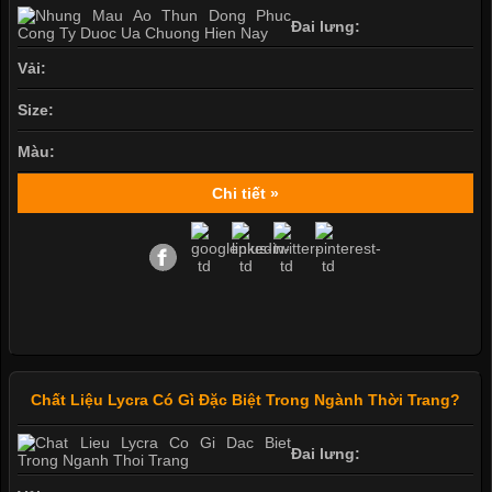
Đai lưng:
Vải:
Size:
Màu:
Chi tiết »
Chất Liệu Lycra Có Gì Đặc Biệt Trong Ngành Thời Trang?
Đai lưng: