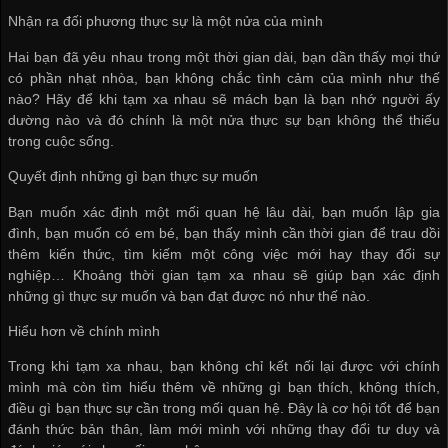
Nhận ra đối phương thực sự là một nửa của mình
Hai bạn đã yêu nhau trong một thời gian dài, bạn dần thấy mọi thứ
có phần nhạt nhòa, bạn không chắc tình cảm của mình như thế
nào? Hãy để khi tạm xa nhau sẽ mách bạn là bạn nhớ người ấy
dường nào và đó chính là một nửa thực sự bạn không thể thiếu
trong cuộc sống.
Quyết định những gì bạn thực sự muốn
Bạn muốn xác định một mối quan hệ lâu dài, bạn muốn lập gia
đình, bạn muốn có em bé, bạn thấy mình cần thời gian để trau dồi
thêm kiến thức, tìm kiếm một công việc mới hay thay đổi sự
nghiệp… Khoảng thời gian tạm xa nhau sẽ giúp bạn xác định
những gì thực sự muốn và bạn đạt được nó như thế nào.
Hiểu hơn về chính mình
Trong khi tạm xa nhau, bạn không chỉ kết nối lại được với chính
mình mà còn tìm hiểu thêm về những gì bạn thích, không thích,
điều gì bạn thực sự cần trong mối quan hệ. Đây là cơ hội tốt để bạn
đánh thức bản thân, làm mới mình với những thay đổi tư duy và