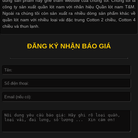
dùng sản phẩm hay ghé thăm website của chúng tôi. Chúng tôi là
công ty sản xuất quần lót nam với nhãn hiệu Quần lót nam T&M.
Ngoài ra chúng tôi còn sản xuất ra nhiều dòng sản phẩm khác về
quần lót nam với nhiều loại vải đặc trung Cotton 2 chiều, Cotton 4
Khám Phá Áo Phông Trang Phục Phổ Biến Nhất Hiện Nay
chiều và thun lạnh.
ĐĂNG KÝ NHẬN BÁO GIÁ