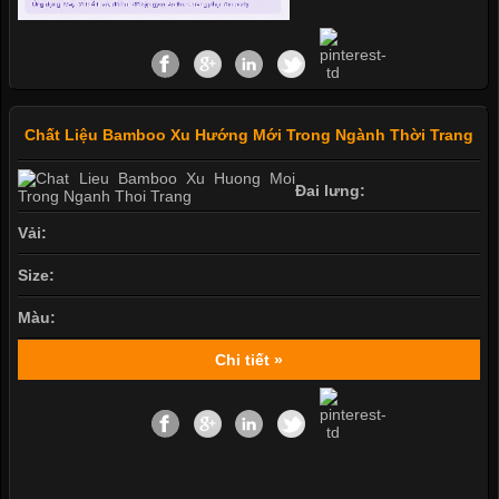
Chất Liệu Bamboo Xu Hướng Mới Trong Ngành Thời Trang
Đai lưng:
Vải:
Size:
Màu:
Chi tiết »