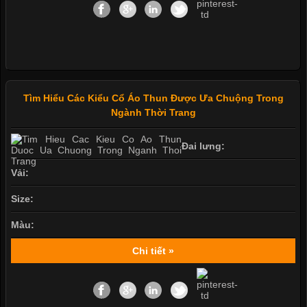
Tìm Hiểu Các Kiểu Cổ Áo Thun Được Ưa Chuộng Trong
Ngành Thời Trang
Đai lưng:
Vải:
Size:
Màu:
Chi tiết »