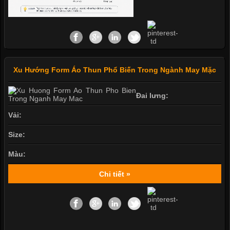
Xu Hướng Form Áo Thun Phổ Biến Trong Ngành May Mặc
Đai lưng:
Vải:
Size:
Màu:
Chi tiết »