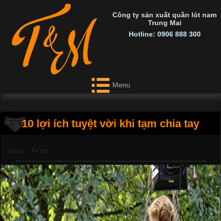
Công ty sản xuất quần lót nam
Trung Mai
Hotline: 0906 888 300
Menu
10 lợi ích tuyệt vời khi tạm chia tay
Home
›
Tin tức