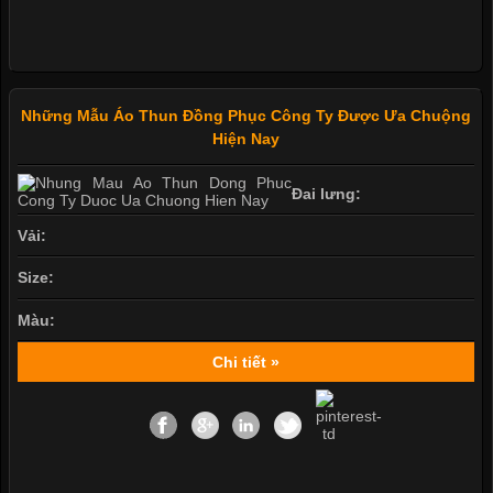
Những Mẫu Áo Thun Đồng Phục Công Ty Được Ưa Chuộng
Hiện Nay
Đai lưng:
Vải:
Size:
Màu:
Chi tiết »