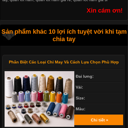
Xin cám ơn!
Sản phẩm khác 10 lợi ích tuyệt vời khi tạm
chia tay
Phân Biệt Các Loại Chỉ May Và Cách Lựa Chọn Phù Hợp
Đai lưng:
Vải:
Size:
Màu:
Chi tiết »