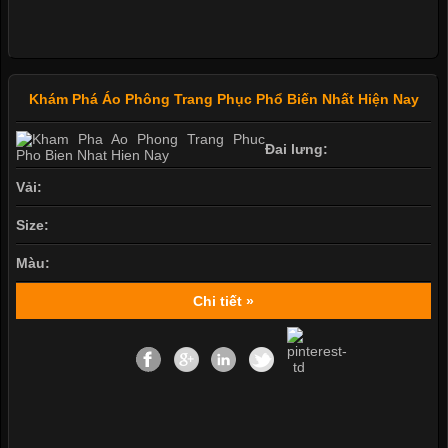
Khám Phá Áo Phông Trang Phục Phổ Biến Nhất Hiện Nay
Đai lưng:
Vải:
Size:
Màu:
Chi tiết »