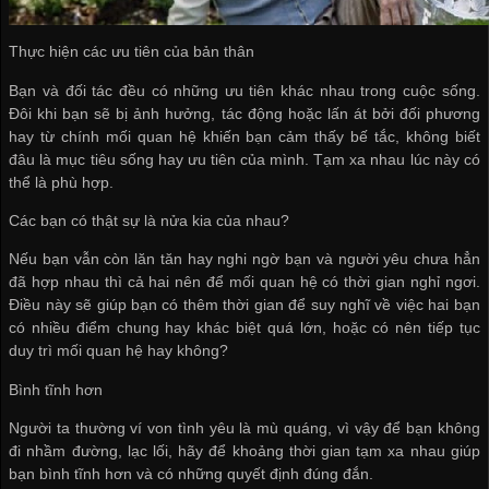
Thực hiện các ưu tiên của bản thân
Bạn và đối tác đều có những ưu tiên khác nhau trong cuộc sống.
Đôi khi bạn sẽ bị ảnh hưởng, tác động hoặc lấn át bởi đối phương
hay từ chính mối quan hệ khiến bạn cảm thấy bế tắc, không biết
đâu là mục tiêu sống hay ưu tiên của mình. Tạm xa nhau lúc này có
thể là phù hợp.
Các bạn có thật sự là nửa kia của nhau?
Nếu bạn vẫn còn lăn tăn hay nghi ngờ bạn và người yêu chưa hẳn
đã hợp nhau thì cả hai nên để mối quan hệ có thời gian nghỉ ngơi.
Điều này sẽ giúp bạn có thêm thời gian để suy nghĩ về việc hai bạn
có nhiều điểm chung hay khác biệt quá lớn, hoặc có nên tiếp tục
duy trì mối quan hệ hay không?
Bình tĩnh hơn
Người ta thường ví von tình yêu là mù quáng, vì vậy để bạn không
đi nhầm đường, lạc lối, hãy để khoảng thời gian tạm xa nhau giúp
bạn bình tĩnh hơn và có những quyết định đúng đắn.