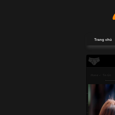
Trang chủ
Home
›
Tin tức