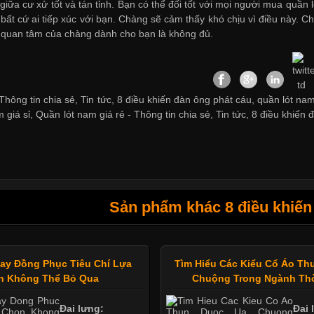
giữa cư xử tốt và tán tỉnh. Bạn có thể đối tốt với mọi người
mua quần l
p bất cứ ai tiếp xúc với bạn. Chàng sẽ cảm thấy khó chịu vì điều này.
 quan tâm của chàng dành cho bạn là không đủ.
hông tin chia sẻ, Tin tức, 8 điều khiến đàn ông phát cáu, quần lót nam
 giá sỉ
,
Quần lót nam giá rẻ
-
Thông tin chia sẻ
,
Tin tức
,
8 điều khiến 
Sản phẩm khác 8 điều khiến
ay Đồng Phục Tiêu Chí Lựa
Tìm Hiểu Các Kiểu Cổ Áo T
n Không Thể Bỏ Qua
Chuộng Trong Ngành Thờ
Đai lưng:
Đai 