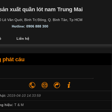
sản xuất quần lót nam Trung Mai
30 Lê Văn Quới, Bình Trị Đông, Q. Bình Tân, Tp HCM
Hotline: 0906 888 300
ẻ
Liên hệ
g phát cáu
hật:
2019-04-10 14:33:59
g hiệu:
T & M