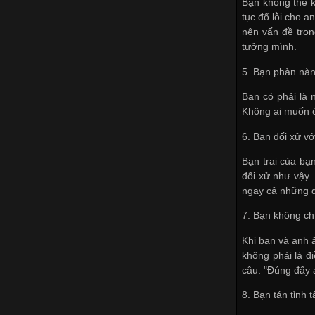
Bạn không thể 
tục đổ lỗi cho 
nên vấn đề tron
tưởng mình.
5. Bạn phàn nàn
Bạn có phải là 
Không ai muốn 
6. Bạn đối xử v
Bạn trai của bạ
đối xử như vậy.
ngay cả những đ
7. Bạn không ch
Khi bạn và anh ấ
không phải là đ
câu: "Đúng đấy 
8. Bạn tán tỉnh 