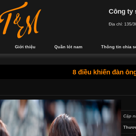
Công ty 
Địa chỉ: 135/
Giới thiệu
Quần lót nam
Thông tin chia s
8 điều khiến đàn ôn
Cập n
Thươn