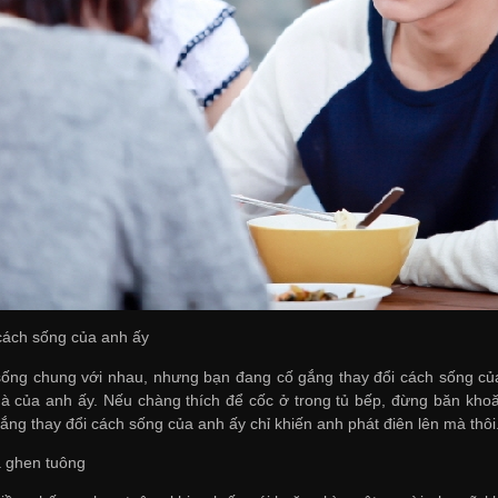
 cách sống của anh ấy
ống chung với nhau, nhưng bạn đang cố gắng thay đổi cách sống của
hà của anh ấy. Nếu chàng thích để cốc ở trong tủ bếp, đừng băn kh
ắng thay đổi cách sống của anh ấy chỉ khiến anh phát điên lên mà thôi
á ghen tuông