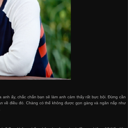
 anh ấy, chắc chắn bạn sẽ làm anh cảm thấy rất bực bội. Đừng cằn
oăn về điều đó. Chàng có thể không được gọn gàng và ngăn nắp như
.