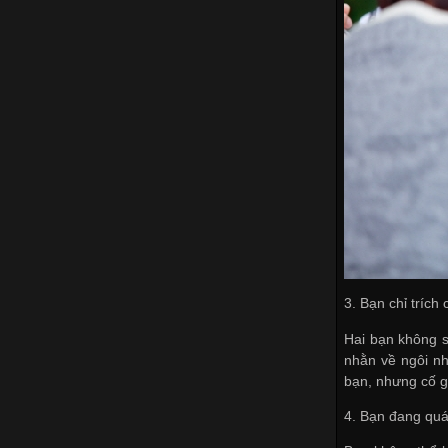
3. Bạn chỉ trích
Hai bạn không s
nhằn về ngôi n
bạn, nhưng cố g
4. Bạn đang qu