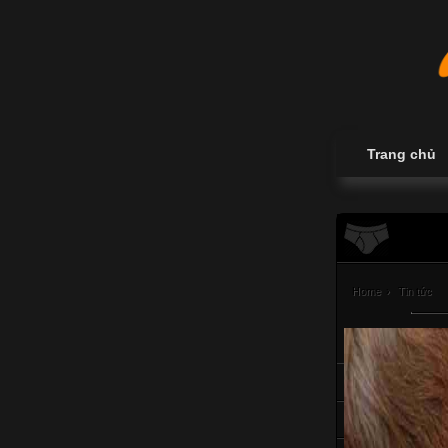
Trang chủ
Home
›
Tin tức