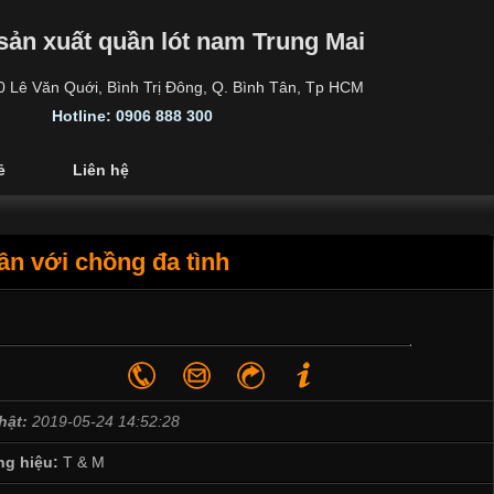
sản xuất quần lót nam Trung Mai
30 Lê Văn Quới, Bình Trị Đông, Q. Bình Tân, Tp HCM
Hotline: 0906 888 300
ẻ
Liên hệ
ân với chồng đa tình
hật:
2019-05-24 14:52:28
g hiệu:
T & M