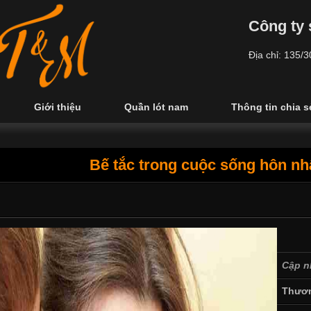
Công ty 
Địa chỉ: 135/
Giới thiệu
Quần lót nam
Thông tin chia s
Bế tắc trong cuộc sống hôn nh
Cập n
Thươn