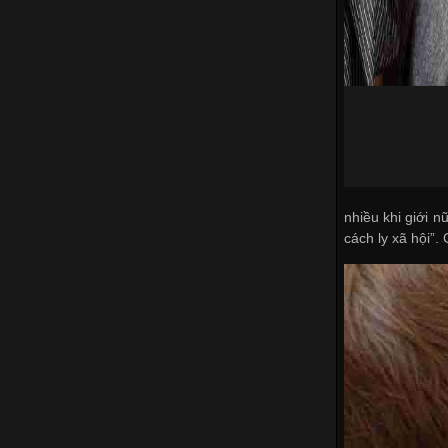
nhiều khi giới n
cách ly xã hội”.