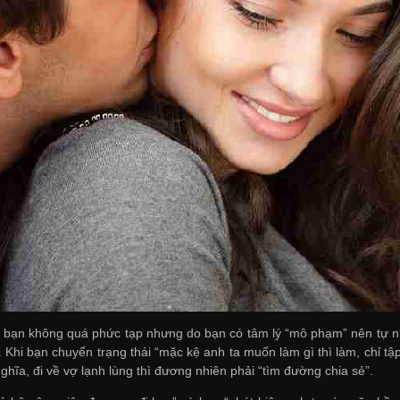
bạn không quá phức tạp nhưng do bạn có tâm lý “mô phạm” nên tự nhi
. Khi bạn chuyển trạng thái “mặc kệ anh ta muốn làm gì thì làm, chỉ tập
ghĩa, đi về vợ lạnh lùng thì đương nhiên phải “tìm đường chia sẻ”.