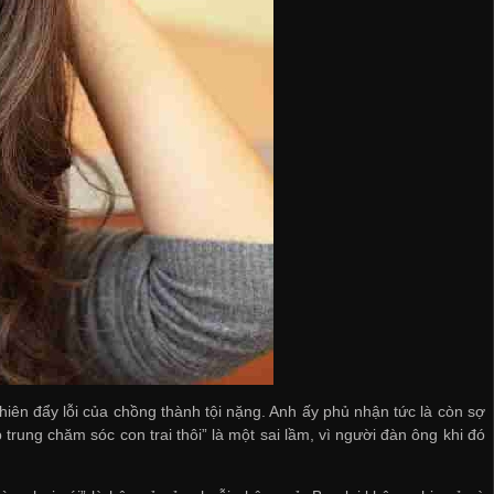
ên đẩy lỗi của chồng thành tội nặng. Anh ấy phủ nhận tức là còn sợ
 trung chăm sóc con trai thôi” là một sai lầm, vì người đàn ông khi đó