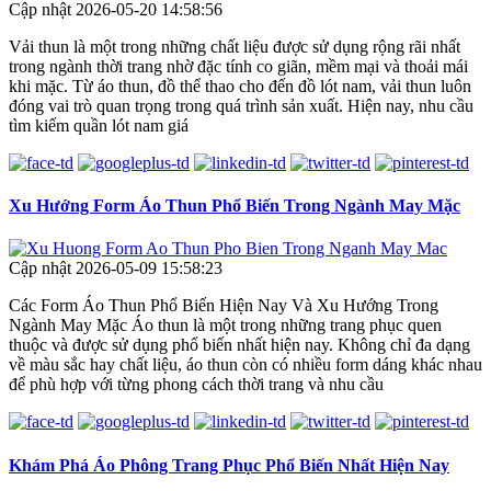
Cập nhật 2026-05-20 14:58:56
Vải thun là một trong những chất liệu được sử dụng rộng rãi nhất
trong ngành thời trang nhờ đặc tính co giãn, mềm mại và thoải mái
khi mặc. Từ áo thun, đồ thể thao cho đến đồ lót nam, vải thun luôn
đóng vai trò quan trọng trong quá trình sản xuất. Hiện nay, nhu cầu
tìm kiếm quần lót nam giá
Xu Hướng Form Áo Thun Phổ Biến Trong Ngành May Mặc
Cập nhật 2026-05-09 15:58:23
Các Form Áo Thun Phổ Biến Hiện Nay Và Xu Hướng Trong
Ngành May Mặc Áo thun là một trong những trang phục quen
thuộc và được sử dụng phổ biến nhất hiện nay. Không chỉ đa dạng
về màu sắc hay chất liệu, áo thun còn có nhiều form dáng khác nhau
để phù hợp với từng phong cách thời trang và nhu cầu
Khám Phá Áo Phông Trang Phục Phổ Biến Nhất Hiện Nay