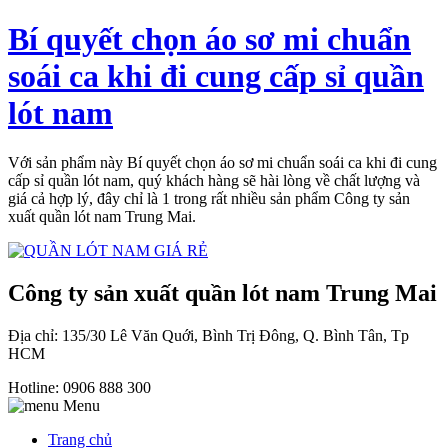
Bí quyết chọn áo sơ mi chuẩn
soái ca khi đi cung cấp sỉ quần
lót nam
Với sản phẩm này Bí quyết chọn áo sơ mi chuẩn soái ca khi đi cung
cấp sỉ quần lót nam, quý khách hàng sẽ hài lòng về chất lượng và
giá cả hợp lý, đây chỉ là 1 trong rất nhiều sản phẩm Công ty sản
xuất quần lót nam Trung Mai.
Công ty sản xuất quần lót nam Trung Mai
Địa chỉ: 135/30 Lê Văn Quới, Bình Trị Đông, Q. Bình Tân, Tp
HCM
Hotline: 0906 888 300
Menu
Trang chủ