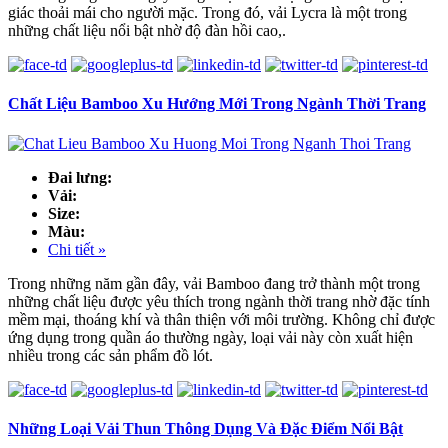
giác thoải mái cho người mặc. Trong đó, vải Lycra là một trong
những chất liệu nổi bật nhờ độ đàn hồi cao,.
Chất Liệu Bamboo Xu Hướng Mới Trong Ngành Thời Trang
Đai lưng:
Vải:
Size:
Màu:
Chi tiết »
Trong những năm gần đây, vải Bamboo đang trở thành một trong
những chất liệu được yêu thích trong ngành thời trang nhờ đặc tính
mềm mại, thoáng khí và thân thiện với môi trường. Không chỉ được
ứng dụng trong quần áo thường ngày, loại vải này còn xuất hiện
nhiều trong các sản phẩm đồ lót.
Những Loại Vải Thun Thông Dụng Và Đặc Điểm Nổi Bật