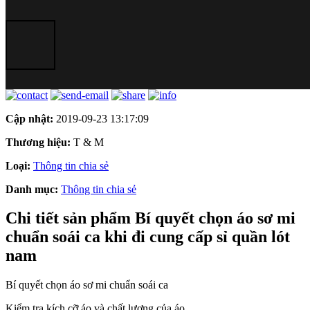
Cập nhật:
2019-09-23 13:17:09
Thương hiệu:
T & M
Loại:
Thông tin chia sẻ
Danh mục:
Thông tin chia sẻ
Chi tiết sản phẩm Bí quyết chọn áo sơ mi
chuẩn soái ca khi đi cung cấp sỉ quần lót
nam
Bí quyết chọn áo sơ mi chuẩn soái ca
Kiểm tra kích cỡ áo và chất lượng của áo