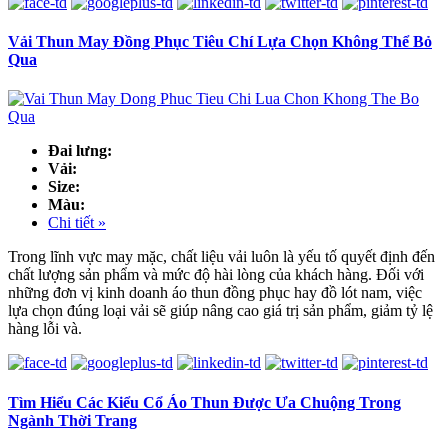
Vải Thun May Đồng Phục Tiêu Chí Lựa Chọn Không Thể Bỏ
Qua
Đai lưng:
Vải:
Size:
Màu:
Chi tiết »
Trong lĩnh vực may mặc, chất liệu vải luôn là yếu tố quyết định đến
chất lượng sản phẩm và mức độ hài lòng của khách hàng. Đối với
những đơn vị kinh doanh áo thun đồng phục hay đồ lót nam, việc
lựa chọn đúng loại vải sẽ giúp nâng cao giá trị sản phẩm, giảm tỷ lệ
hàng lỗi và.
Tìm Hiểu Các Kiểu Cổ Áo Thun Được Ưa Chuộng Trong
Ngành Thời Trang