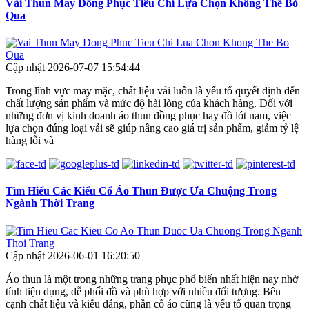
Vải Thun May Đồng Phục Tiêu Chí Lựa Chọn Không Thể Bỏ
Qua
Cập nhật 2026-07-07 15:54:44
Trong lĩnh vực may mặc, chất liệu vải luôn là yếu tố quyết định đến
chất lượng sản phẩm và mức độ hài lòng của khách hàng. Đối với
những đơn vị kinh doanh áo thun đồng phục hay đồ lót nam, việc
lựa chọn đúng loại vải sẽ giúp nâng cao giá trị sản phẩm, giảm tỷ lệ
hàng lỗi và
Tìm Hiểu Các Kiểu Cổ Áo Thun Được Ưa Chuộng Trong
Ngành Thời Trang
Cập nhật 2026-06-01 16:20:50
Áo thun là một trong những trang phục phổ biến nhất hiện nay nhờ
tính tiện dụng, dễ phối đồ và phù hợp với nhiều đối tượng. Bên
cạnh chất liệu và kiểu dáng, phần cổ áo cũng là yếu tố quan trọng