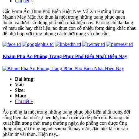
Chi tiết »
Các Form Áo Thun Phổ Biến Hiện Nay Và Xu Hướng Trong
Ngành May Mặc Áo thun là một trong những trang phục quen
thuộc và được sử dụng phổ biến nhất hiện nay. Không chỉ đa dạng
về màu sắc hay chất liệu, áo thun còn có nhiều form dáng khác nhau
để phù hợp với từng phong cách thời trang và nhu cầu.
Khám Phá Áo Phông Trang Phục Phổ Biến Nhất Hiện Nay
Đai lưng:
Vải:
Size:
Màu:
Chi tiết »
Áo phông là một trong những trang phục phổ biến nhất trong đời
sống hiện đại nhờ sự tiện lợi, thoải mái và dễ phối đồ. Không chỉ
xuất hiện trong thời trang thường ngày, áo phông còn được ứng
dụng rộng rãi trong ngành sản xuất may mặc, đặc biệt là các sản
phẩm từ vải thun. Hiện nay,.