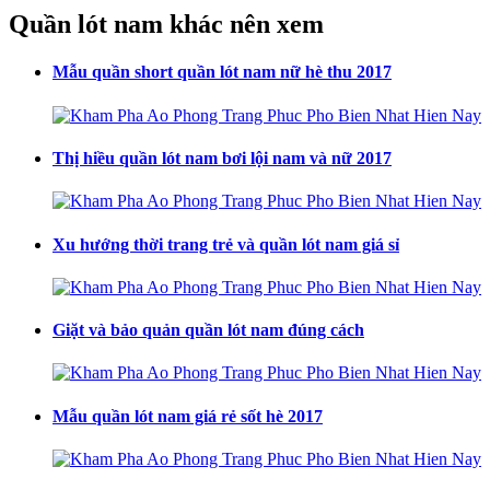
Quần lót nam khác nên xem
Mẫu quần short quần lót nam nữ hè thu 2017
Thị hiều quần lót nam bơi lội nam và nữ 2017
Xu hướng thời trang trẻ và quần lót nam giá sỉ
Giặt và bảo quản quần lót nam đúng cách
Mẫu quần lót nam giá rẻ sốt hè 2017