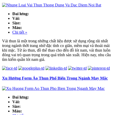
Đai lưng:
Vải:
Size:
Màu:
Chi tiết »
Vải thun là một trong những chất liệu được sử dụng rộng rãi nhất
trong ngành thời trang nhờ đặc tính co giãn, mềm mại và thoải mái
khi mặc. Từ áo thun, đồ thể thao cho đến đồ lót nam, vải thun luôn
đóng vai trò quan trọng trong quá trình sản xuất. Hiện nay, nhu cầu
tìm kiếm quần lót nam giá.
Xu Hướng Form Áo Thun Phổ Biến Trong Ngành May Mặc
Đai lưng:
Vải:
Size:
Màu: