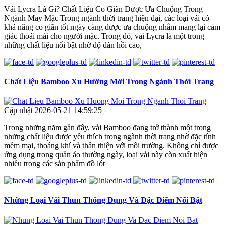
Vải Lycra Là Gì? Chất Liệu Co Giãn Được Ưa Chuộng Trong
Ngành May Mặc Trong ngành thời trang hiện đại, các loại vải có
khả năng co giãn tốt ngày càng được ưa chuộng nhằm mang lại cảm
giác thoải mái cho người mặc. Trong đó, vải Lycra là một trong
những chất liệu nổi bật nhờ độ đàn hồi cao,
Chất Liệu Bamboo Xu Hướng Mới Trong Ngành Thời Trang
Cập nhật 2026-05-21 14:59:25
Trong những năm gần đây, vải Bamboo đang trở thành một trong
những chất liệu được yêu thích trong ngành thời trang nhờ đặc tính
mềm mại, thoáng khí và thân thiện với môi trường. Không chỉ được
ứng dụng trong quần áo thường ngày, loại vải này còn xuất hiện
nhiều trong các sản phẩm đồ lót
Những Loại Vải Thun Thông Dụng Và Đặc Điểm Nổi Bật