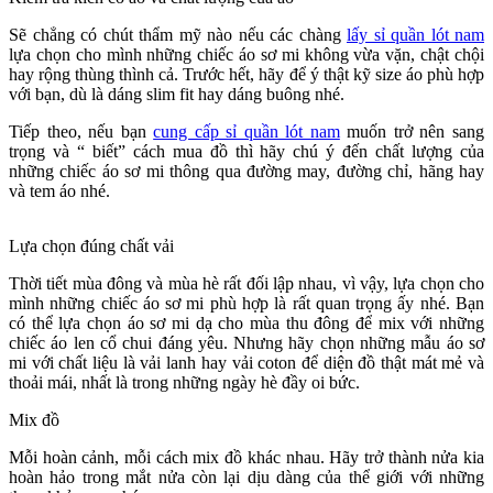
Sẽ chẳng có chút thẩm mỹ nào nếu các chàng
lấy sỉ quần lót nam
lựa chọn cho mình những chiếc áo sơ mi không vừa vặn, chật chội
hay rộng thùng thình cả. Trước hết, hãy để ý thật kỹ size áo phù hợp
với bạn, dù là dáng slim fit hay dáng buông nhé.
Tiếp theo, nếu bạn
cung cấp sỉ quần lót nam
muốn trở nên sang
trọng và “ biết” cách mua đồ thì hãy chú ý đến chất lượng của
những chiếc áo sơ mi thông qua đường may, đường chỉ, hãng hay
và tem áo nhé.
Lựa chọn đúng chất vải
Thời tiết mùa đông và mùa hè rất đối lập nhau, vì vậy, lựa chọn cho
mình những chiếc áo sơ mi phù hợp là rất quan trọng ấy nhé. Bạn
có thể lựa chọn áo sơ mi dạ cho mùa thu đông để mix với những
chiếc áo len cổ chui đáng yêu. Nhưng hãy chọn những mẫu áo sơ
mi với chất liệu là vải lanh hay vải coton để diện đồ thật mát mẻ và
thoải mái, nhất là trong những ngày hè đầy oi bức.
Mix đồ
Mỗi hoàn cảnh, mỗi cách mix đồ khác nhau. Hãy trở thành nửa kia
hoàn hảo trong mắt nửa còn lại dịu dàng của thể giới với những