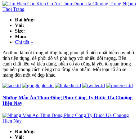
Đai lưng:
Vải:
Size:
Màu:
Chi tiết »
Áo thun là một trong những trang phục phổ biến nhất hiện nay nhờ
tính tiện dụng, dễ phối đồ và phù hợp với nhiều đối tượng. Bên
cạnh chất liệu và kiểu dáng, phần cổ áo cũng là yếu tố quan trọng
tạo nên phong cách riêng cho từng sản phẩm. Mỗi loại cổ áo sẽ
mang đến một vẻ đẹp khác.
Những Mẫu Áo Thun Đồng Phục Công Ty Được Ưa Chuộng
Hiện Nay
Đai lưng:
Vải: