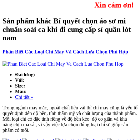
Xin cám ơn!
Sản phẩm khác Bí quyết chọn áo sơ mi
chuẩn soái ca khi đi cung cấp sỉ quần lót
nam
Phân Biệt Các Loại Chỉ May Và Cách Lựa Chọn Phù Hợp
Đai lưng:
Vải:
Size:
Màu:
Chi tiết »
Trong ngành may mặc, ngoài chất liệu vải thì chỉ may cũng là yếu tố
quyết định đến độ bền, tính thẩm mỹ và chất lượng của thành phẩm.
Mỗi loại chỉ có đặc tính riêng về độ bền kéo, độ co giãn và khả
năng chịu ma sát, vì vậy việc lựa chọn đúng loại chỉ sẽ giúp sản
phẩm có tuổi.