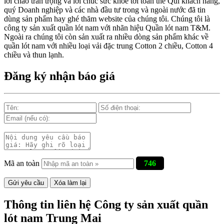
lời chào trân trọng và lời chúc sức khỏe tới toàn thể Quí khách hàng,
quý Doanh nghiệp và các nhà đầu tư trong và ngoài nước đã tin
dùng sản phẩm hay ghé thăm website của chúng tôi. Chúng tôi là
công ty sản xuất quần lót nam với nhãn hiệu Quần lót nam T&M.
Ngoài ra chúng tôi còn sản xuất ra nhiều dòng sản phẩm khác về
quần lót nam với nhiều loại vải đặc trung Cotton 2 chiều, Cotton 4
chiều và thun lạnh.
Đăng ký nhận báo giá
Mã an toàn
746
Thông tin liên hệ Công ty sản xuất quần
lót nam Trung Mai