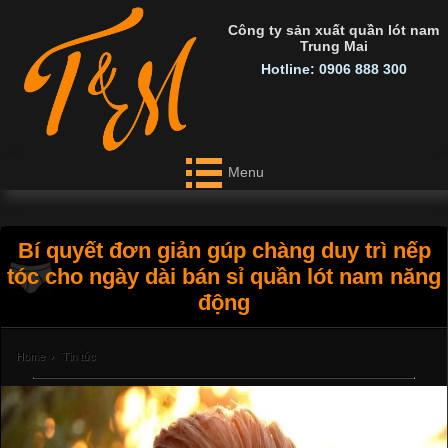
Công ty sản xuất quần lót nam
Trung Mai
Hotline: 0906 888 300
Menu
Bí quyết đơn giản gúp chàng duy trì nếp
tóc cho ngày dài bán sỉ quần lót nam năng
động
Home
›
Tin tức