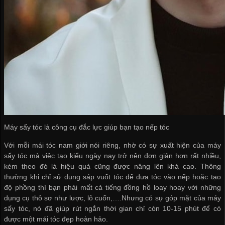
Máy sấy tóc là công cụ đắc lực giúp bạn tạo nếp tóc
Với mỗi mái tóc nam giới nói riêng, nhờ có sự xuất hiện của máy
sấy tóc mà việc tạo kiểu ngày nay trở nên đơn giản hơn rất nhiều,
kèm theo đó là hiệu quả cũng được nâng lên khá cao. Thông
thường khi chỉ sử dụng sáp vuốt tóc để đưa tóc vào nếp hoặc tạo
độ phồng thì bạn phải mất cả tiếng đồng hồ loay hoay với những
dụng cụ thô sơ như lược, lô cuốn,….Nhưng có sự góp mặt của máy
sấy tóc, nó đã giúp rút ngắn thời gian chỉ còn 10-15 phút để có
được một mái tóc đẹp hoàn hảo.