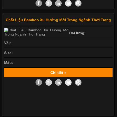
Chất Liệu Bamboo Xu Hướng Mới Trong Ngành Thời Trang
Đai lưng:
Vải:
Size:
Màu:
Chi tiết »