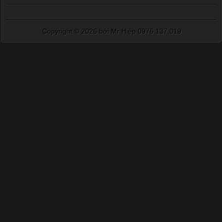
Copyright ©
2026 bởi Mr Hiệp 0976.137.019