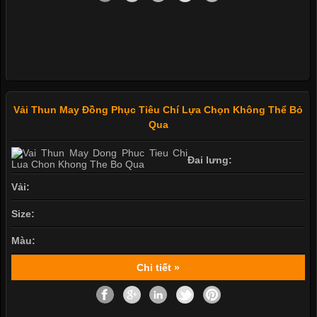
Vải Thun May Đồng Phục Tiêu Chí Lựa Chọn Không Thể Bỏ
Qua
Đai lưng:
Vải:
Size:
Màu:
Chi tiết »