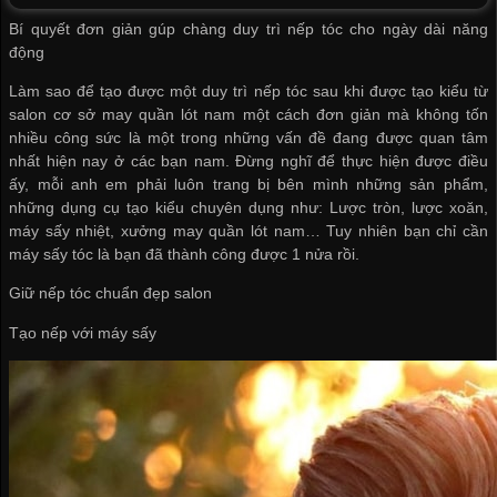
Bí quyết đơn giản gúp chàng duy trì nếp tóc cho ngày dài năng
động
Làm sao để tạo được một duy trì nếp tóc sau khi được tạo kiểu từ
salon
cơ sở may quần lót nam
một cách đơn giản mà không tốn
nhiều công sức là một trong những vấn đề đang được quan tâm
nhất hiện nay ở các bạn nam. Đừng nghĩ để thực hiện được điều
ấy, mỗi anh em phải luôn trang bị bên mình những sản phẩm,
những dụng cụ tạo kiểu chuyên dụng như: Lược tròn, lược xoăn,
máy sấy nhiệt,
xưởng may quần lót nam
… Tuy nhiên bạn chỉ cần
máy sấy tóc là bạn đã thành công được 1 nửa rồi.
Giữ nếp tóc chuẩn đẹp salon
Tạo nếp với máy sấy