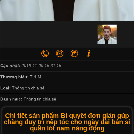
Cập nhật:
2019-11-09 15:31:15
Thương hiệu:
T & M
Loại:
Thông tin chia sẻ
Danh mục:
Thông tin chia sẻ
Chi tiết sản phẩm Bí quyết đơn giản gúp
chàng duy trì nếp tóc cho ngày dài bán sỉ
quần lót nam năng động