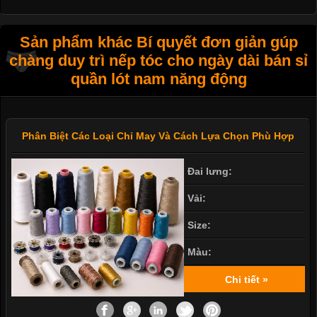
Sản phẩm khác Bí quyết đơn giản gúp
chàng duy trì nếp tóc cho ngày dài bán sỉ
quần lót nam năng động
Phân Biệt Các Loại Chỉ May Và Cách Lựa Chọn Phù Hợp
Đai lưng:
Vải:
Size:
Màu:
Chi tiết »