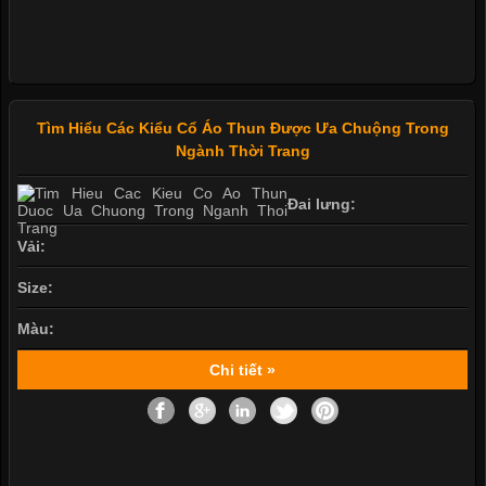
Tìm Hiểu Các Kiểu Cổ Áo Thun Được Ưa Chuộng Trong
Ngành Thời Trang
Đai lưng:
Vải:
Size:
Màu:
Chi tiết »