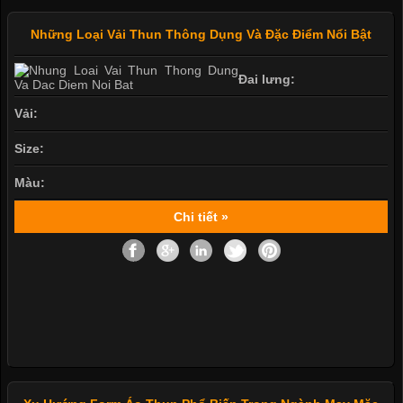
Những Loại Vải Thun Thông Dụng Và Đặc Điểm Nổi Bật
Đai lưng:
Vải:
Size:
Màu:
Chi tiết »