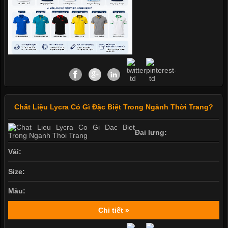
Chất Liệu Lycra Có Gì Đặc Biệt Trong Ngành Thời Trang?
Đai lưng:
Vải:
Size:
Màu:
Chi tiết »