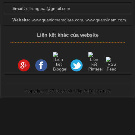
Email:
qltrungmai@gmail.com
Website:
www.quanlotnamgiare.com, www.quanxinam.com
Liên kết khác của website
Copyright ©
2026 bởi Mr Hiệp 0976.137.019