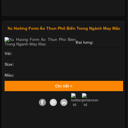
Xu Hướng Form Áo Thun Phổ Biến Trong Ngành May Mặc
Đai lưng:
Vải:
Size:
Màu:
Chi tiết »