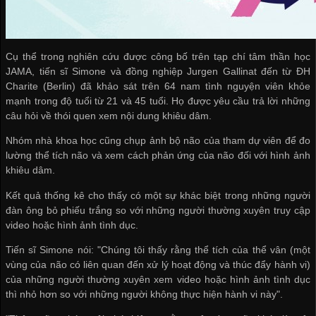
Cụ thể trong nghiên cứu được công bố trên tạp chí tâm thần học
JAMA, tiến sĩ Simone và đồng nghiệp Jurgen Gallinat đến từ ĐH
Charite (Berlin) đã khảo sát trên 64 nam tình nguyện viên khỏe
mạnh trong độ tuổi từ 21 và 45 tuổi. Họ được yêu cầu trả lời những
câu hỏi về thói quen xem nội dung khiêu dâm.
Nhóm nhà khoa học cũng chụp ảnh bộ não của tham dự viên để đo
lường thể tích não và xem cách phản ứng của não đối với hình ảnh
khiêu dâm.
Kết quả thống kê cho thấy có một sự khác biệt trong những người
đàn ông bỏ phiếu trắng so với những người thường xuyên truy cập
video hoặc hình ảnh tình dục.
Tiến sĩ Simone nói: "Chúng tôi thấy rằng thể tích của thể vân (một
vùng của não có liên quan đến xử lý hoạt động và thúc đẩy hành vi)
của những người thường xuyên xem video hoặc hình ảnh tình dục
thì nhỏ hơn so với những người không thực hiện hành vi này".