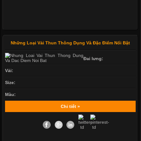
Những Loại Vải Thun Thông Dụng Và Đặc Điểm Nổi Bật
Đai lưng:
Vải:
Size:
Màu:
Chi tiết »