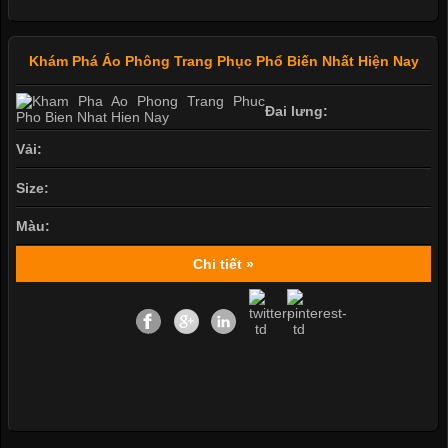
Khám Phá Áo Phông Trang Phục Phổ Biến Nhất Hiện Nay
Đai lưng:
Vải:
Size:
Màu:
Chi tiết »