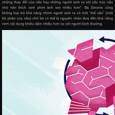
những thay đổi của não hay những người sinh ra với cấu trúc não
nhỏ nên thích xem phim ảnh sex nhiều hơn". Bà Simone cũng
không loại trừ khả năng nhóm người sinh ra có một “thể vân” (một
bộ phận của não) nhỏ bé có thể là nguyên nhân đưa đến khả năng
xem nội dung khiêu dâm nhiều hơn so với người bình thường.