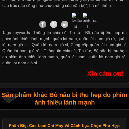
cấu trúc não cũng như chức năng của não bộ", bà nói thêm.
Tags keywords: Thông tin chia sẻ, Tin tức, Bộ não bị thu hẹp do
phim ảnh thiếu lành mạnh, quần lót nam, quần lót nam giá rẻ, quần
lót nam giá sỉ -
Quần lót nam giá sỉ
,
Cung cấp quần lót nam giá sỉ
,
Quần lót nam giá rẻ
-
Thông tin chia sẻ
,
Tin tức
,
Bộ não bị thu hẹp
do phim ảnh thiếu lành mạnh
,
quần lót nam
,
quần lót nam giá rẻ
,
quần lót nam giá sỉ
Xin cám ơn!
Sản phẩm khác Bộ não bị thu hẹp do phim
ảnh thiếu lành mạnh
Phân Biệt Các Loại Chỉ May Và Cách Lựa Chọn Phù Hợp