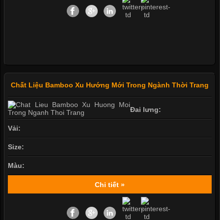
Chất Liệu Bamboo Xu Hướng Mới Trong Ngành Thời Trang
Đai lưng:
Vải:
Size:
Màu:
Chi tiết »