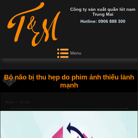
Công ty sản xuất quần lót nam
Trung Mai
Hotline: 0906 888 300
Menu
Bộ não bị thu hẹp do phim ảnh thiếu lành
mạnh
Home
›
Tin tức