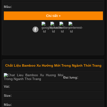
Màu:
Chi tiết »
Chất Liệu Bamboo Xu Hướng Mới Trong Ngành Thời Trang
Đai lưng:
Vải:
Size:
Màu: