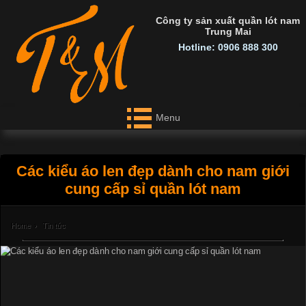
Công ty sản xuất quần lót nam
Trung Mai
Hotline: 0906 888 300
Menu
Các kiểu áo len đẹp dành cho nam giới
cung cấp sỉ quần lót nam
Home
›
Tin tức