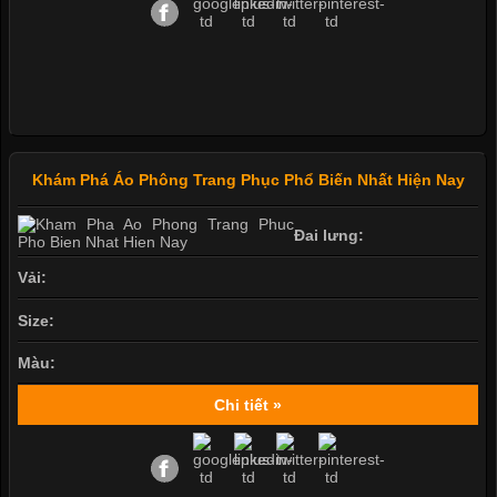
Khám Phá Áo Phông Trang Phục Phổ Biến Nhất Hiện Nay
Đai lưng:
Vải:
Size:
Màu:
Chi tiết »