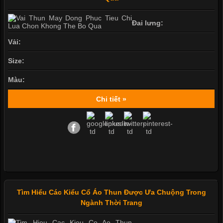
Đai lưng:
Vải:
Size:
Màu:
Chi tiết »
Tìm Hiểu Các Kiểu Cổ Áo Thun Được Ưa Chuộng Trong
Ngành Thời Trang