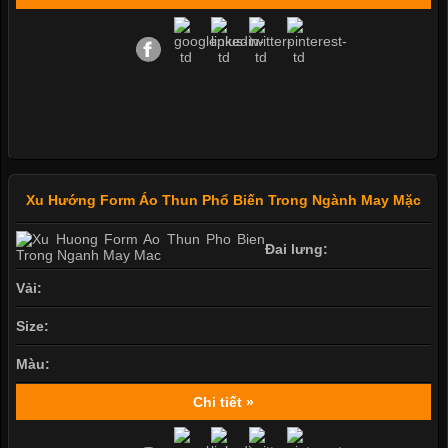
Xu Hướng Form Áo Thun Phổ Biến Trong Ngành May Mặc
Đai lưng:
Vải:
Size:
Màu:
Chi tiết »