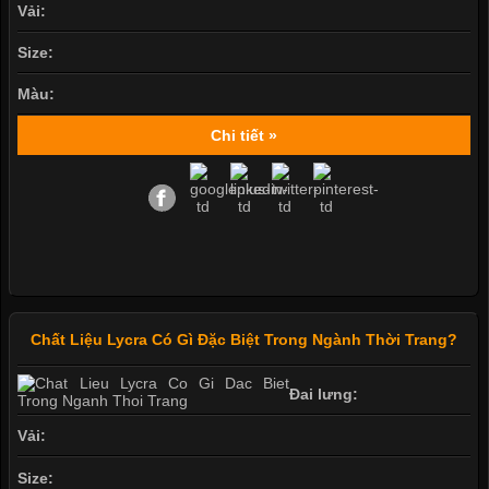
Vải:
Size:
Màu:
Chi tiết »
Chất Liệu Lycra Có Gì Đặc Biệt Trong Ngành Thời Trang?
Đai lưng:
Vải:
Size: