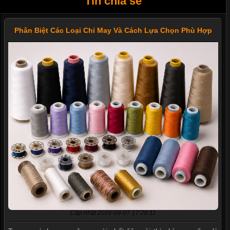
Tin chia sẻ
Phân Biệt Các Loại Chỉ May Và Cách Lựa Chọn Phù Hợp
Mẫu quần short quần lót nam nữ hè thu 2017
Cập nhật 2026-08-07 17:28:11