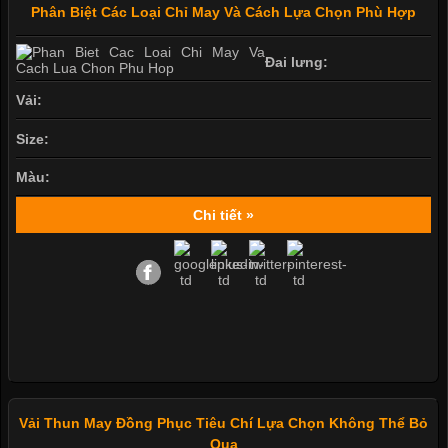
Phân Biệt Các Loại Chỉ May Và Cách Lựa Chọn Phù Hợp
Đai lưng:
Vải:
Size:
Màu:
Chi tiết »
Vải Thun May Đồng Phục Tiêu Chí Lựa Chọn Không Thể Bỏ
Qua