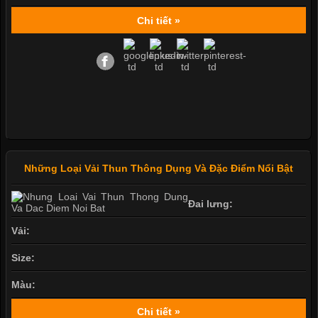
Chi tiết »
Những Loại Vải Thun Thông Dụng Và Đặc Điểm Nổi Bật
Đai lưng:
Vải:
Size:
Màu:
Chi tiết »