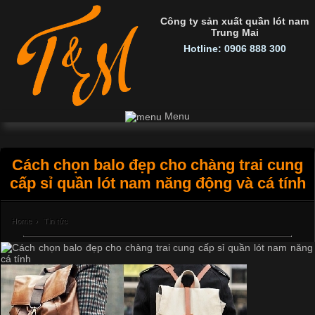
Công ty sản xuất quần lót nam
Trung Mai
Hotline: 0906 888 300
Menu
Cách chọn balo đẹp cho chàng trai cung
cấp sỉ quần lót nam năng động và cá tính
Home
›
Tin tức