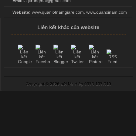
Email:
qltrungmai@gmail.com
Website:
www.quanlotnamgiare.com, www.quanxinam.com
Liên kết khác của website
Copyright ©
2026 bởi Mr Hiệp 0976.137.019