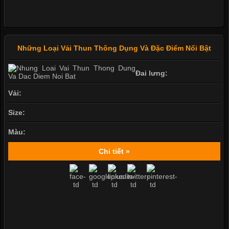
Những Loại Vải Thun Thông Dụng Và Đặc Điểm Nổi Bật
Đai lưng:
Vải:
Size:
Màu:
Chi tiết »