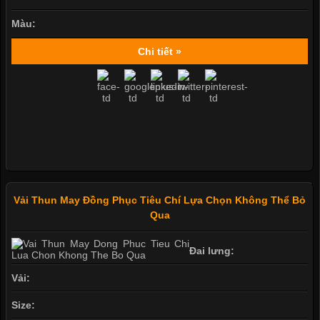
Màu:
Chi tiết »
Vải Thun May Đồng Phục Tiêu Chí Lựa Chọn Không Thể Bỏ
Qua
Đai lưng:
Vải:
Size: