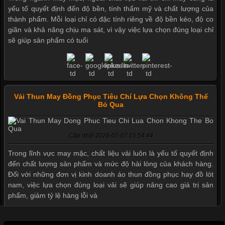
yếu tố quyết định đến độ bền, tính thẩm mỹ và chất lượng của
thành phẩm. Mỗi loại chỉ có đặc tính riêng về độ bền kéo, độ co
giãn và khả năng chịu ma sát, vì vậy việc lựa chọn đúng loại chỉ
sẽ giúp sản phẩm có tuổi
Vải Thun May Đồng Phục Tiêu Chí Lựa Chọn Không Thể
Bỏ Qua
Cập nhật 2026-07-07 15:54:44
Trong lĩnh vực may mặc, chất liệu vải luôn là yếu tố quyết định
đến chất lượng sản phẩm và mức độ hài lòng của khách hàng.
Đối với những đơn vị kinh doanh áo thun đồng phục hay đồ lót
nam, việc lựa chọn đúng loại vải sẽ giúp nâng cao giá trị sản
phẩm, giảm tỷ lệ hàng lỗi và