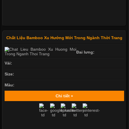
Chất Liệu Bamboo Xu Hướng Mới Trong Ngành Thời Trang
Đai lưng:
Vải:
Size:
Màu:
Chi tiết »