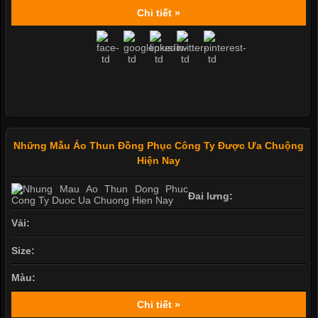
Chi tiết »
Những Mẫu Áo Thun Đồng Phục Công Ty Được Ưa Chuộng
Hiện Nay
Đai lưng:
Vải:
Size:
Màu:
Chi tiết »