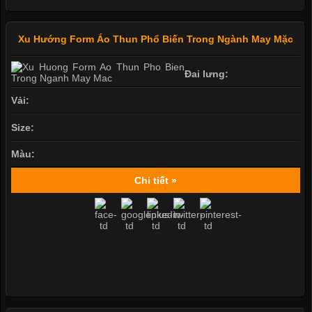
Xu Hướng Form Áo Thun Phổ Biến Trong Ngành May Mặc
Đai lưng:
Vải:
Size:
Màu:
Chi tiết »