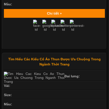
Màu:
Chi tiết »
Tìm Hiểu Các Kiểu Cổ Áo Thun Được Ưa Chuộng Trong
Ngành Thời Trang
Đai lưng:
Vải:
Size:
Màu: