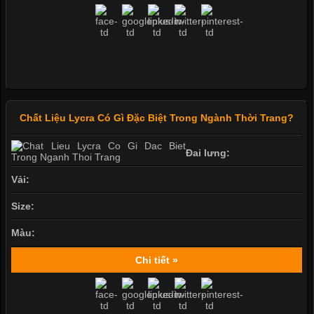
Chất Liệu Lycra Có Gì Đặc Biệt Trong Ngành Thời Trang?
Đai lưng:
Vải:
Size:
Màu:
Chi tiết »