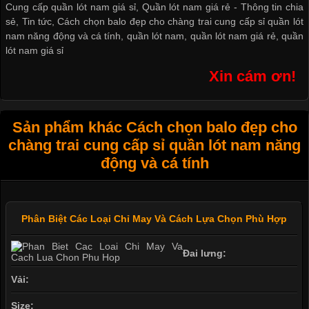
Cung cấp quần lót nam giá sỉ
,
Quần lót nam giá rẻ
-
Thông tin chia
sẻ
,
Tin tức
,
Cách chọn balo đẹp cho chàng trai cung cấp sỉ quần lót
nam năng động và cá tính
,
quần lót nam
,
quần lót nam giá rẻ
,
quần
lót nam giá sỉ
Xin cám ơn!
Sản phẩm khác Cách chọn balo đẹp cho
chàng trai cung cấp sỉ quần lót nam năng
động và cá tính
Phân Biệt Các Loại Chỉ May Và Cách Lựa Chọn Phù Hợp
Đai lưng:
Vải:
Size: