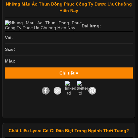
Những Mẫu Áo Thun Đồng Phục Công Ty Được Ưa Chuộng
Hiện Nay
Đai lưng:
Vải:
Size:
Màu:
Chi tiết »
Chất Liệu Lycra Có Gì Đặc Biệt Trong Ngành Thời Trang?