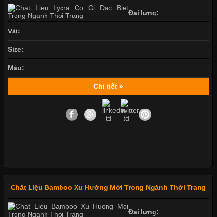
Đai lưng:
Vải:
Size:
Màu:
Chi tiết »
Chất Liệu Bamboo Xu Hướng Mới Trong Ngành Thời Trang
Đai lưng: