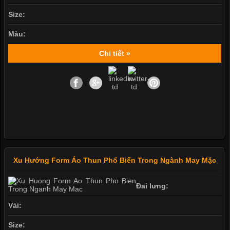
Size:
Màu:
Chi tiết »
Xu Hướng Form Áo Thun Phổ Biến Trong Ngành May Mặc
Đai lưng:
Vải:
Size: