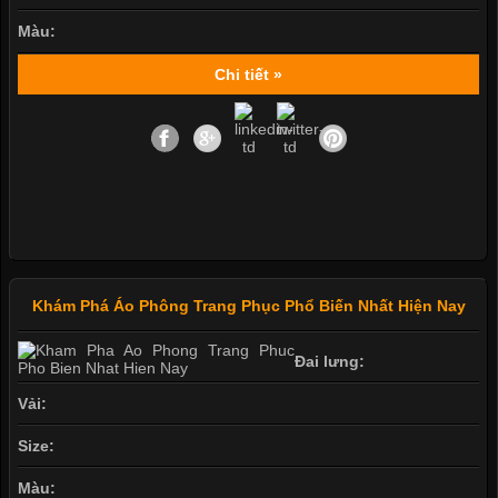
Màu:
Chi tiết »
Khám Phá Áo Phông Trang Phục Phổ Biến Nhất Hiện Nay
Đai lưng:
Vải:
Size:
Màu: