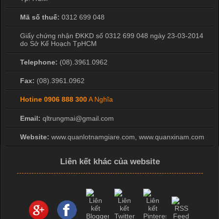
Mã số thuế:
0312 699 048
Giấy chứng nhận ĐKKD số 0312 699 048 ngày 23-03-2014
do Sở Kế Hoạch TpHCM
Telephone:
(08).3961.0962
Fax:
(08).3961.0962
Hotine
0906 888 300
A Nghĩa
Email:
qltrungmai@gmail.com
Website:
www.quanlotnamgiare.com, www.quanxinam.com
Liên kết khác của website