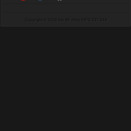
Copyright ©
2026 bởi Mr Hiệp 0976.137.019