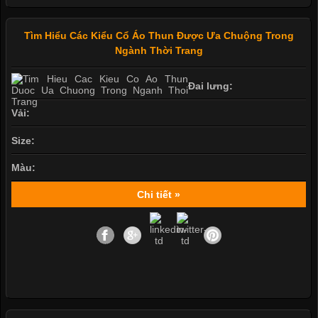
Tìm Hiểu Các Kiểu Cổ Áo Thun Được Ưa Chuộng Trong
Ngành Thời Trang
Đai lưng:
Vải:
Size:
Màu:
Chi tiết »