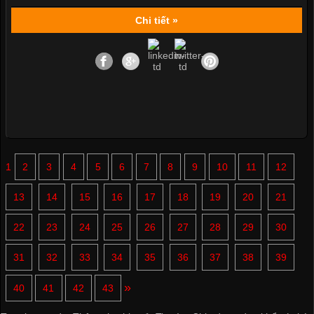
Chi tiết »
1
2
3
4
5
6
7
8
9
10
11
12
13
14
15
16
17
18
19
20
21
22
23
24
25
26
27
28
29
30
31
32
33
34
35
36
37
38
39
»
40
41
42
43