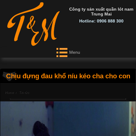
Công ty sản xuất quần lót nam
Trung Mai
Hotline: 0906 888 300
Menu
Chịu đựng đau khổ níu kéo cha cho con
Home
›
Tin tức