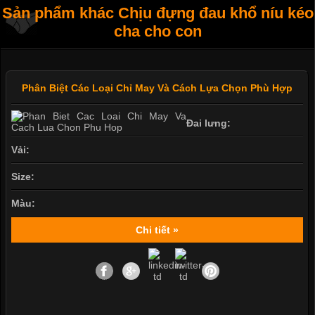
Sản phẩm khác Chịu đựng đau khổ níu kéo
cha cho con
Phân Biệt Các Loại Chỉ May Và Cách Lựa Chọn Phù Hợp
Đai lưng:
Vải:
Size:
Màu:
Chi tiết »