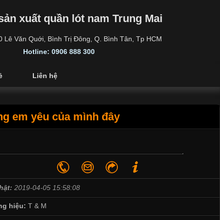
sản xuất quần lót nam Trung Mai
30 Lê Văn Quới, Bình Trị Đông, Q. Bình Tân, Tp HCM
Hotline: 0906 888 300
ẻ
Liên hệ
ng em yêu của mình đây
hật:
2019-04-05 15:58:08
g hiệu:
T & M