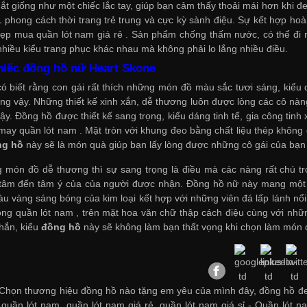
ắt giống như một chiếc lắc tay, giúp bạn cảm thấy thoải mái hơn khi đ
 phong cách thời trang trẻ trung và cực kỳ sành điệu. Sự kết hợp ho
đẹp
mua quần lót nam giá rẻ
. Sản phẩm chống thấm nước, có thể đi mư
 nhiều kiểu trang phục khác nhau mà không phải lo lắng nhiều điều.
chiếc
đồng hồ nữ Heart Skone
có biết rằng con gái rất thích những món đồ màu sắc tươi sáng, kiể
ng vậy. Những thiết kế xinh xắn, dễ thương luôn được lòng các cô nà
. Đồng hồ được thiết kế sang trọng, kiểu dáng tinh tế, gia công tinh x
may quần lót nam
. Mặt tròn với khung đeo bằng chất liệu thép không gỉ
ng hồ
này sẽ là món quà giúp bạn lấy lòng được những cô gái của bạn 
món đồ dễ thương thì sự sang trọng là điều mà các nàng rất chú tr
tâm đến tâm ý của của người được nhận.
Đồng hồ nữ này
mang một v
u vàng sáng bóng của kim loại kết hợp với những viên đá lấp lánh nổ
ông quần lót nam
, trên mặt hoa văn chữ thập cách điệu cùng với nhữ
chắn, kiểu
đồng hồ
này sẽ không làm bạn thất vọng khi chọn làm món q
Chọn thương hiệu đồng hồ nào tặng em yêu của mình đây, đồng hồ đe
 quần lót nam, quần lót nam giá rẻ, quần lót nam giá sỉ -
Quần lót na