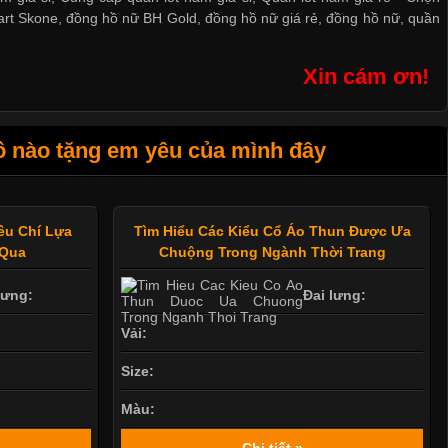
art Skone
,
đồng hồ nữ BH Gold
,
đồng hồ nữ giá rẻ
,
đồng hồ nữ
,
quần
Xin cám ơn!
 nào tặng em yêu của mình đây
êu Chí Lựa
Tìm Hiểu Các Kiểu Cổ Áo Thun Được Ưa
 Qua
Chuộng Trong Ngành Thời Trang
lưng:
Đai lưng:
Vải:
Size:
Màu:
Chi tiết »