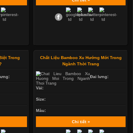
Biệt Trong
Chất Liệu Bamboo Xu Hướng Mới Trong
?
Ngành Thời Trang
lưng:
Đai lưng:
Vải:
Size:
Màu:
Chi tiết »