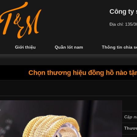
Công ty 
Địa chỉ: 135/
Giới thiệu
Quần lót nam
Thông tin chia s
Chọn thương hiệu đồng hồ nào tặ
Cập n
Thươn