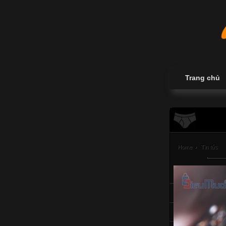
Trang chủ
Home
›
Tin tức