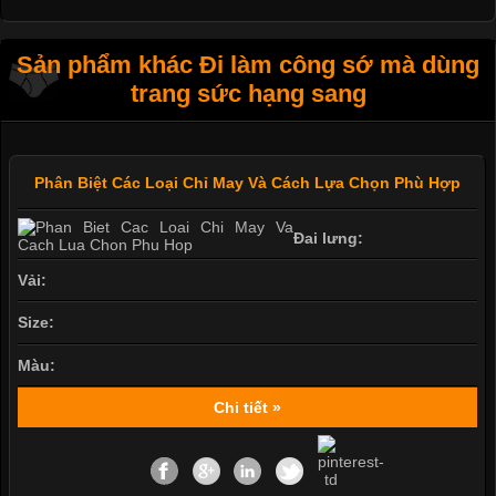
Sản phẩm khác Đi làm công sớ mà dùng
trang sức hạng sang
Phân Biệt Các Loại Chỉ May Và Cách Lựa Chọn Phù Hợp
Đai lưng:
Vải:
Size:
Màu:
Chi tiết »