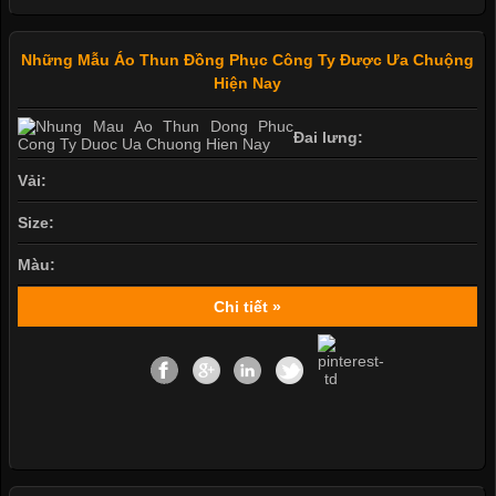
Những Mẫu Áo Thun Đồng Phục Công Ty Được Ưa Chuộng
Hiện Nay
Đai lưng:
Vải:
Size:
Màu:
Chi tiết »