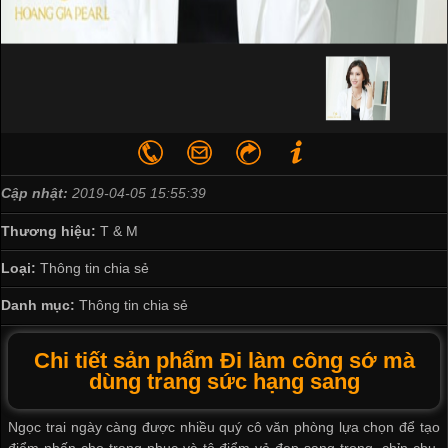
Cập nhật:
2019-04-05 15:55:39
Thương hiệu:
T & M
Loại:
Thông tin chia sẻ
Danh mục:
Thông tin chia sẻ
Chi tiết sản phẩm Đi làm công sớ mà
dùng trang sức hạng sang
Ngọc trai ngày càng được nhiều quý cô văn phòng lựa chọn để tạo
điểm nhấn cho trang phục và tô điểm vẻ đẹp sang trọng, chỉn chu.