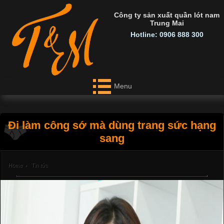
Công ty sản xuất quần lót nam
Trung Mai
Hotline: 0906 888 300
Menu
Đi làm công sớ mà dùng trang sức hạng
sang
Home
›
Tin tức