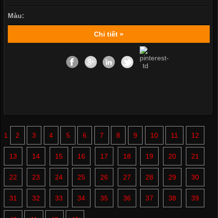
Màu:
Chi tiết »
1
2
3
4
5
6
7
8
9
10
11
12
13
14
15
16
17
18
19
20
21
22
23
24
25
26
27
28
29
30
31
32
33
34
35
36
37
38
39