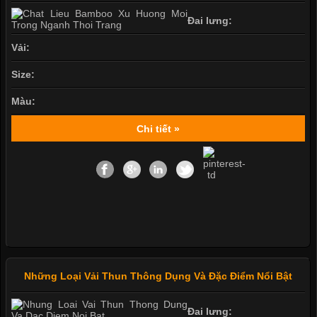
Đai lưng:
Vải:
Size:
Màu:
Chi tiết »
Những Loại Vải Thun Thông Dụng Và Đặc Điểm Nổi Bật
Đai lưng: