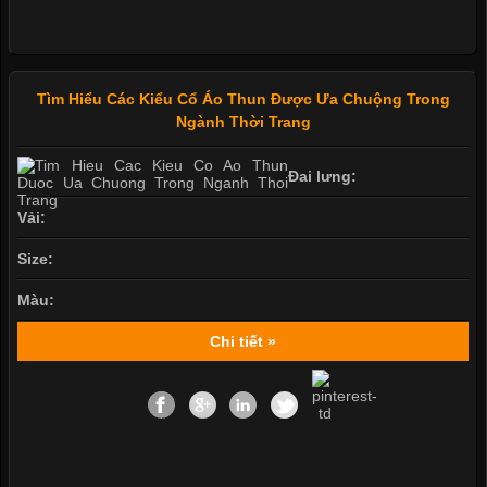
Tìm Hiểu Các Kiểu Cổ Áo Thun Được Ưa Chuộng Trong
Ngành Thời Trang
Đai lưng:
Vải:
Size:
Màu:
Chi tiết »