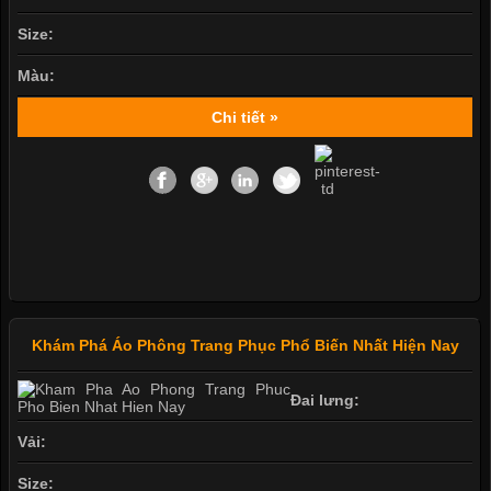
Size:
Màu:
Chi tiết »
Khám Phá Áo Phông Trang Phục Phổ Biến Nhất Hiện Nay
Đai lưng:
Vải:
Size: