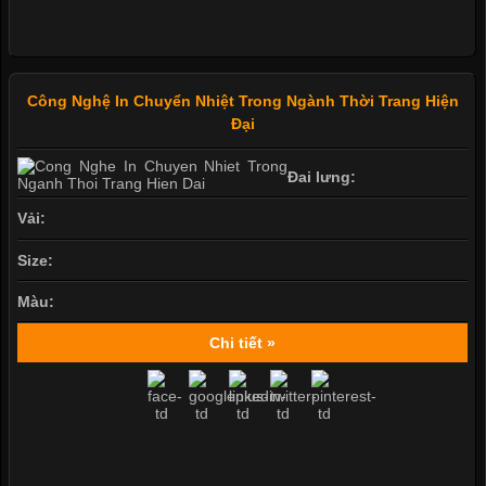
Công Nghệ In Chuyển Nhiệt Trong Ngành Thời Trang Hiện
Đại
Đai lưng:
Vải:
Size:
Màu:
Chi tiết »