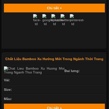
Chi tiết »
Chất Liệu Bamboo Xu Hướng Mới Trong Ngành Thời Trang
Đai lưng:
Vải:
Size:
Màu:
Chi tiết »