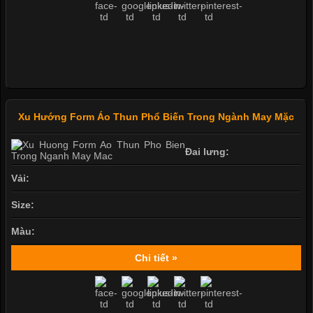
Xu Hướng Form Áo Thun Phổ Biến Trong Ngành May Mặc
Đai lưng:
Vải:
Size:
Màu:
Chi tiết »