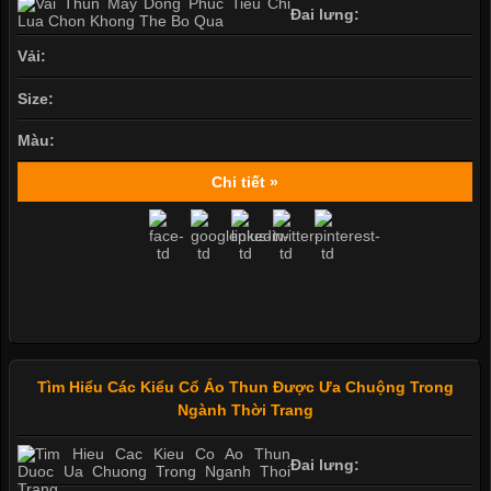
Đai lưng:
Vải:
Size:
Màu:
Chi tiết »
Tìm Hiểu Các Kiểu Cổ Áo Thun Được Ưa Chuộng Trong
Ngành Thời Trang
Đai lưng: