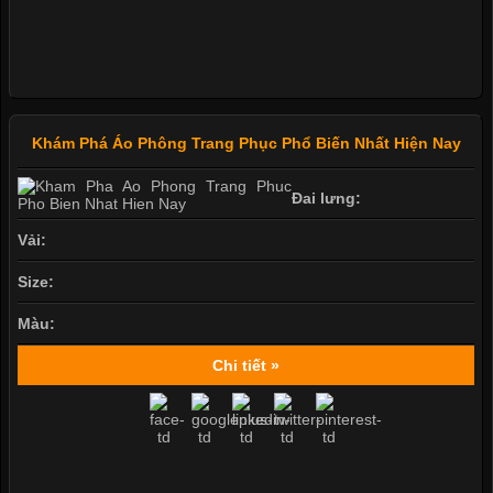
Khám Phá Áo Phông Trang Phục Phổ Biến Nhất Hiện Nay
Đai lưng:
Vải:
Size:
Màu:
Chi tiết »