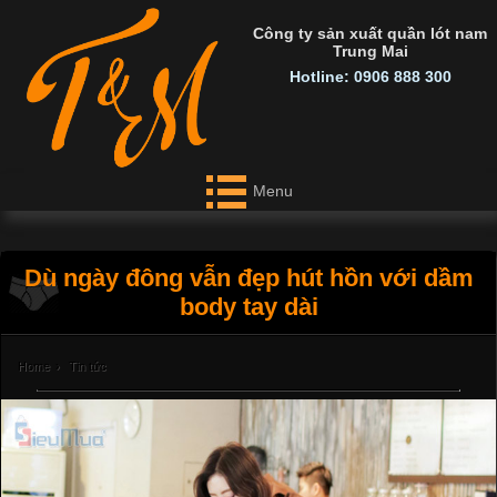
Công ty sản xuất quần lót nam
Trung Mai
Hotline: 0906 888 300
Menu
Dù ngày đông vẫn đẹp hút hồn với dầm
body tay dài
Home
›
Tin tức