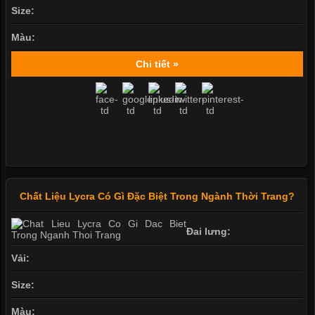
Size:
Màu:
Chi tiết »
Chất Liệu Lycra Có Gì Đặc Biệt Trong Ngành Thời Trang?
Đai lưng:
Vải:
Size:
Màu: