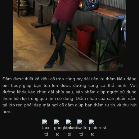
Đầm được thiết kế kiểu cổ tròn cùng tay dài tiện lợi thêm kiểu dáng
ôm body giúp bạn tôn lên được đường cong cơ thể mình. Với
đường khóa kéo chìm dài phía sau, sản phẩm giúp người sử dụng
thêm tiện lợi trong quá tình sử dụng. Điểm nhấn của sản phẩm nằm
tại lớp ren phối đẹp mắt nơi cổ đầm giúp bạn thêm tự tin và thu hút
hơn.