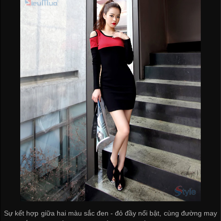
Sự kết hợp giữa hai màu sắc đen - đỏ đầy nổi bật, cùng đường may