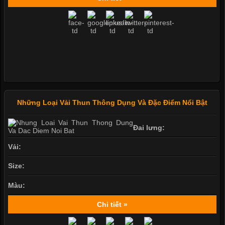
Những Loại Vải Thun Thông Dụng Và Đặc Điểm Nổi Bật
Đai lưng:
Vải:
Size:
Màu:
Chi tiết »