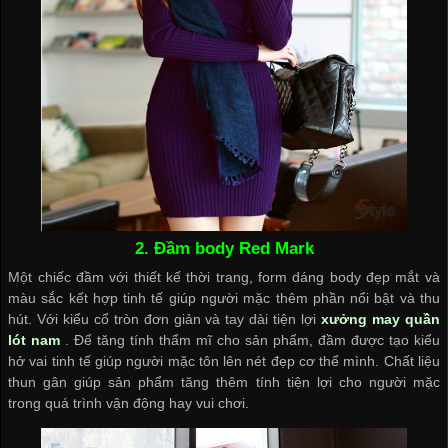
2. Đầm body Red Mark
Một chiếc đầm với thiết kế thời trang, form dáng body đẹp mắt và
màu sắc kết hợp tinh tế giúp người mặc thêm phần nổi bật và thu
hút. Với kiểu cổ tròn đơn giản và tay dài tiện lợi
xưởng may quần
lót nam
. Để tăng tính thẩm mĩ cho sản phẩm, đầm được tạo kiểu
hở vai tinh tế giúp người mặc tôn lên nét đẹp cơ thể mình. Chất liệu
thun gân giúp sản phẩm tăng thêm tính tiện lợi cho người mặc
trong quá trình vận động hay vui chơi.