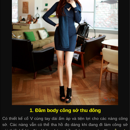
1. Đầm body công sở thu đông
Có thiết kế cổ V cùng tay dài ấm áp và tiện lợi cho các nàng công
sở. Các nàng vẫn có thể tha hồ đọ dáng khi đang đi làm công sở