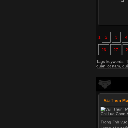
1
2
3
4
26
27
2
Tags keywords:
T
quần lót nam
,
quầ
Vải Thun M
Trong lĩnh vực
lượng sản phẩ