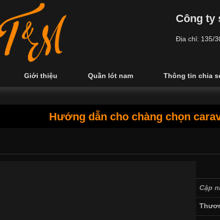
Công ty 
Địa chỉ: 135/
Giới thiệu
Quần lót nam
Thông tin chia s
Hướng dẫn cho chàng chọn cara
Cập n
Thươn