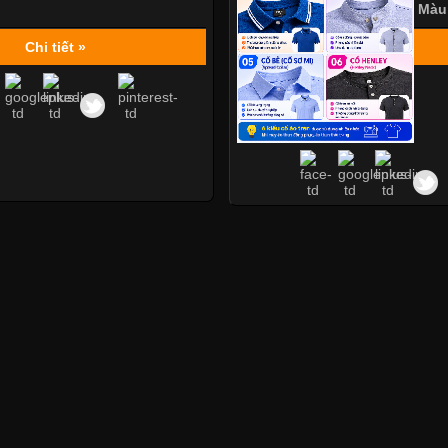
Màu
Chi tiết »