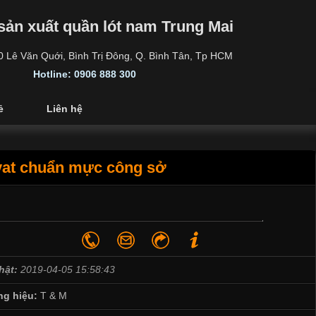
sản xuất quần lót nam Trung Mai
30 Lê Văn Quới, Bình Trị Đông, Q. Bình Tân, Tp HCM
Hotline: 0906 888 300
ẻ
Liên hệ
vat chuẩn mực công sở
hật:
2019-04-05 15:58:43
g hiệu:
T & M