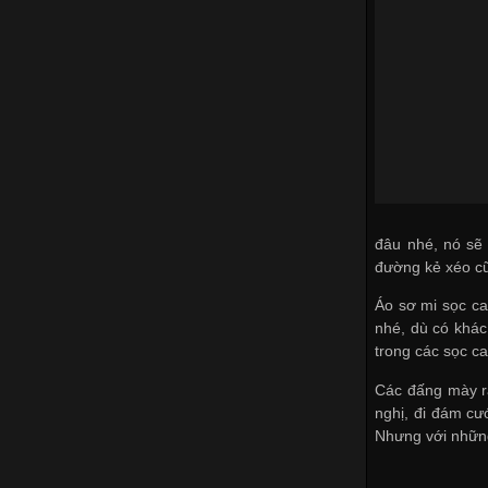
đâu nhé, nó sẽ 
đường kẻ xéo c
Áo sơ mi sọc ca
nhé, dù có khá
trong các sọc ca
Các đấng mày r
nghị, đi đám cư
Nhưng với những