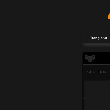
Trang chủ
Home
›
Tin tức