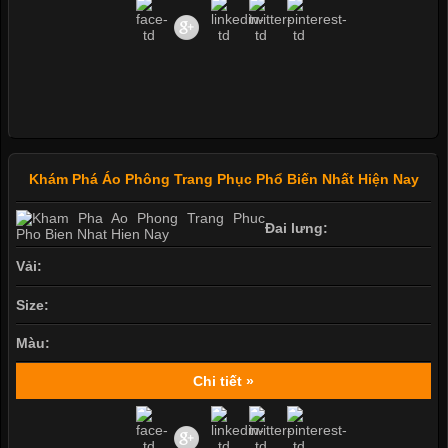
Khám Phá Áo Phông Trang Phục Phổ Biến Nhất Hiện Nay
Đai lưng:
Vải:
Size:
Màu:
Chi tiết »