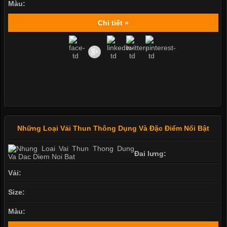
Màu:
Chi tiết »
Những Loại Vải Thun Thông Dụng Và Đặc Điểm Nổi Bật
Đai lưng:
Vải:
Size:
Màu: