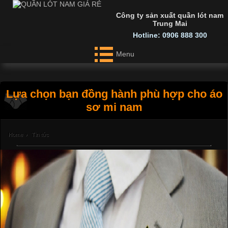
Công ty sản xuất quần lót nam
Trung Mai
Hotline: 0906 888 300
Menu
Lựa chọn bạn đồng hành phù hợp cho áo
sơ mi nam
Home
›
Tin tức