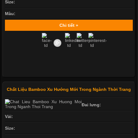
Size:
Màu:
Chi tiết »
Chất Liệu Bamboo Xu Hướng Mới Trong Ngành Thời Trang
Đai lưng:
Vải:
Size: