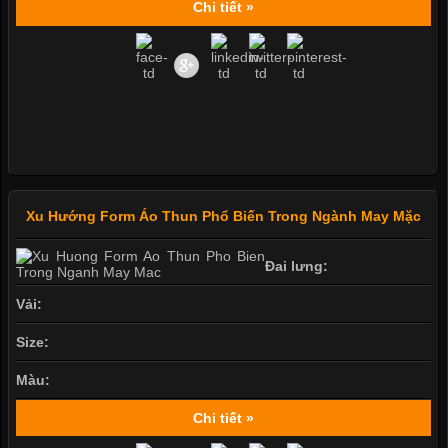
Chi tiết »
Xu Hướng Form Áo Thun Phổ Biến Trong Ngành May Mặc
Đai lưng:
Vải:
Size:
Màu:
Chi tiết »