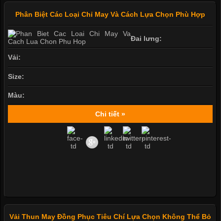
Phân Biệt Các Loại Chỉ May Và Cách Lựa Chọn Phù Hợp
Đai lưng:
Vải:
Size:
Màu:
Chi tiết »
Vải Thun May Đồng Phục Tiêu Chí Lựa Chọn Không Thể Bỏ