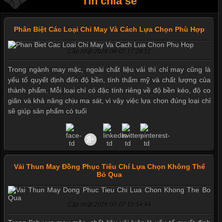
Tin chia sẻ
Phân Biệt Các Loại Chỉ May Và Cách Lựa Chọn Phù Hợp
Cập nhật 2026-08-07 17:28:11
Trong ngành may mặc, ngoài chất liệu vải thì chỉ may cũng là
yếu tố quyết định đến độ bền, tính thẩm mỹ và chất lượng của
thành phẩm. Mỗi loại chỉ có đặc tính riêng về độ bền kéo, độ co
giãn và khả năng chịu ma sát, vì vậy việc lựa chọn đúng loại chỉ
sẽ giúp sản phẩm có tuổi
Vải Thun May Đồng Phục Tiêu Chí Lựa Chọn Không Thể
Bỏ Qua
Mẫu quần short quần lót nam nữ hè thu 2017
Cập nhật 2026-07-07 15:54:44