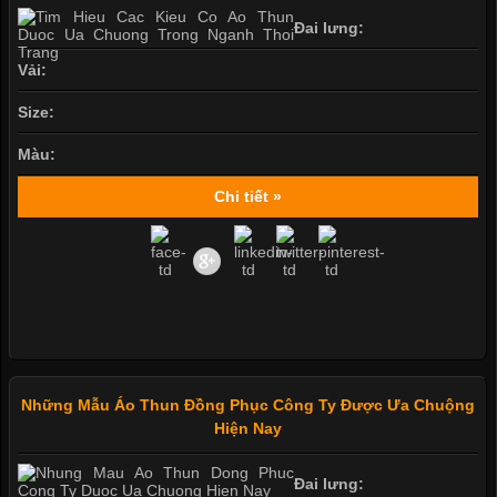
Đai lưng:
Vải:
Size:
Màu:
Chi tiết »
Những Mẫu Áo Thun Đồng Phục Công Ty Được Ưa Chuộng
Hiện Nay
Đai lưng: