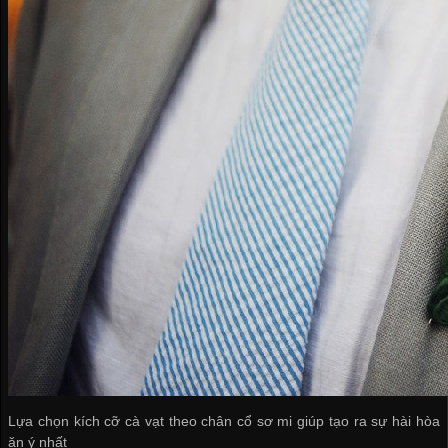
Lựa chọn kích cỡ cà vạt theo chân cổ sơ mi giúp tạo ra sự hài hòa
ăn ý nhất