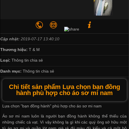
Cập nhật:
2019-07-17 13:40:10
Thương hiệu:
T & M
Loại:
Thông tin chia sẻ
Danh mục:
Thông tin chia sẻ
Chi tiết sản phẩm Lựa chọn bạn đồng
hành phù hợp cho áo sơ mi nam
Lựa chọn "bạn đồng hành" phù hợp cho áo sơ mi nam
Áo sơ mi nam luôn là người bạn đồng hành không thể thiếu của
những chiếc cà vạt. Vì vậy không lạ gì khi các quý ông sở hữu một
tủ áo sơ mi và
quần lót nam giá rẻ
đủ màu đủ kiểu và cả một bộ