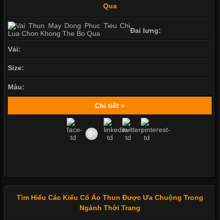
Qua
Đai lưng:
Vải:
Size:
Màu:
Chi tiết »
Tìm Hiểu Các Kiểu Cổ Áo Thun Được Ưa Chuộng Trong
Ngành Thời Trang