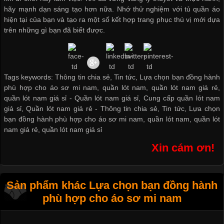
hãy mạnh dạn sáng tạo hơn nữa. Nhớ thử nghiệm với tủ quần áo
hiện tại của bạn và tạo ra một số kết hợp trang phục thú vị mới dựa
trên những gì bạn đã biết được.
Tags keywords: Thông tin chia sẻ, Tin tức, Lựa chọn bạn đồng hành
phù hợp cho áo sơ mi nam, quần lót nam, quần lót nam giá rẻ,
quần lót nam giá sỉ -
Quần lót nam giá sỉ
,
Cung cấp quần lót nam
giá sỉ
,
Quần lót nam giá rẻ
-
Thông tin chia sẻ
,
Tin tức
,
Lựa chọn
bạn đồng hành phù hợp cho áo sơ mi nam
,
quần lót nam
,
quần lót
nam giá rẻ
,
quần lót nam giá sỉ
Xin cám ơn!
Sản phẩm khác Lựa chọn bạn đồng hành
phù hợp cho áo sơ mi nam