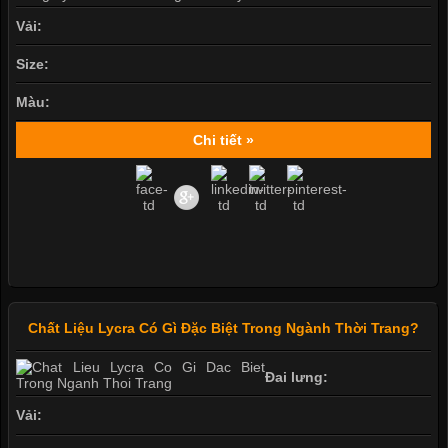
Vải:
Size:
Màu:
Chi tiết »
Chất Liệu Lycra Có Gì Đặc Biệt Trong Ngành Thời Trang?
Đai lưng:
Vải: