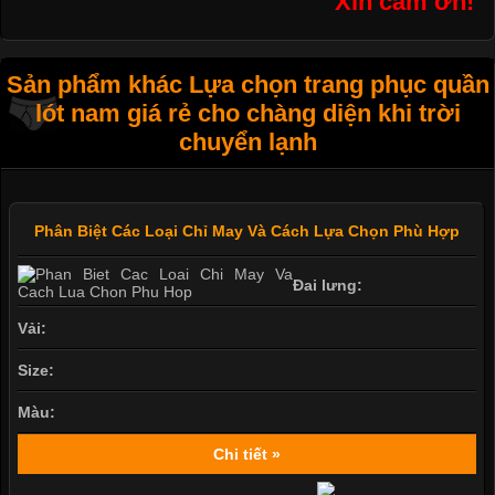
Xin cám ơn!
Sản phẩm khác Lựa chọn trang phục quần
lót nam giá rẻ cho chàng diện khi trời
chuyển lạnh
Phân Biệt Các Loại Chỉ May Và Cách Lựa Chọn Phù Hợp
Đai lưng:
Vải:
Size:
Màu:
Chi tiết »