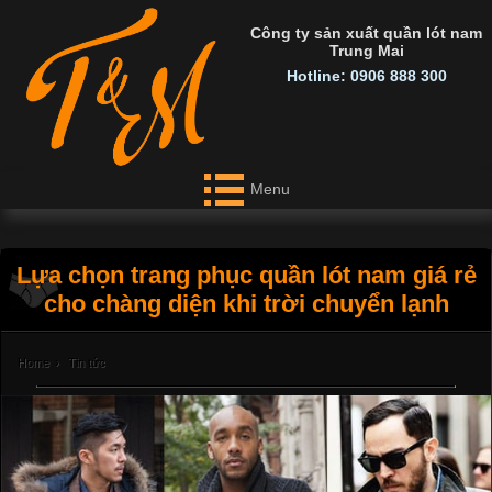
Công ty sản xuất quần lót nam
Trung Mai
Hotline: 0906 888 300
Menu
Lựa chọn trang phục quần lót nam giá rẻ
cho chàng diện khi trời chuyển lạnh
Home
›
Tin tức