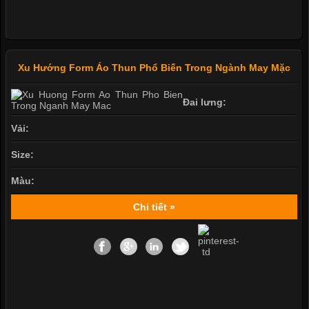
Xu Hướng Form Áo Thun Phổ Biến Trong Ngành May Mặc
Đai lưng:
Vải:
Size:
Màu:
Chi tiết »