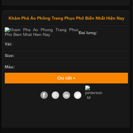
Khám Phá Áo Phông Trang Phục Phổ Biến Nhất Hiện Nay
Đai lưng:
Vải:
Size:
Màu:
Chi tiết »