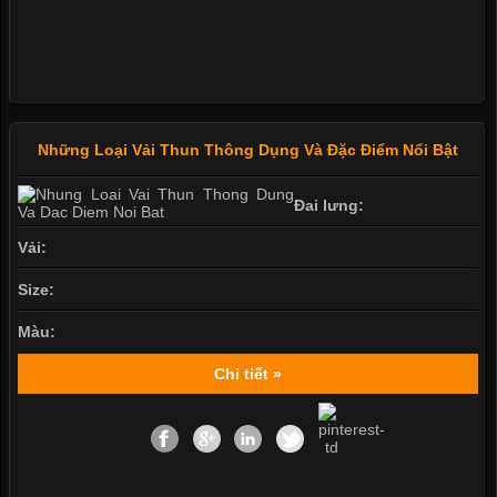
Những Loại Vải Thun Thông Dụng Và Đặc Điểm Nổi Bật
Đai lưng:
Vải:
Size:
Màu:
Chi tiết »