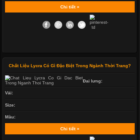
Chi tiết »
Chất Liệu Lycra Có Gì Đặc Biệt Trong Ngành Thời Trang?
Đai lưng:
Vải:
Size:
Màu:
Chi tiết »