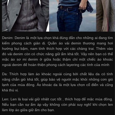
Denim: Denim là một lựa chọn khá đúng đắn cho những ai đang tìm
kiếm phong cách giản dị. Quần áo vải demin thương mang hơi
hướng bụi bặm, nam tính thích hợp với các chàng trai. Thêm vào
đó vải denim còn có chức năng giữ ấm khá tốt. Vậy nên bạn có thể
mặc áo sơ mi denim ở giữa hoặc thậm chí một chiếc áo khoác
ngoài denim để hoàn thiện phong cách layering các tính của mình
Da: Thích hợp làm áo khoác ngoài cùng bởi chất liệu da có tính
năng chắn gió khá tốt, giúp bảo vệ người mặc khỏi những cơn gió
lạnh của mùa đông. Áo khoác da là một lựa chọn cổ điển và cũng
khá thú vị.
Len: Len là loại vải giữ nhiệt cực tốt , thích hợp để mặc mùa đông.
Nếu bạn cần sự ấm áp vậy không còn phải suy nghĩ khi chọn len
làm lớp áo giữa giữ ấm cho bạn.