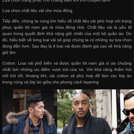
Lựa chọn chất liệu vải cho mùa đông
Tiếp đến, chúng ta cùng tìm hiểu về chất liệu vải phù hợp với trang
phục
quần lót nam giá rẻ
mùa đông nhé. Chất liệu vải là yếu tố
quan trọng quyết định khả năng giữ nhiệt của một bộ quần áo. Do
đó, hiểu biết về từng loại vải sẽ giúp chúng ta có những sự lựa chọn
đúng đắn hơn. Sau đay là 4 loại vải được đánh giá cao về khả năng
giữ ấm
Cotton: Loại vải phổ biến và được
quần lót nam giá sỉ
ưa chuộng
nhất bới những ưu điểm vượt trội của nó. Với khả năng thấm hút
mồ hôi tốt, thoáng khí, vải cotton sẽ phù hợp để làm các lớp áo
trong cùng và lớp áo giữa cho phong cách layering