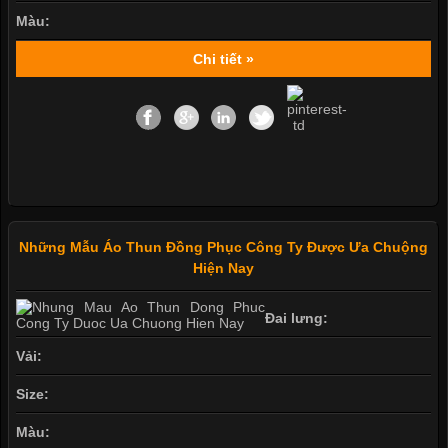
Màu:
Chi tiết »
Những Mẫu Áo Thun Đồng Phục Công Ty Được Ưa Chuộng
Hiện Nay
Đai lưng:
Vải:
Size:
Màu: