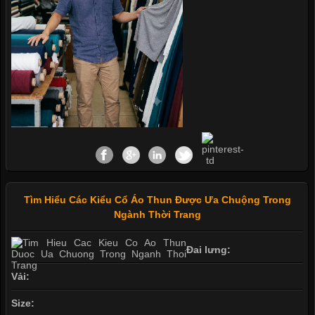
Tìm Hiểu Các Kiểu Cổ Áo Thun Được Ưa Chuộng Trong
Ngành Thời Trang
Đai lưng:
Vải:
Size: