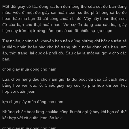
Một đôi giày có tác động rất lớn đến tổng thể của set đồ bạn đang
mặc. Việc đi một đôi giày sai hoàn toàn có thể phá hỏng cả bộ đồ
hoàn hảo mà bạn đã cất công chuẩn bị đó. Vậy hãy hoàn thiện set
đồ của bạn cho thật hoàn hảo. Với sự đa dạng của các loại giày
hiện nay trên thị trường hẳn bạn sẽ có rất nhiều sự lựa chọn.
Tuy nhiên, chúng tôi khuyên bạn nên dùng những đôi bốt da trên sẽ
là điểm nhấn hoàn hảo cho bộ trang phục ngày đông của bạn. Ấm
áp, thời trang, lại cực dễ phối đồ. Sau đây là một vài gợi ý cho các
bạn.
chọn giày mùa đông cho nam
Lựa chọn hàng đầu cho nam giới là đôi boot da cao cổ cách điệu
bằng hoa văn đục lỗ. Chiếc giày này cực kỳ phù hợp khi bạn kết
hợp với quần jean
lựa chọn giày mùa đông cho nam
Những chiếc boot lửng chukka cũng là một gợi ý hay khi bạn có thể
kết hợp với cả quần jean lẫn kaki.
chọn giày mùa đông cho nam