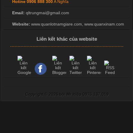
Hotine
0906 888 300
A Nghĩa
Email:
qltrungmai@gmail.com
Website:
www.quanlotnamgiare.com, www.quanxinam.com
Liên kết khác của website
Copyright ©
2026 bởi Mr Hiệp 0976.137.019