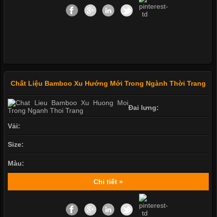
Chất Liệu Bamboo Xu Hướng Mới Trong Ngành Thời Trang
Đai lưng:
Vải:
Size:
Màu:
Chi tiết »