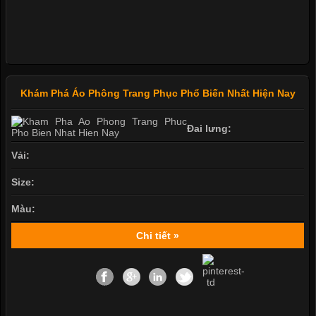
Khám Phá Áo Phông Trang Phục Phổ Biến Nhất Hiện Nay
Đai lưng:
Vải:
Size:
Màu:
Chi tiết »