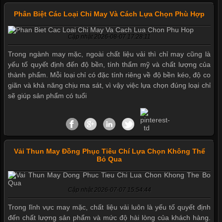
Phân Biệt Các Loại Chỉ May Và Cách Lựa Chọn Phù Hợp
Cập nhật 2026-08-07 17:28:11
Trong ngành may mặc, ngoài chất liệu vải thì chỉ may cũng là
yếu tố quyết định đến độ bền, tính thẩm mỹ và chất lượng của
thành phẩm. Mỗi loại chỉ có đặc tính riêng về độ bền kéo, độ co
giãn và khả năng chịu ma sát, vì vậy việc lựa chọn đúng loại chỉ
sẽ giúp sản phẩm có tuổi
Vải Thun May Đồng Phục Tiêu Chí Lựa Chọn Không Thể
Bỏ Qua
Cập nhật 2026-07-07 15:54:44
Mẫu quần short quần lót nam nữ hè thu 2017
Trong lĩnh vực may mặc, chất liệu vải luôn là yếu tố quyết định
đến chất lượng sản phẩm và mức độ hài lòng của khách hàng.