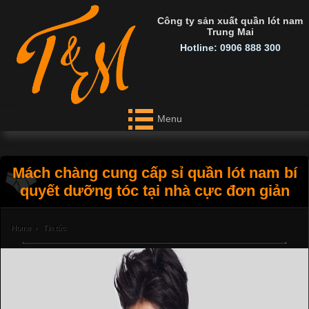
Công ty sản xuất quần lót nam
Trung Mai
Hotline: 0906 888 300
Menu
Mách chàng cung cấp sỉ quần lót nam bí
quyết dưỡng tóc tại nhà cực đơn giản
Home
›
Tin tức