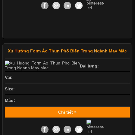
Xu Hướng Form Áo Thun Phổ Biến Trong Ngành May Mặc
Đai lưng:
Vải:
Size:
Màu:
Chi tiết »