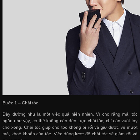
Bước 1 – Chải tóc
Đây dường như là một việc quá hiển nhiên. Vì cho rằng mái tóc
ngắn như vậy, có thể không cần đến lược chải tóc, chỉ cần vuốt tay
cho xong. Chải tóc giúp cho tóc không bị rối và giữ được vẻ mượt
mà, khoẻ khoắn của tóc. Việc dùng lược để chải tóc sẽ giảm rối và