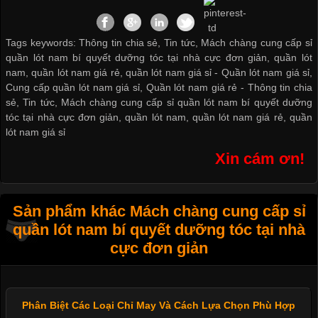
Tags keywords: Thông tin chia sẻ, Tin tức, Mách chàng cung cấp sỉ
quần lót nam bí quyết dưỡng tóc tại nhà cực đơn giản, quần lót
nam, quần lót nam giá rẻ, quần lót nam giá sỉ -
Quần lót nam giá sỉ
,
Cung cấp quần lót nam giá sỉ
,
Quần lót nam giá rẻ
-
Thông tin chia
sẻ
,
Tin tức
,
Mách chàng cung cấp sỉ quần lót nam bí quyết dưỡng
tóc tại nhà cực đơn giản
,
quần lót nam
,
quần lót nam giá rẻ
,
quần
lót nam giá sỉ
Xin cám ơn!
Sản phẩm khác Mách chàng cung cấp sỉ
quần lót nam bí quyết dưỡng tóc tại nhà
cực đơn giản
Phân Biệt Các Loại Chỉ May Và Cách Lựa Chọn Phù Hợp