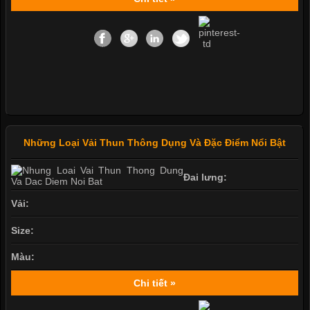
Những Loại Vải Thun Thông Dụng Và Đặc Điểm Nổi Bật
Đai lưng:
Vải:
Size:
Màu:
Chi tiết »