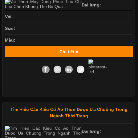
Đai lưng:
Vải:
Size:
Màu:
Chi tiết »
Tìm Hiểu Các Kiểu Cổ Áo Thun Được Ưa Chuộng Trong
Ngành Thời Trang
Đai lưng: