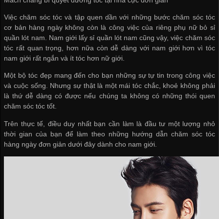
Việc chăm sóc tóc và tập quen dần với những bước chăm sóc tóc
cơ bản hàng ngày không còn là công việc của riêng phụ nữ
bỏ sỉ
quần lót nam
. Nam giới
lấy sỉ quần lót nam
cũng vậy, việc chăm sóc
tóc rất quan trọng, hơn nữa còn dễ dàng với nam giới hơn vì tóc
nam giới rất ngắn và ít tóc hơn nữ giới.
Một bộ tóc đẹp mang đến cho bạn những sự tự tin trong công việc
và cuộc sống. Nhưng sự thật là một mái tóc chắc, khoẻ không phải
là thứ dễ dàng có được nếu chúng ta không có những thói quen
chăm sóc tóc tốt.
Trên thực tế, điều duy nhất bạn cần làm là đầu tư một lượng nhỏ
thời gian của bạn để làm theo những hướng dẫn chăm sóc tóc
hàng ngày đơn giản dưới đây dành cho nam giới.