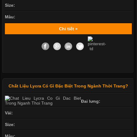
Size:
Màu:
Chi tiết »
Chất Liệu Lycra Có Gì Đặc Biệt Trong Ngành Thời Trang?
Đai lưng:
Vải:
Size:
Màu: