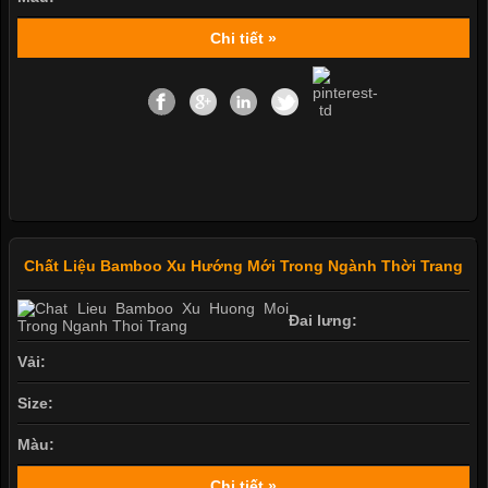
Chi tiết »
Chất Liệu Bamboo Xu Hướng Mới Trong Ngành Thời Trang
Đai lưng:
Vải:
Size:
Màu:
Chi tiết »