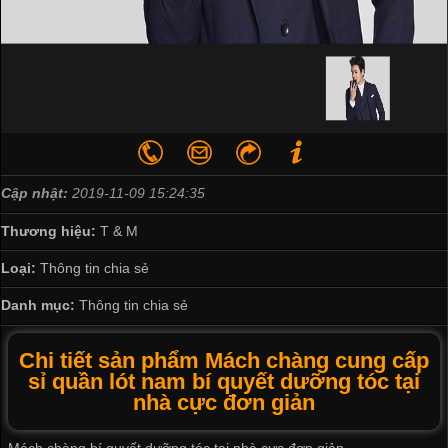
Cập nhật:
2019-11-09 15:24:35
Thương hiệu:
T & M
Loại:
Thông tin chia sẻ
Danh mục:
Thông tin chia sẻ
Chi tiết sản phẩm Mách chàng cung cấp
sỉ quần lót nam bí quyết dưỡng tóc tại
nhà cực đơn giản
Mách chàng bí quyết dưỡng tóc tại nhà cực đơn giản