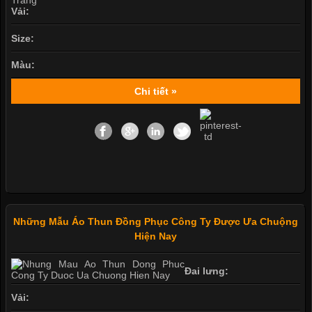
Vải:
Size:
Màu:
Chi tiết »
Những Mẫu Áo Thun Đồng Phục Công Ty Được Ưa Chuộng
Hiện Nay
Đai lưng:
Vải: