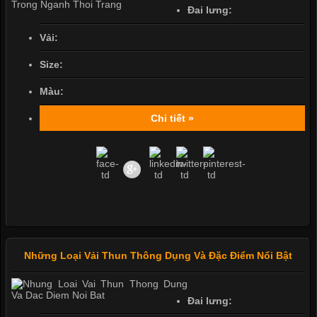
Đai lưng:
Vải:
Size:
Màu:
Chi tiết »
Những Loại Vải Thun Thông Dụng Và Đặc Điểm Nổi Bật
Đai lưng: