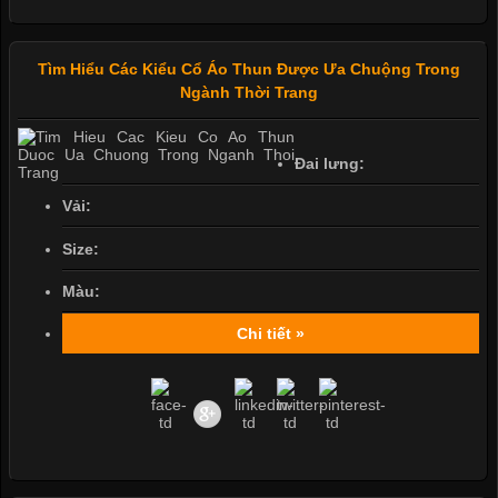
Tìm Hiểu Các Kiểu Cổ Áo Thun Được Ưa Chuộng Trong
Ngành Thời Trang
Đai lưng:
Vải:
Size:
Màu:
Chi tiết »