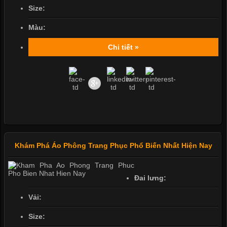
Size:
Màu:
Chi tiết »
Khám Phá Áo Phông Trang Phục Phổ Biến Nhất Hiện Nay
Đai lưng:
Vải:
Size: