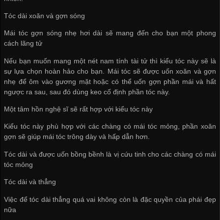
Tóc dài xoăn và gợn sóng
Mái tóc gợn sóng nhẹ hơi dài sẽ mang đến cho bạn một phong
cách lãng tử
Nếu bạn muốn mang một nét nam tính tài tử thì kiểu tóc này sẽ là
sự lựa chọn hoàn hảo cho bạn. Mái tóc sẽ được uốn xoăn và gợn
nhẹ để ôm vào gương mặt hoặc có thể uốn gợn phần mái và hất
ngược ra sau, sau đó dùng keo cố định phần tóc này.
Một tâm hồn nghệ sĩ sẽ rất hợp với kiểu tóc này
Kiểu tóc này phù hợp với các chàng có mái tóc mỏng, phần xoăn
gợn sẽ giúp mái tóc trông dày và hấp dẫn hơn.
Tóc dài và được uốn bồng bềnh là vị cứu tinh cho các chàng có mái
tóc mỏng
Tóc dài và thẳng
Việc để tóc dài thẳng quá vai không còn là đặc quyền của phái đẹp
nữa