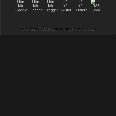
Copyright ©
2026 bởi Mr Hiệp 0976.137.019