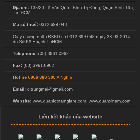
Địa chỉ:
135/30 Lê Văn Quới, Bình Trị Đông
,
Quận Bình Tân
,
Tp. HCM
Mã số thuế:
0312 699 048
Giấy chứng nhận ĐKKD số 0312 699 048 ngày 23-03-2014
do Sở Kế Hoạch TpHCM
Telephone:
(08).3961.0962
Fax:
(08).3961.0962
Hotine
0906 888 300
A Nghĩa
Email:
qltrungmai@gmail.com
Website:
www.quanlotnamgiare.com, www.quanxinam.com
Liên kết khác của website