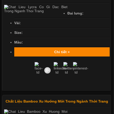
Đai lưng:
Vải:
Size:
Màu:
Chi tiết »
Chất Liệu Bamboo Xu Hướng Mới Trong Ngành Thời Trang