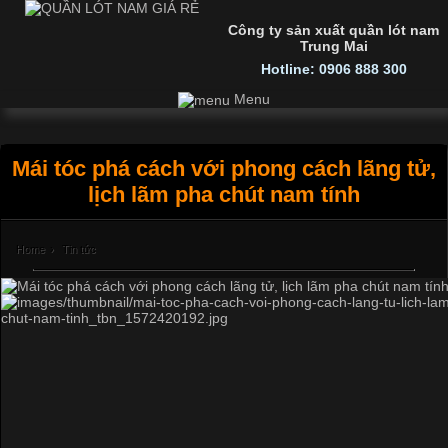
Công ty sản xuất quần lót nam
Trung Mai
Hotline: 0906 888 300
Menu
Mái tóc phá cách với phong cách lãng tử,
lịch lãm pha chút nam tính
Home
›
Tin tức