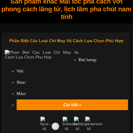
Sản phẩm khác Mái tóc phá cách với
phong cách lãng tử, lịch lãm pha chút nam
tính
Phân Biệt Các Loại Chỉ May Và Cách Lựa Chọn Phù Hợp
Đai lưng:
Vải:
Size:
Màu:
Chi tiết »