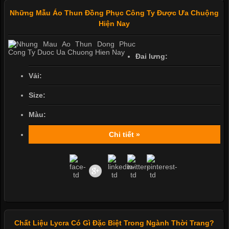
Những Mẫu Áo Thun Đồng Phục Công Ty Được Ưa Chuộng
Hiện Nay
Đai lưng:
Vải:
Size:
Màu:
Chi tiết »
Chất Liệu Lycra Có Gì Đặc Biệt Trong Ngành Thời Trang?