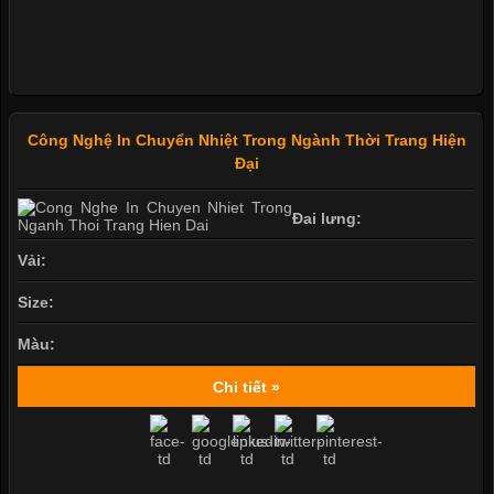
Công Nghệ In Chuyển Nhiệt Trong Ngành Thời Trang Hiện
Đại
Đai lưng:
Vải:
Size:
Màu:
Chi tiết »