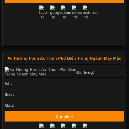
Xu Hướng Form Áo Thun Phổ Biến Trong Ngành May Mặc
Đai lưng:
Vải:
Size:
Màu:
Chi tiết »