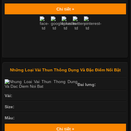
Chi tiết »
Những Loại Vải Thun Thông Dụng Và Đặc Điểm Nổi Bật
Đai lưng:
Vải:
Size:
Màu:
Chi tiết »