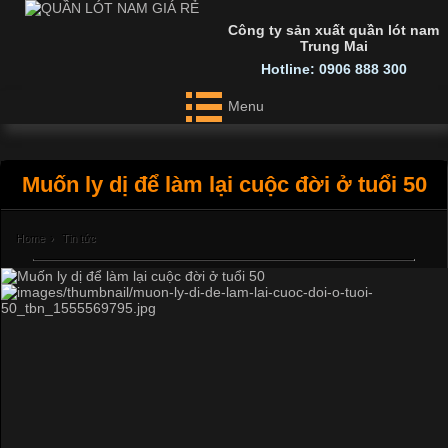
Công ty sản xuất quần lót nam
Trung Mai
Hotline: 0906 888 300
Menu
Muốn ly dị để làm lại cuộc đời ở tuổi 50
Home
›
Tin tức