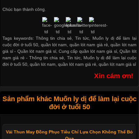
Chúc bạn thành công.
Tags keywords: Thông tin chia sẻ, Tin tức, Muốn ly dị để làm lại
cuộc đời ở tuổi 50, quần lót nam, quần lót nam giá rẻ, quần lót nam
giá sỉ -
Quần lót nam giá sỉ
,
Cung cấp quần lót nam giá sỉ
,
Quần lót
nam giá rẻ
-
Thông tin chia sẻ
,
Tin tức
,
Muốn ly dị để làm lại cuộc
đời ở tuổi 50
,
quần lót nam
,
quần lót nam giá rẻ
,
quần lót nam giá sỉ
Xin cám ơn!
Sản phẩm khác Muốn ly dị để làm lại cuộc
đời ở tuổi 50
Vải Thun May Đồng Phục Tiêu Chí Lựa Chọn Không Thể Bỏ
Qua