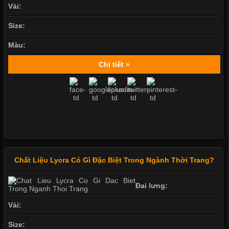
Vải:
Size:
Màu:
Chi tiết »
Chất Liệu Lycra Có Gì Đặc Biệt Trong Ngành Thời Trang?
Đai lưng:
Vải:
Size: