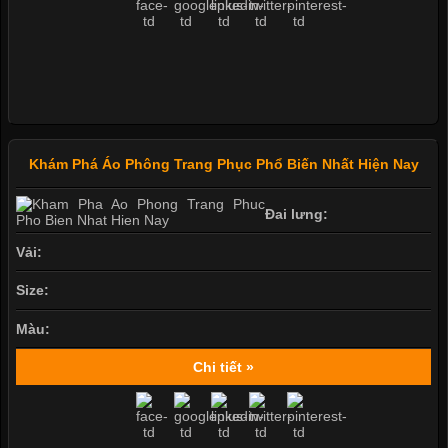
Khám Phá Áo Phông Trang Phục Phổ Biến Nhất Hiện Nay
Đai lưng:
Vải:
Size:
Màu:
Chi tiết »