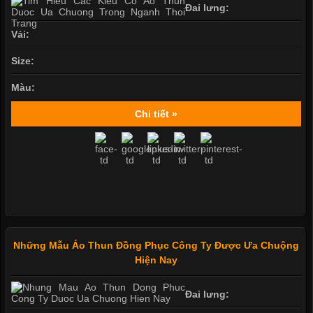
Đai lưng:
Vải:
Size:
Màu:
Chi tiết »
Những Mẫu Áo Thun Đồng Phục Công Ty Được Ưa Chuộng
Hiện Nay
Đai lưng: