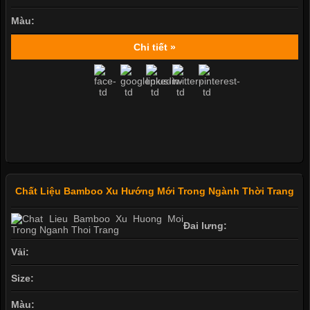
Màu:
Chi tiết »
Chất Liệu Bamboo Xu Hướng Mới Trong Ngành Thời Trang
Đai lưng:
Vải:
Size:
Màu: