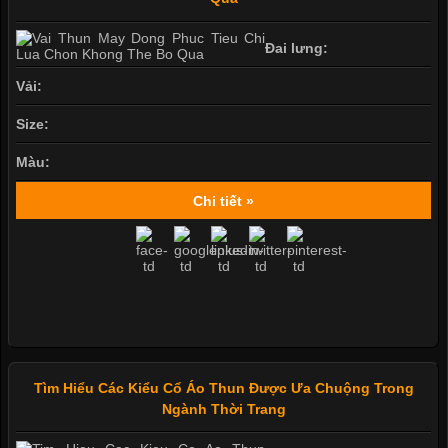
Đai lưng:
Vải:
Size:
Màu:
Chi tiết »
Tìm Hiểu Các Kiểu Cổ Áo Thun Được Ưa Chuộng Trong
Ngành Thời Trang