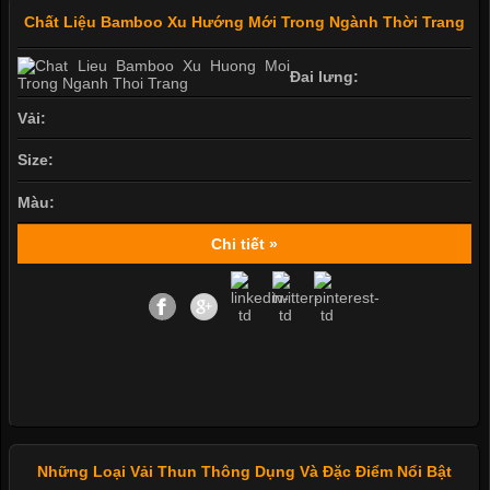
Chất Liệu Bamboo Xu Hướng Mới Trong Ngành Thời Trang
Đai lưng:
Vải:
Size:
Màu:
Chi tiết »
Những Loại Vải Thun Thông Dụng Và Đặc Điểm Nổi Bật