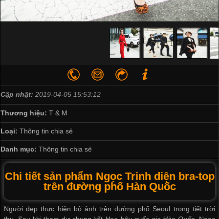
Cập nhật:
2019-04-05 15:53:12
Thương hiệu:
T & M
Loại:
Thông tin chia sẻ
Danh mục:
Thông tin chia sẻ
Chi tiết sản phẩm Ngọc Trinh diện bra-top
trên đường phố Hàn Quốc
Người đẹp thực hiện bộ ảnh trên đường phố Seoul trong tiết trời
thu. Sau khi tham dự chung kết
Hoa hậu quốc gia Hàn Quốc
, Ngọc