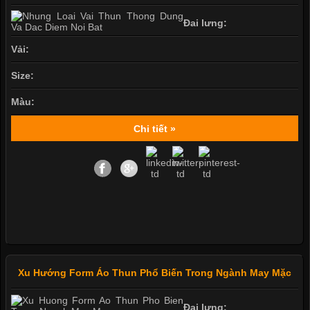
Đai lưng:
Vải:
Size:
Màu:
Chi tiết »
Xu Hướng Form Áo Thun Phổ Biến Trong Ngành May Mặc
Đai lưng: