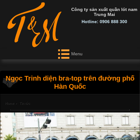
Công ty sản xuất quần lót nam
Trung Mai
Hotline: 0906 888 300
Menu
Ngọc Trinh diện bra-top trên đường phố
Hàn Quốc
Home
›
Tin tức