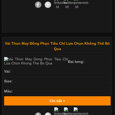
Vải Thun May Đồng Phục Tiêu Chí Lựa Chọn Không Thể Bỏ
Qua
Đai lưng:
Vải:
Size:
Màu:
Chi tiết »