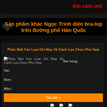
Xin cám ơn!
Sản phẩm khác Ngọc Trinh diện bra-top
trên đường phố Hàn Quốc
Phân Biệt Các Loại Chỉ May Và Cách Lựa Chọn Phù Hợp
Đai lưng:
Vải:
Size:
Màu:
Chi tiết »