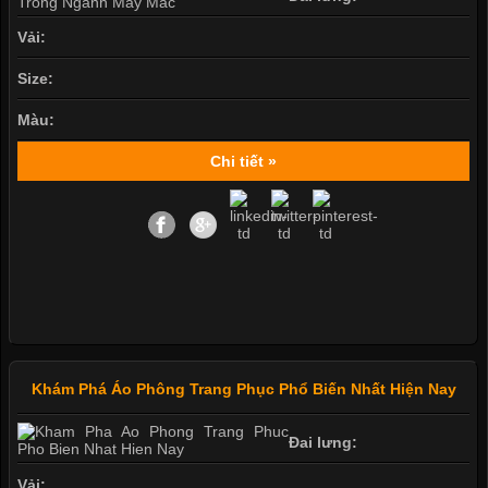
Vải:
Size:
Màu:
Chi tiết »
Khám Phá Áo Phông Trang Phục Phổ Biến Nhất Hiện Nay
Đai lưng:
Vải: