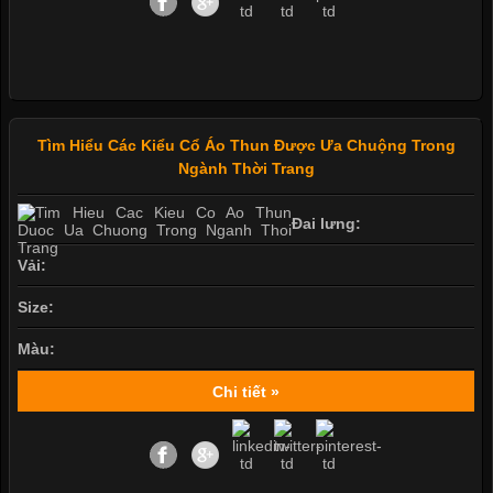
Tìm Hiểu Các Kiểu Cổ Áo Thun Được Ưa Chuộng Trong
Ngành Thời Trang
Đai lưng:
Vải:
Size:
Màu:
Chi tiết »