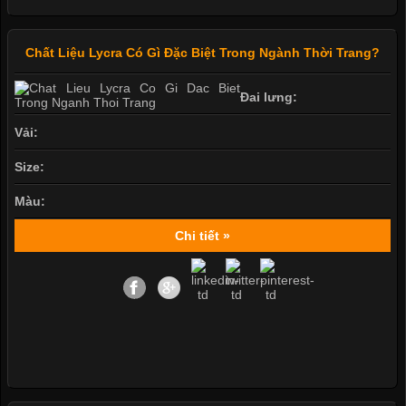
Chất Liệu Lycra Có Gì Đặc Biệt Trong Ngành Thời Trang?
Đai lưng:
Vải:
Size:
Màu:
Chi tiết »