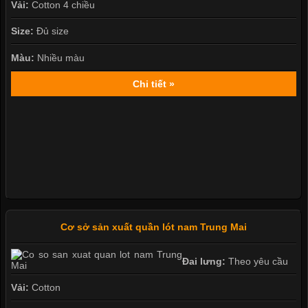
Vải:
Cotton 4 chiều
Size:
Đủ size
Màu:
Nhiều màu
Chi tiết »
Cơ sở sản xuất quần lót nam Trung Mai
Đai lưng:
Theo yêu cầu
Vải:
Cotton