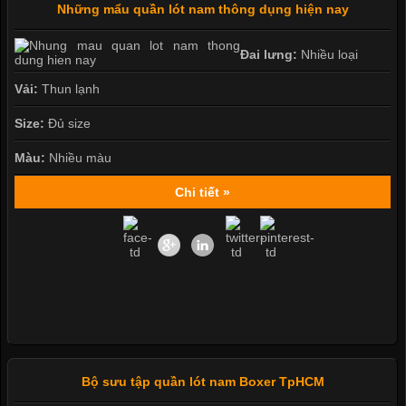
Những mẩu quần lót nam thông dụng hiện nay
Đai lưng:
Nhiều loại
Vải:
Thun lạnh
Size:
Đủ size
Màu:
Nhiều màu
Chi tiết »
Bộ sưu tập quần lót nam Boxer TpHCM