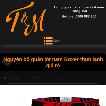
Công ty sản xuất quần lót nam
Trung Mai
Hotline: 0906 888 300
Menu
Nguyên bộ quần lót nam Boxer thun lạnh
giá rẻ
Home
›
Quần xì nam
›
Quần lót nam vải thun lạnh