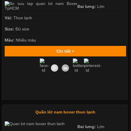
Đai lưng:
Lớn
Vải:
Thun lạnh
Size:
Đủ size
Màu:
Nhiều màu
Chi tiết »
Quần lót nam boxer thun lạnh
Đai lưng:
Lớn