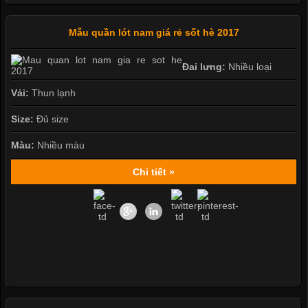
Mẫu quần lót nam giá rẻ sốt hè 2017
Đai lưng:
Nhiều loại
Vải:
Thun lạnh
Size:
Đủ size
Màu:
Nhiều màu
Chi tiết »