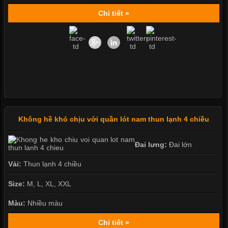
Chi tiết »
Không hề khó chịu với quần lót nam thun lạnh 4 chiều
Đai lưng:
Đai lớn
Vải:
Thun lạnh 4 chiều
Size:
M, L, XL, XXL
Màu:
Nhiều màu
Chi tiết »