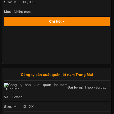
Size:
M, L, XL, XXL
Màu:
Nhiều màu
Chi tiết »
Công ty sản xuất quần lót nam Trung Mai
Đai lưng:
Theo yêu cầu
Vải:
Cotton
Size:
M, L, XL, XXL