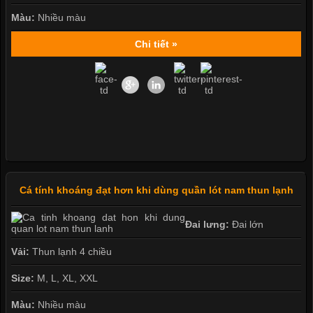
Màu:
Nhiều màu
Chi tiết »
Cá tính khoáng đạt hơn khi dùng quần lót nam thun lạnh
Đai lưng:
Đai lớn
Vải:
Thun lạnh 4 chiều
Size:
M, L, XL, XXL
Màu:
Nhiều màu