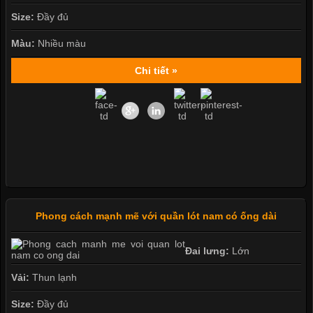
Size:
Đầy đủ
Màu:
Nhiều màu
Chi tiết »
Phong cách mạnh mẽ với quần lót nam có ống dài
Đai lưng:
Lớn
Vải:
Thun lạnh
Size:
Đầy đủ