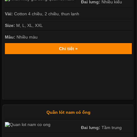
Đai lưng:
Nhiều kiểu
Vải:
Cotton 4 chiều, 2 chiều, thun lạnh
Size:
M, L, XL, XXL
Màu:
Nhiều màu
Chi tiết »
Quần lót nam có ống
Đai lưng:
Tầm trung