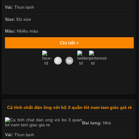
Vải:
Thun lạnh
Size:
Đủ size
Màu:
Nhiều màu
Chi tiết »
Cá tính chất đàn ông với bộ 3 quần lót nam tam giác giá rẻ
Đai lưng:
Nhỏ
Vải:
Thun lạnh