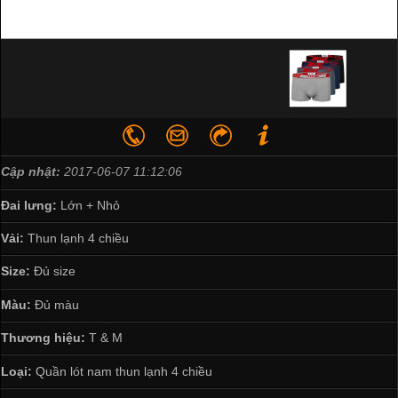
Cập nhật:
2017-06-07 11:12:06
Đai lưng:
Lớn + Nhỏ
Vải:
Thun lạnh 4 chiều
Size:
Đủ size
Màu:
Đủ màu
Thương hiệu:
T & M
Loại:
Quần lót nam thun lạnh 4 chiều