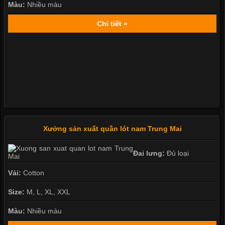
Màu:
Nhiều màu
Chi tiết »
Xưởng sản xuất quần lót nam Trung Mai
Đai lưng:
Đủ loại
Vải:
Cotton
Size:
M, L, XL, XXL
Màu:
Nhiều màu