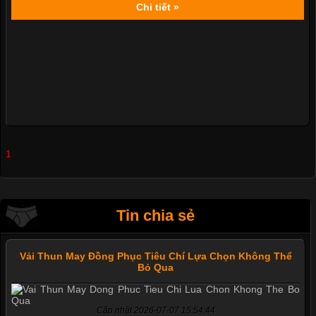
Chi tiết »
1
Tin chia sẻ
Vải Thun May Đồng Phục Tiêu Chí Lựa Chọn Không Thể
Bỏ Qua
Cập nhật 2026-07-07 15:54:44