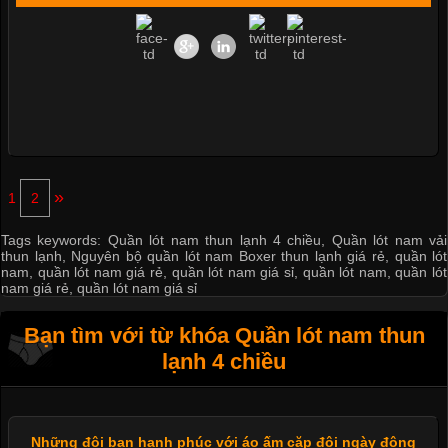
»
1
2
Tags keywords:
Quần lót nam thun lạnh 4 chiều
,
Quần lót nam vải
thun lạnh
,
Nguyên bộ quần lót nam Boxer thun lạnh giá rẻ
,
quần lót
nam
,
quần lót nam giá rẻ
,
quần lót nam giá sỉ
,
quần lót nam
,
quần lót
nam giá rẻ
,
quần lót nam giá sỉ
Bạn tìm với từ khóa Quần lót nam thun
lạnh 4 chiều
Những đôi bạn hạnh phúc với áo ấm cặp đôi ngày đông