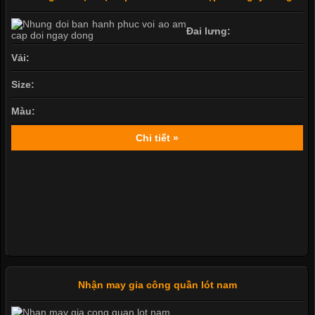
Đai lưng:
Vải:
Size:
Màu:
Chi tiết »
Nhận may gia công quần lót nam