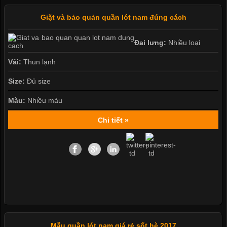
Giặt và bảo quản quần lót nam đúng cách
Đai lưng:
Nhiều loại
Vải:
Thun lạnh
Size:
Đủ size
Màu:
Nhiều màu
Chi tiết »
Mẫu quần lót nam giá rẻ sốt hè 2017