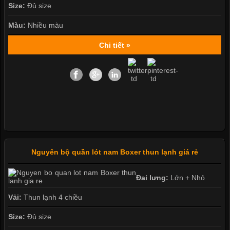
Size:
Đủ size
Màu:
Nhiều màu
Chi tiết »
Nguyên bộ quần lót nam Boxer thun lạnh giá rẻ
Đai lưng:
Lớn + Nhỏ
Vải:
Thun lạnh 4 chiều
Size:
Đủ size