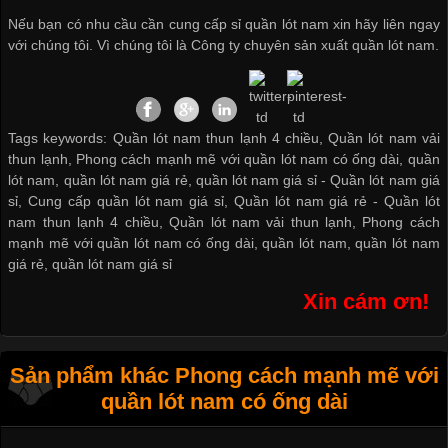
Nếu bạn có nhu cầu cần cung cấp sỉ quần lót nam xin hãy liên ngay
với chúng tôi. Vì chúng tôi là
Công ty chuyên sản xuất quần lót nam
.
Tags keywords: Quần lót nam thun lạnh 4 chiều, Quần lót nam vải
thun lạnh, Phong cách mạnh mẽ với quần lót nam có ống dài, quần
lót nam, quần lót nam giá rẻ, quần lót nam giá sỉ -
Quần lót nam giá
sỉ
,
Cung cấp quần lót nam giá sỉ
,
Quần lót nam giá rẻ
-
Quần lót
nam thun lạnh 4 chiều
,
Quần lót nam vải thun lạnh
,
Phong cách
mạnh mẽ với quần lót nam có ống dài
,
quần lót nam
,
quần lót nam
giá rẻ
,
quần lót nam giá sỉ
Xin cám ơn!
Sản phẩm khác Phong cách mạnh mẽ với
quần lót nam có ống dài