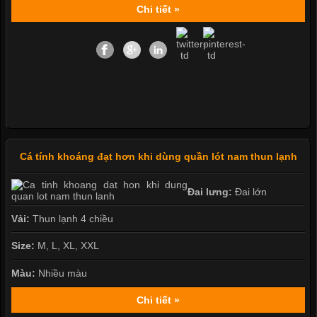
Chi tiết »
Cá tính khoáng đạt hơn khi dùng quần lót nam thun lạnh
Đai lưng:
Đai lớn
Vải:
Thun lạnh 4 chiều
Size:
M, L, XL, XXL
Màu:
Nhiều màu
Chi tiết »