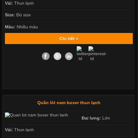
Vải:
Thun lạnh
Size:
Đủ size
Màu:
Nhiều màu
Chi tiết »
Quần lót nam boxer thun lạnh
Đai lưng:
Lớn
Vải:
Thun lạnh