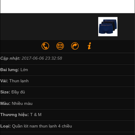
Cập nhật:
2017-06-06 23:32:58
Đai lưng:
Lớn
Vải:
Thun lạnh
Size:
Đầy đủ
Màu:
Nhiều màu
Thương hiệu:
T & M
Loại:
Quần lót nam thun lạnh 4 chiều