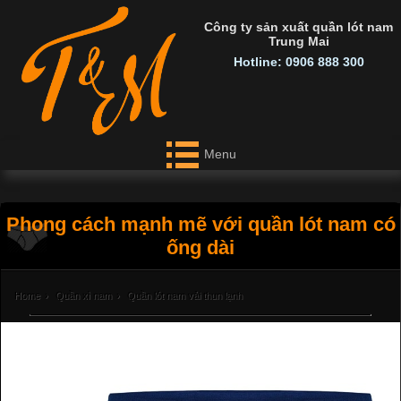
Công ty sản xuất quần lót nam
Trung Mai
Hotline: 0906 888 300
Menu
Phong cách mạnh mẽ với quần lót nam có
ống dài
Home
›
Quần xì nam
›
Quần lót nam vải thun lạnh