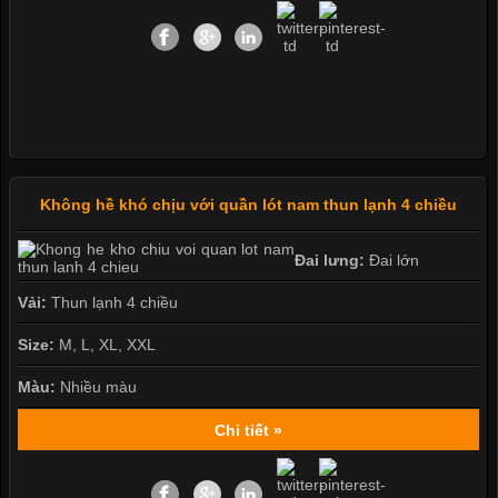
Không hề khó chịu với quần lót nam thun lạnh 4 chiều
Đai lưng:
Đai lớn
Vải:
Thun lạnh 4 chiều
Size:
M, L, XL, XXL
Màu:
Nhiều màu
Chi tiết »