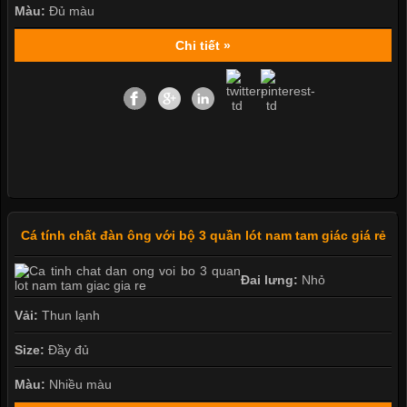
Màu:
Đủ màu
Chi tiết »
Cá tính chất đàn ông với bộ 3 quần lót nam tam giác giá rẻ
Đai lưng:
Nhỏ
Vải:
Thun lạnh
Size:
Đầy đủ
Màu:
Nhiều màu