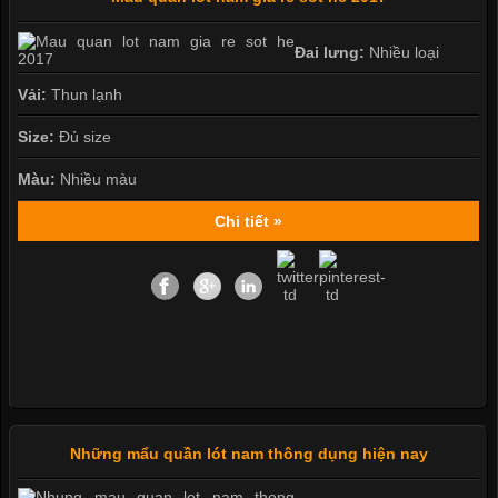
Đai lưng:
Nhiều loại
Vải:
Thun lạnh
Size:
Đủ size
Màu:
Nhiều màu
Chi tiết »
Những mẩu quần lót nam thông dụng hiện nay