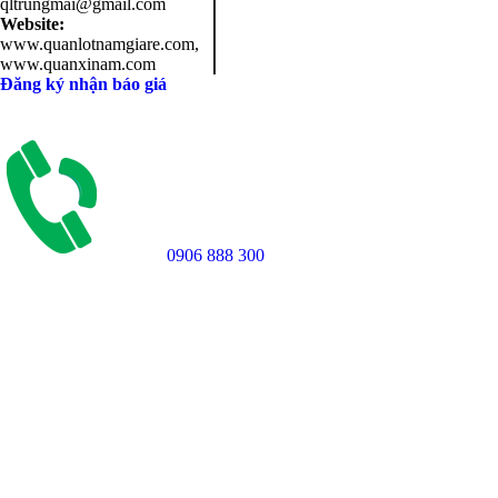
qltrungmai@gmail.com
Website:
www.quanlotnamgiare.com,
www.quanxinam.com
Đăng ký nhận báo giá
0906 888 300