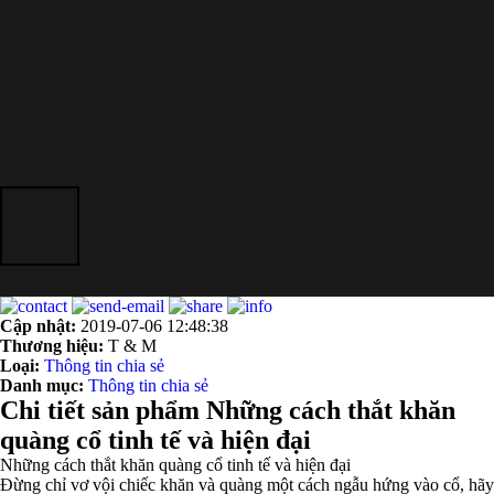
Cập nhật:
2019-07-06 12:48:38
Thương hiệu:
T & M
Loại:
Thông tin chia sẻ
Danh mục:
Thông tin chia sẻ
Chi tiết sản phẩm Những cách thắt khăn
quàng cổ tinh tế và hiện đại
Những cách thắt khăn quàng cổ tinh tế và hiện đại
Đừng chỉ vơ vội chiếc khăn và quàng một cách ngẫu hứng vào cổ, hãy