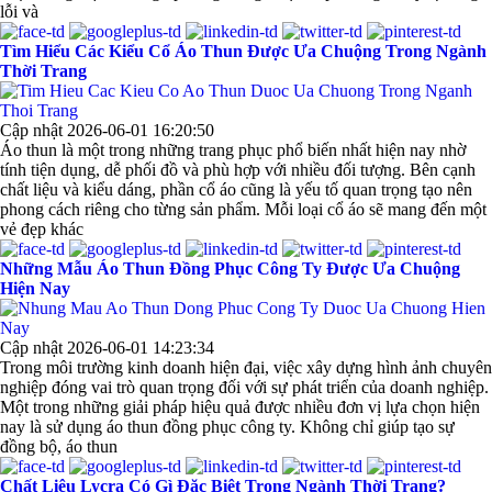
lỗi và
Tìm Hiểu Các Kiểu Cổ Áo Thun Được Ưa Chuộng Trong Ngành
Thời Trang
Cập nhật 2026-06-01 16:20:50
Áo thun là một trong những trang phục phổ biến nhất hiện nay nhờ
tính tiện dụng, dễ phối đồ và phù hợp với nhiều đối tượng. Bên cạnh
chất liệu và kiểu dáng, phần cổ áo cũng là yếu tố quan trọng tạo nên
phong cách riêng cho từng sản phẩm. Mỗi loại cổ áo sẽ mang đến một
vẻ đẹp khác
Những Mẫu Áo Thun Đồng Phục Công Ty Được Ưa Chuộng
Hiện Nay
Cập nhật 2026-06-01 14:23:34
Trong môi trường kinh doanh hiện đại, việc xây dựng hình ảnh chuyên
nghiệp đóng vai trò quan trọng đối với sự phát triển của doanh nghiệp.
Một trong những giải pháp hiệu quả được nhiều đơn vị lựa chọn hiện
nay là sử dụng áo thun đồng phục công ty. Không chỉ giúp tạo sự
đồng bộ, áo thun
Chất Liệu Lycra Có Gì Đặc Biệt Trong Ngành Thời Trang?