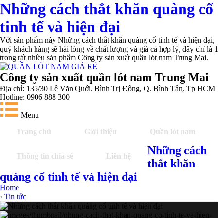
Những cách thắt khăn quàng cổ
tinh tế và hiện đại
Với sản phẩm này Những cách thắt khăn quàng cổ tinh tế và hiện đại,
quý khách hàng sẽ hài lòng về chất lượng và giá cả hợp lý, đây chỉ là 1
trong rất nhiều sản phẩm Công ty sản xuất quần lót nam Trung Mai.
Công ty sản xuất quần lót nam Trung Mai
Địa chỉ: 135/30 Lê Văn Quới, Bình Trị Đông, Q. Bình Tân, Tp HCM
Hotline: 0906 888 300
Menu
Trang chủ
Giới thiệu
Quần lót nam
Những cách
Thông tin chia sẻ
Liên hệ
thắt khăn
quàng cổ tinh tế và hiện đại
Home
›
Tin tức