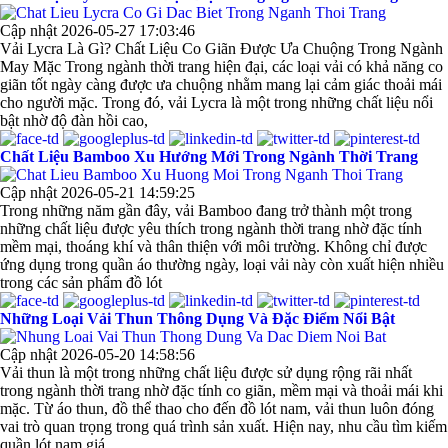
Cập nhật 2026-05-27 17:03:46
Vải Lycra Là Gì? Chất Liệu Co Giãn Được Ưa Chuộng Trong Ngành
May Mặc Trong ngành thời trang hiện đại, các loại vải có khả năng co
giãn tốt ngày càng được ưa chuộng nhằm mang lại cảm giác thoải mái
cho người mặc. Trong đó, vải Lycra là một trong những chất liệu nổi
bật nhờ độ đàn hồi cao,
Chất Liệu Bamboo Xu Hướng Mới Trong Ngành Thời Trang
Cập nhật 2026-05-21 14:59:25
Trong những năm gần đây, vải Bamboo đang trở thành một trong
những chất liệu được yêu thích trong ngành thời trang nhờ đặc tính
mềm mại, thoáng khí và thân thiện với môi trường. Không chỉ được
ứng dụng trong quần áo thường ngày, loại vải này còn xuất hiện nhiều
trong các sản phẩm đồ lót
Những Loại Vải Thun Thông Dụng Và Đặc Điểm Nổi Bật
Cập nhật 2026-05-20 14:58:56
Vải thun là một trong những chất liệu được sử dụng rộng rãi nhất
trong ngành thời trang nhờ đặc tính co giãn, mềm mại và thoải mái khi
mặc. Từ áo thun, đồ thể thao cho đến đồ lót nam, vải thun luôn đóng
vai trò quan trọng trong quá trình sản xuất. Hiện nay, nhu cầu tìm kiếm
quần lót nam giá