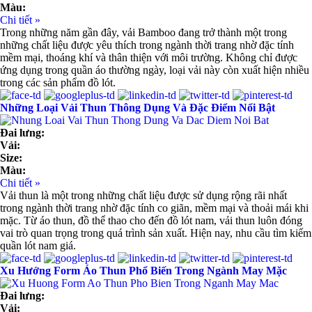
Màu:
Chi tiết »
Trong những năm gần đây, vải Bamboo đang trở thành một trong
những chất liệu được yêu thích trong ngành thời trang nhờ đặc tính
mềm mại, thoáng khí và thân thiện với môi trường. Không chỉ được
ứng dụng trong quần áo thường ngày, loại vải này còn xuất hiện nhiều
trong các sản phẩm đồ lót.
Những Loại Vải Thun Thông Dụng Và Đặc Điểm Nổi Bật
Đai lưng:
Vải:
Size:
Màu:
Chi tiết »
Vải thun là một trong những chất liệu được sử dụng rộng rãi nhất
trong ngành thời trang nhờ đặc tính co giãn, mềm mại và thoải mái khi
mặc. Từ áo thun, đồ thể thao cho đến đồ lót nam, vải thun luôn đóng
vai trò quan trọng trong quá trình sản xuất. Hiện nay, nhu cầu tìm kiếm
quần lót nam giá.
Xu Hướng Form Áo Thun Phổ Biến Trong Ngành May Mặc
Đai lưng:
Vải: