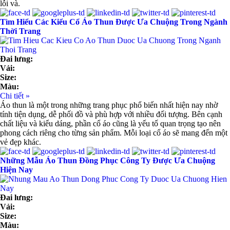
lỗi và.
Tìm Hiểu Các Kiểu Cổ Áo Thun Được Ưa Chuộng Trong Ngành
Thời Trang
Đai lưng:
Vải:
Size:
Màu:
Chi tiết »
Áo thun là một trong những trang phục phổ biến nhất hiện nay nhờ
tính tiện dụng, dễ phối đồ và phù hợp với nhiều đối tượng. Bên cạnh
chất liệu và kiểu dáng, phần cổ áo cũng là yếu tố quan trọng tạo nên
phong cách riêng cho từng sản phẩm. Mỗi loại cổ áo sẽ mang đến một
vẻ đẹp khác.
Những Mẫu Áo Thun Đồng Phục Công Ty Được Ưa Chuộng
Hiện Nay
Đai lưng:
Vải:
Size:
Màu: