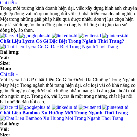
Chi tiết »
Trong môi trường kinh doanh hiện đại, việc xây dựng hình ảnh chuyên
nghiệp đóng vai trò quan trọng đối với sự phát triển của doanh nghiệp.
Một trong những giải pháp hiệu quả được nhiều đơn vị lựa chọn hiện
nay là sử dụng áo thun đồng phục công ty. Không chỉ giúp tạo sự
đồng bộ, áo thun.
Chất Liệu Lycra Có Gì Đặc Biệt Trong Ngành Thời Trang?
Đai lưng:
Vải:
Size:
Màu:
Chi tiết »
Vải Lycra Là Gì? Chất Liệu Co Giãn Được Ưa Chuộng Trong Ngành
May Mặc Trong ngành thời trang hiện đại, các loại vải có khả năng co
giãn tốt ngày càng được ưa chuộng nhằm mang lại cảm giác thoải mái
cho người mặc. Trong đó, vải Lycra là một trong những chất liệu nổi
bật nhờ độ đàn hồi cao,.
Chất Liệu Bamboo Xu Hướng Mới Trong Ngành Thời Trang
Đai lưng:
Vải:
Size: