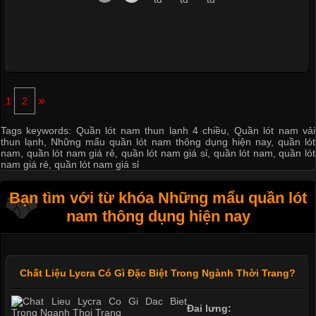
»
1
2
Tags keywords:
Quần lót nam thun lạnh 4 chiều
,
Quần lót nam vải
thun lạnh
,
Những mẩu quần lót nam thông dụng hiện nay
,
quần lót
nam
,
quần lót nam giá rẻ
,
quần lót nam giá sỉ
,
quần lót nam
,
quần lót
nam giá rẻ
,
quần lót nam giá sỉ
Bạn tìm với từ khóa Những mẩu quần lót
nam thông dụng hiện nay
Chất Liệu Lycra Có Gì Đặc Biệt Trong Ngành Thời Trang?
Đai lưng: