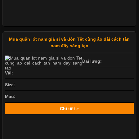
Mua quần lót nam giá sỉ và đón Tết cùng áo dài cách tân
nam đầy sáng tạo
Đai lưng:
Vải:
Size:
Màu:
Chi tiết »