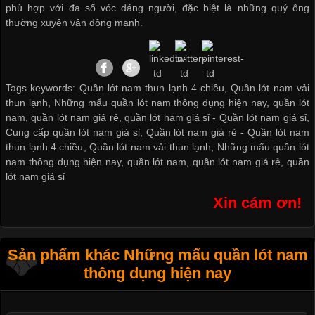
phù hợp với đa số vóc dáng người, đặc biệt là những quý ông
thường xuyên vận động mạnh.
Tags keywords: Quần lót nam thun lạnh 4 chiều, Quần lót nam vải
thun lạnh, Những mẩu quần lót nam thông dụng hiện nay, quần lót
nam, quần lót nam giá rẻ, quần lót nam giá sỉ -
Quần lót nam giá sỉ
,
Cung cấp quần lót nam giá sỉ
,
Quần lót nam giá rẻ
-
Quần lót nam
thun lạnh 4 chiều
,
Quần lót nam vải thun lạnh
,
Những mẩu quần lót
nam thông dụng hiện nay
,
quần lót nam
,
quần lót nam giá rẻ
,
quần
lót nam giá sỉ
Xin cám ơn!
Sản phẩm khác Những mẩu quần lót nam
thông dụng hiện nay