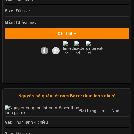
Size:
Đủ size
Màu:
Nhiều màu
Chi tiết »
Nguyên bộ quần lót nam Boxer thun lạnh giá rẻ
Đai lưng:
Lớn + Nhỏ
Vải:
Thun lạnh 4 chiều
Size:
Đủ size