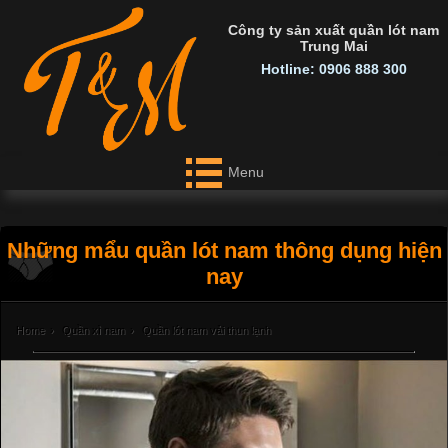
Công ty sản xuất quần lót nam
Trung Mai
Hotline: 0906 888 300
Menu
Những mẩu quần lót nam thông dụng hiện
nay
Home
›
Quần xì nam
›
Quần lót nam vải thun lạnh