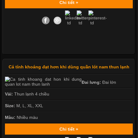
Chi tiết »
Cá tính khoáng đạt hơn khi dùng quần lót nam thun lạnh
Đai lưng:
Đai lớn
Vải:
Thun lạnh 4 chiều
Size:
M, L, XL, XXL
Màu:
Nhiều màu
Chi tiết »