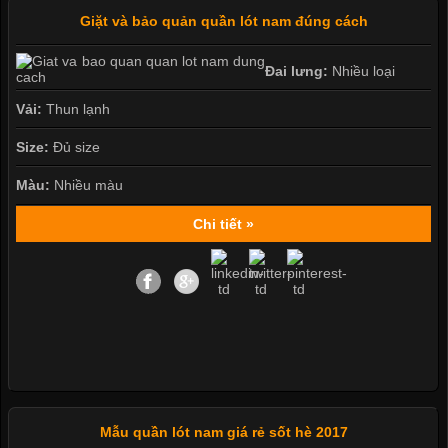
Giặt và bảo quản quần lót nam đúng cách
Đai lưng:
Nhiều loại
Vải:
Thun lạnh
Size:
Đủ size
Màu:
Nhiều màu
Chi tiết »
Mẫu quần lót nam giá rẻ sốt hè 2017