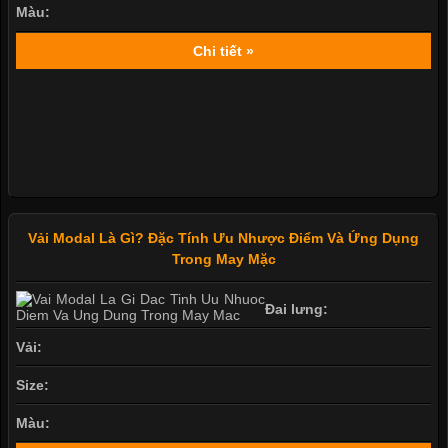
Màu:
Chi tiết »
Vải Modal Là Gì? Đặc Tính Ưu Nhược Điểm Và Ứng Dụng
Trong May Mặc
Đai lưng:
Vải:
Size:
Màu: