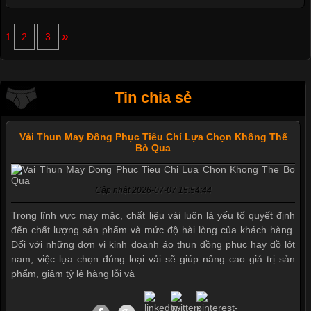
»
1
2
3
Tin chia sẻ
Vải Thun May Đồng Phục Tiêu Chí Lựa Chọn Không Thể
Bỏ Qua
Cập nhật 2026-07-07 15:54:44
Trong lĩnh vực may mặc, chất liệu vải luôn là yếu tố quyết định
đến chất lượng sản phẩm và mức độ hài lòng của khách hàng.
Đối với những đơn vị kinh doanh áo thun đồng phục hay đồ lót
nam, việc lựa chọn đúng loại vải sẽ giúp nâng cao giá trị sản
phẩm, giảm tỷ lệ hàng lỗi và
Mẫu quần short quần lót nam nữ hè thu 2017