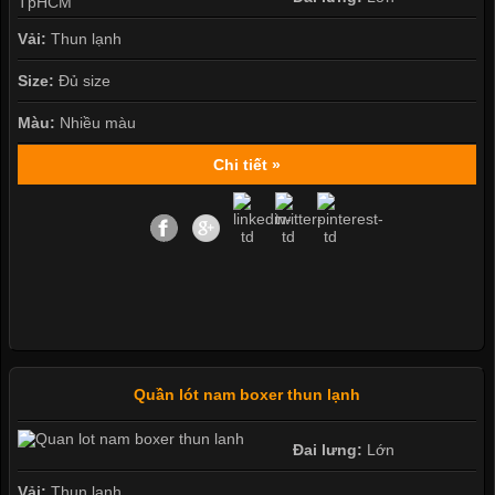
Vải:
Thun lạnh
Size:
Đủ size
Màu:
Nhiều màu
Chi tiết »
Quần lót nam boxer thun lạnh
Đai lưng:
Lớn
Vải:
Thun lạnh