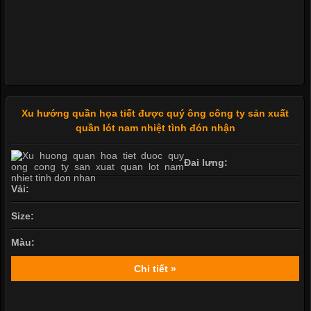
Xu hướng quần họa tiết được quý ông công ty sản xuất
quần lót nam nhiệt tình đón nhận
Đai lưng:
Vải:
Size:
Màu:
Chi tiết »