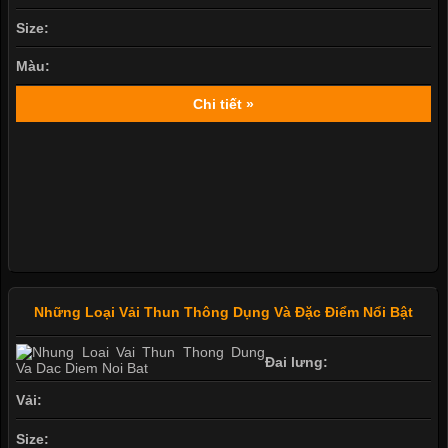
Size:
Màu:
Chi tiết »
Những Loại Vải Thun Thông Dụng Và Đặc Điểm Nổi Bật
Đai lưng:
Vải:
Size: