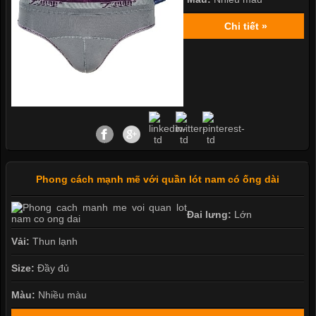
Chi tiết »
Phong cách mạnh mẽ với quần lót nam có ống dài
Đai lưng:
Lớn
Vải:
Thun lạnh
Size:
Đầy đủ
Màu:
Nhiều màu