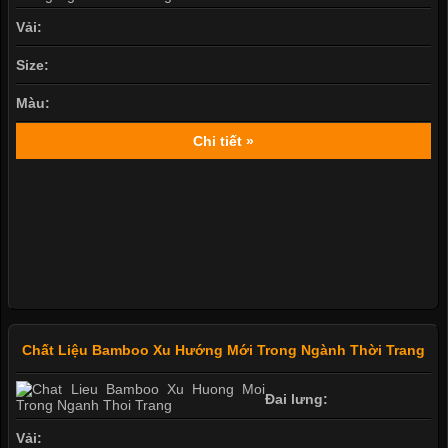
Vải:
Size:
Màu:
Chi tiết »
Chất Liệu Bamboo Xu Hướng Mới Trong Ngành Thời Trang
Đai lưng:
Vải: