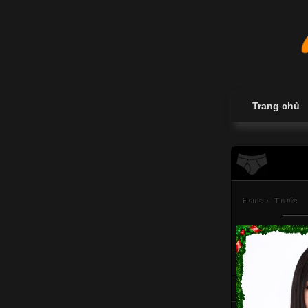
Trang chủ
Home
›
Tin tức