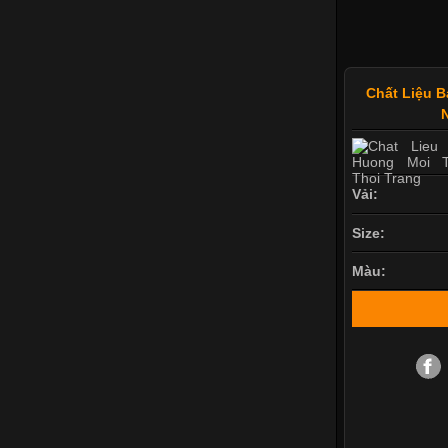
Chất Liệu 
Vải:
Size:
Màu: