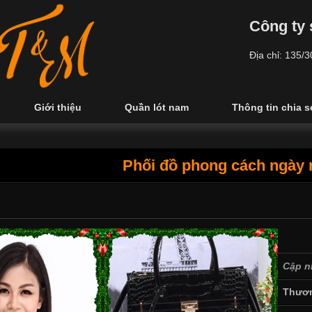
Công ty 
Địa chỉ: 135/
Giới thiệu
Quần lót nam
Thông tin chia s
Phối đồ phong cách ngày 
Cập n
Thươn