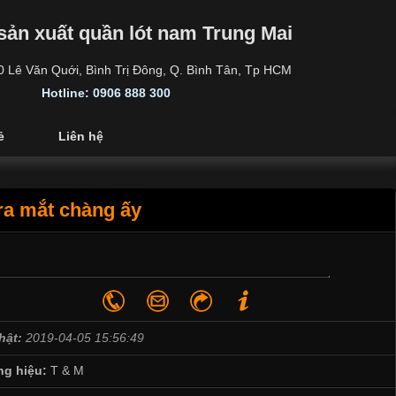
sản xuất quần lót nam Trung Mai
30 Lê Văn Quới, Bình Trị Đông, Q. Bình Tân, Tp HCM
Hotline: 0906 888 300
ẻ
Liên hệ
ra mắt chàng ấy
hật:
2019-04-05 15:56:49
g hiệu:
T & M