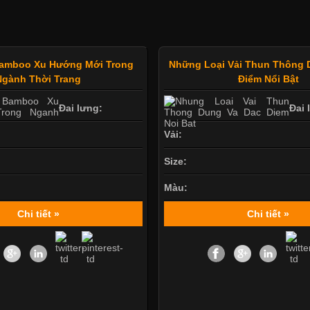
Bamboo Xu Hướng Mới Trong
Những Loại Vải Thun Thông 
Ngành Thời Trang
Điểm Nổi Bật
Đai lưng:
Đai 
Vải:
Size:
Màu:
Chi tiết »
Chi tiết »