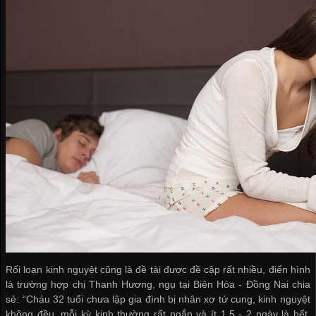
Rối loạn kinh nguyệt cũng là đề tài được đề cập rất nhiều, điển hình
là trường hợp chị Thanh Hương, ngụ tại Biên Hòa - Đồng Nai chia
sẻ: “Cháu 32 tuổi chưa lập gia đình bị nhân xơ tử cung, kinh nguyệt
không đều, mỗi kỳ kinh thường rất ngắn và ít 1,5 - 2 ngày là hết,