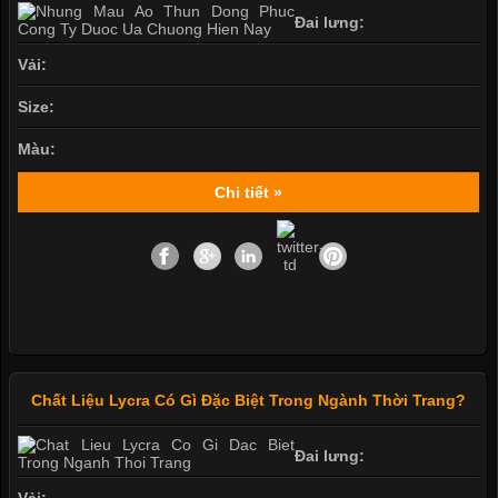
Đai lưng:
Vải:
Size:
Màu:
Chi tiết »
Chất Liệu Lycra Có Gì Đặc Biệt Trong Ngành Thời Trang?
Đai lưng:
Vải: