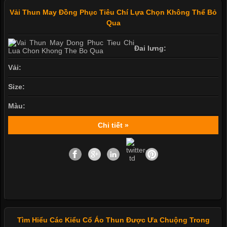
Vải Thun May Đồng Phục Tiêu Chí Lựa Chọn Không Thể Bỏ
Qua
Đai lưng:
Vải:
Size:
Màu:
Chi tiết »
Tìm Hiểu Các Kiểu Cổ Áo Thun Được Ưa Chuộng Trong