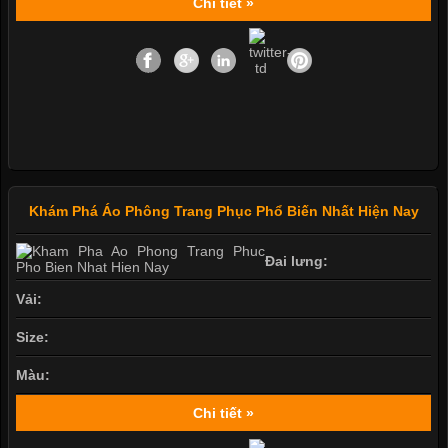
Chi tiết »
Khám Phá Áo Phông Trang Phục Phổ Biến Nhất Hiện Nay
Đai lưng:
Vải:
Size:
Màu:
Chi tiết »