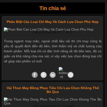
Tin chia sẻ
Phân Biệt Các Loại Chỉ May Và Cách Lựa Chọn Phù Hợp
Cập nhật 2026-08-07 17:28:11
Trong ngành may mặc, ngoài chất liệu vải thì chỉ may cũng là
yếu tố quyết định đến độ bền, tính thẩm mỹ và chất lượng của
thành phẩm. Mỗi loại chỉ có đặc tính riêng về độ bền kéo, độ co
giãn và khả năng chịu ma sát, vì vậy việc lựa chọn đúng loại chỉ
sẽ giúp sản phẩm có tuổi
Vải Thun May Đồng Phục Tiêu Chí Lựa Chọn Không Thể
Bỏ Qua
Cập nhật 2026-07-07 15:54:44