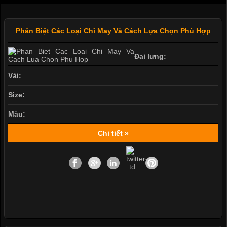
Phân Biệt Các Loại Chỉ May Và Cách Lựa Chọn Phù Hợp
Đai lưng:
Vải:
Size:
Màu:
Chi tiết »