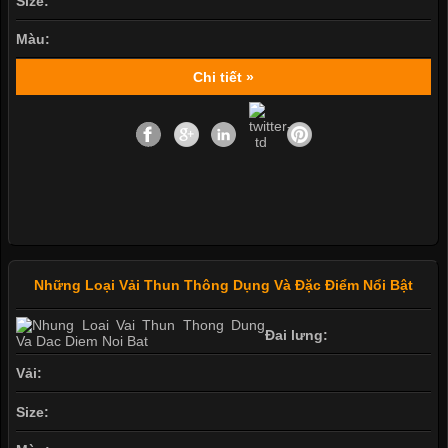
Size:
Màu:
Chi tiết »
Những Loại Vải Thun Thông Dụng Và Đặc Điểm Nổi Bật
Đai lưng:
Vải:
Size: