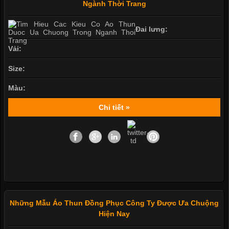
Ngành Thời Trang
Đai lưng:
Vải:
Size:
Màu:
Chi tiết »
Những Mẫu Áo Thun Đồng Phục Công Ty Được Ưa Chuộng
Hiện Nay