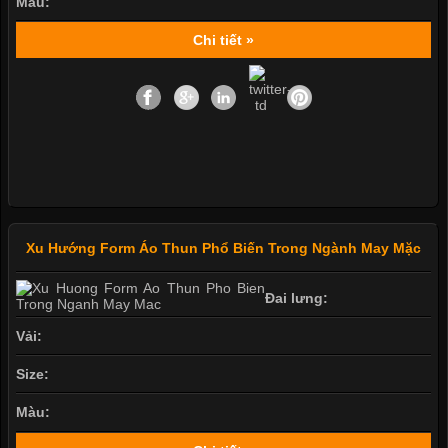
Màu:
Chi tiết »
Xu Hướng Form Áo Thun Phổ Biến Trong Ngành May Mặc
Đai lưng:
Vải:
Size:
Màu: