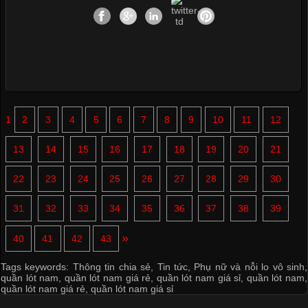
1
2
3
4
5
6
7
8
9
10
11
12
13
14
15
16
17
18
19
20
21
22
23
24
25
26
27
28
29
30
31
32
33
34
35
36
37
38
39
»
40
41
42
43
Tags keywords:
Thông tin chia sẻ
,
Tin tức
,
Phụ nữ và nỗi lo vô sinh
,
quần lót nam
,
quần lót nam giá rẻ
,
quần lót nam giá sỉ
,
quần lót nam
,
quần lót nam giá rẻ
,
quần lót nam giá sỉ