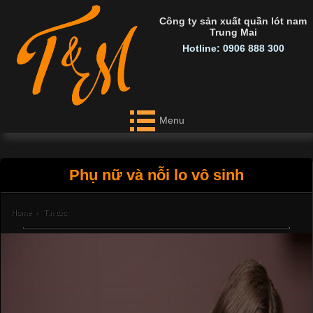
Công ty sản xuất quần lót nam
Trung Mai
Hotline: 0906 888 300
Menu
Phụ nữ và nỗi lo vô sinh
Home
›
Tin tức