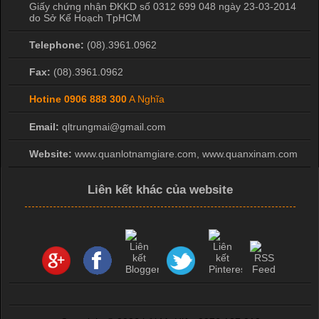
Giấy chứng nhận ĐKKD số 0312 699 048 ngày 23-03-2014
do Sở Kế Hoạch TpHCM
Telephone:
(08).3961.0962
Fax:
(08).3961.0962
Hotine
0906 888 300
A Nghĩa
Email:
qltrungmai@gmail.com
Website:
www.quanlotnamgiare.com, www.quanxinam.com
Liên kết khác của website