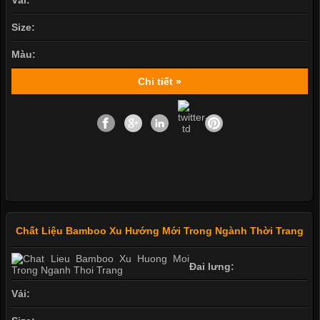
Size:
Màu:
Chi tiết »
Chất Liệu Bamboo Xu Hướng Mới Trong Ngành Thời Trang
Đai lưng:
Vải: