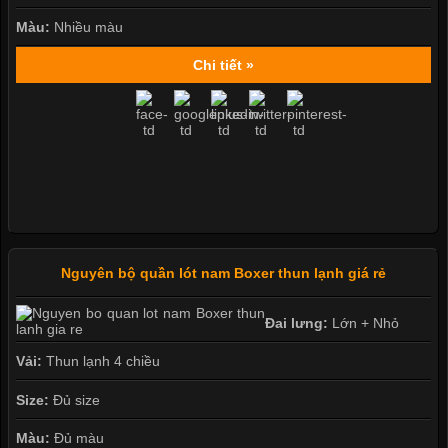
Màu:
Nhiều màu
Chi tiết »
Nguyên bộ quần lót nam Boxer thun lạnh giá rẻ
Đai lưng:
Lớn + Nhỏ
Vải:
Thun lạnh 4 chiều
Size:
Đủ size
Màu:
Đủ màu