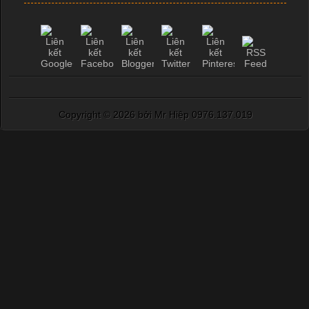
Copyright ©
2026 bởi Mr Hiệp 0976.137.019