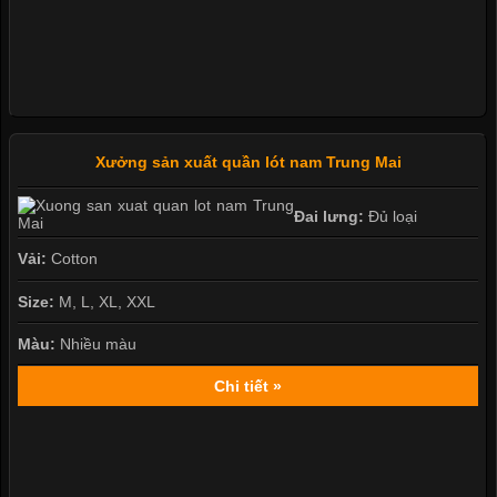
Xưởng sản xuất quần lót nam Trung Mai
Đai lưng:
Đủ loại
Vải:
Cotton
Size:
M, L, XL, XXL
Màu:
Nhiều màu
Chi tiết »