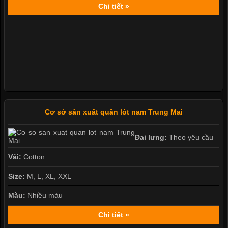
Chi tiết »
Cơ sở sản xuất quần lót nam Trung Mai
Đai lưng:
Theo yêu cầu
Vải:
Cotton
Size:
M, L, XL, XXL
Màu:
Nhiều màu
Chi tiết »