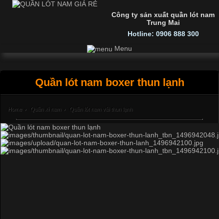
Công ty sản xuất quần lót nam
Trung Mai
Hotline: 0906 888 300
Menu
Quần lót nam boxer thun lạnh
Home
›
Quần xì nam
›
Quần lót nam vải thun lạnh