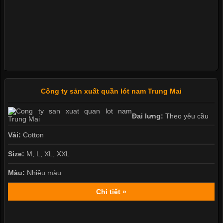
Công ty sản xuất quần lót nam Trung Mai
Đai lưng:
Theo yêu cầu
Vải:
Cotton
Size:
M, L, XL, XXL
Màu:
Nhiều màu
Chi tiết »