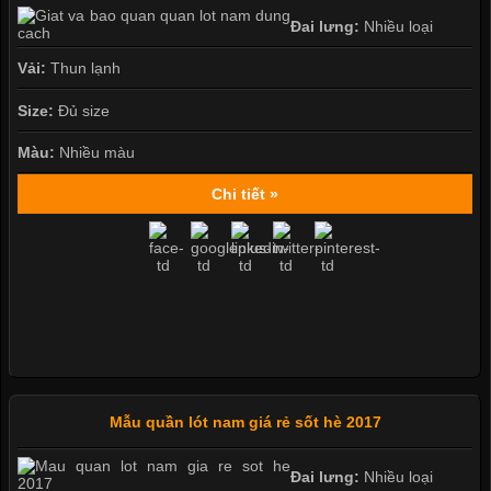
Đai lưng:
Nhiều loại
Vải:
Thun lạnh
Size:
Đủ size
Màu:
Nhiều màu
Chi tiết »
Mẫu quần lót nam giá rẻ sốt hè 2017
Đai lưng:
Nhiều loại