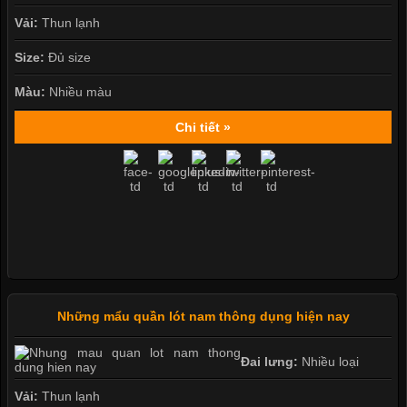
Vải:
Thun lạnh
Size:
Đủ size
Màu:
Nhiều màu
Chi tiết »
Những mẩu quần lót nam thông dụng hiện nay
Đai lưng:
Nhiều loại
Vải:
Thun lạnh