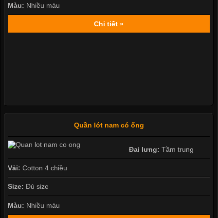
Màu:
Nhiều màu
Chi tiết »
Quần lót nam có ống
Đai lưng:
Tầm trung
Vải:
Cotton 4 chiều
Size:
Đủ size
Màu:
Nhiều màu