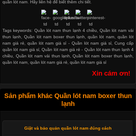
quần lót nam
. Hãy liên hệ để biết thêm chi tiết.
Tags keywords: Quần lót nam thun lạnh 4 chiều, Quần lót nam vải
thun lạnh, Quần lót nam boxer thun lạnh, quần lót nam, quần lót
nam giá rẻ, quần lót nam giá sỉ -
Quần lót nam giá sỉ
,
Cung cấp
quần lót nam giá sỉ
,
Quần lót nam giá rẻ
-
Quần lót nam thun lạnh 4
chiều
,
Quần lót nam vải thun lạnh
,
Quần lót nam boxer thun lạnh
,
quần lót nam
,
quần lót nam giá rẻ
,
quần lót nam giá sỉ
Xin cám ơn!
Sản phẩm khác Quần lót nam boxer thun
lạnh
Giặt và bảo quản quần lót nam đúng cách