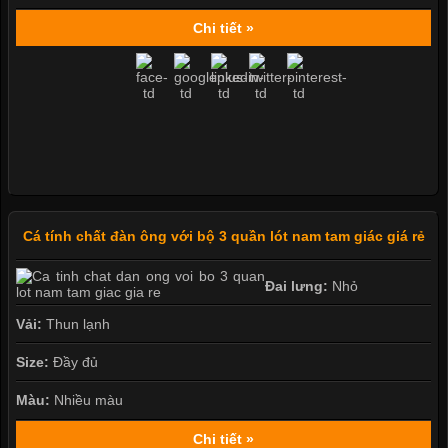
Chi tiết »
Cá tính chất đàn ông với bộ 3 quần lót nam tam giác giá rẻ
Đai lưng:
Nhỏ
Vải:
Thun lạnh
Size:
Đầy đủ
Màu:
Nhiều màu
Chi tiết »