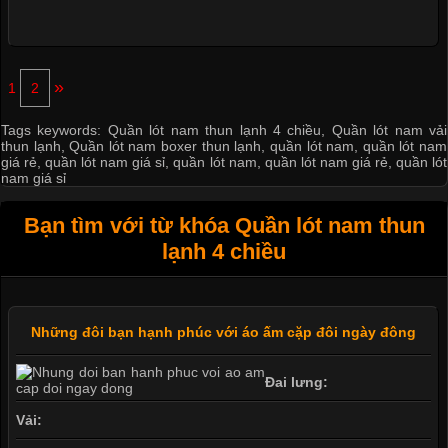
»
1
2
Tags keywords:
Quần lót nam thun lạnh 4 chiều
,
Quần lót nam vải
thun lạnh
,
Quần lót nam boxer thun lạnh
,
quần lót nam
,
quần lót nam
giá rẻ
,
quần lót nam giá sỉ
,
quần lót nam
,
quần lót nam giá rẻ
,
quần lót
nam giá sỉ
Bạn tìm với từ khóa Quần lót nam thun
lạnh 4 chiều
Những đôi bạn hạnh phúc với áo ấm cặp đôi ngày đông
Đai lưng:
Vải: