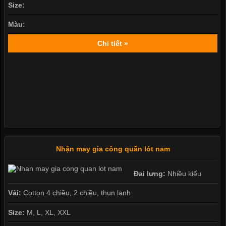
Size:
Màu:
Chi tiết »
Nhận may gia công quần lót nam
Đai lưng:
Nhiều kiểu
Vải:
Cotton 4 chiều, 2 chiều, thun lạnh
Size:
M, L, XL, XXL