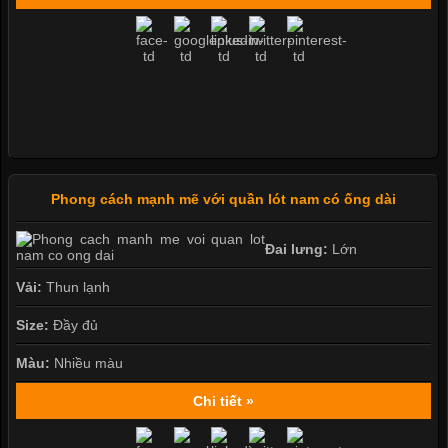
Phong cách mạnh mẽ với quần lót nam có ống dài
Đai lưng:
Lớn
Vải:
Thun lạnh
Size:
Đầy đủ
Màu:
Nhiều màu
Chi tiết »