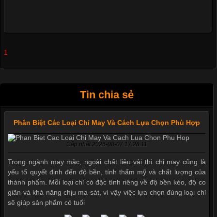
1
Tin chia sẻ
Phân Biệt Các Loại Chỉ May Và Cách Lựa Chọn Phù Hợp
Cập nhật 2026-08-07 17:28:11
Trong ngành may mặc, ngoài chất liệu vải thì chỉ may cũng là
yếu tố quyết định đến độ bền, tính thẩm mỹ và chất lượng của
thành phẩm. Mỗi loại chỉ có đặc tính riêng về độ bền kéo, độ co
giãn và khả năng chịu ma sát, vì vậy việc lựa chọn đúng loại chỉ
sẽ giúp sản phẩm có tuổi