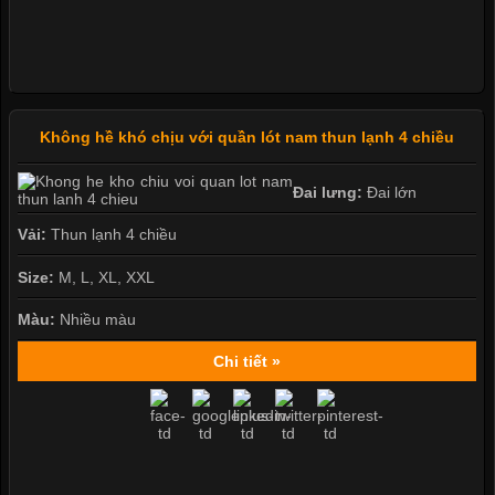
Không hề khó chịu với quần lót nam thun lạnh 4 chiều
Đai lưng:
Đai lớn
Vải:
Thun lạnh 4 chiều
Size:
M, L, XL, XXL
Màu:
Nhiều màu
Chi tiết »