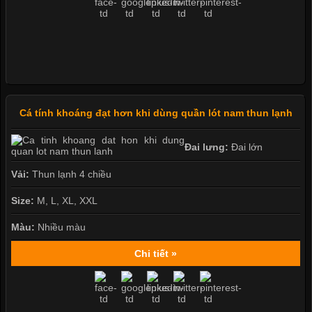
Cá tính khoáng đạt hơn khi dùng quần lót nam thun lạnh
Đai lưng:
Đai lớn
Vải:
Thun lạnh 4 chiều
Size:
M, L, XL, XXL
Màu:
Nhiều màu
Chi tiết »