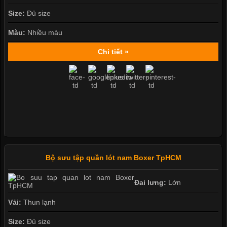
Size:
Đủ size
Màu:
Nhiều màu
Chi tiết »
Bộ sưu tập quần lót nam Boxer TpHCM
Đai lưng:
Lớn
Vải:
Thun lạnh
Size:
Đủ size