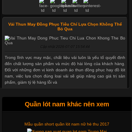
Vải Thun May Đồng Phục Tiêu Chí Lựa Chọn Không Thể
Bỏ Qua
Cập nhật 2026-07-07 15:54:44
Trong lĩnh vực may mặc, chất liệu vải luôn là yếu tố quyết định
đến chất lượng sản phẩm và mức độ hài lòng của khách hàng.
Đối với những đơn vị kinh doanh áo thun đồng phục hay đồ lót
nam, việc lựa chọn đúng loại vải sẽ giúp nâng cao giá trị sản
phẩm, giảm tỷ lệ hàng lỗi và
Quần lót nam khác nên xem
Tìm Hiểu Các Kiểu Cổ Áo Thun Được Ưa Chuộng Trong
Ngành Thời Trang
Mẫu quần short quần lót nam nữ hè thu 2017