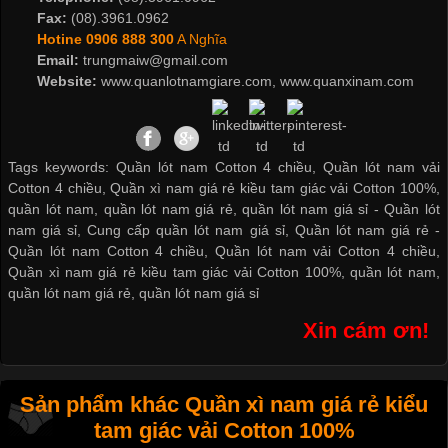
Fax:
(08).3961.0962
Hotine
0906 888 300
A Nghĩa
Email:
trungmaiw@gmail.com
Website:
www.quanlotnamgiare.com, www.quanxinam.com
Tags keywords: Quần lót nam Cotton 4 chiều, Quần lót nam vải
Cotton 4 chiều, Quần xì nam giá rẻ kiều tam giác vải Cotton 100%,
quần lót nam, quần lót nam giá rẻ, quần lót nam giá sỉ -
Quần lót
nam giá sỉ
,
Cung cấp quần lót nam giá sỉ
,
Quần lót nam giá rẻ
-
Quần lót nam Cotton 4 chiều
,
Quần lót nam vải Cotton 4 chiều
,
Quần xì nam giá rẻ kiều tam giác vải Cotton 100%
,
quần lót nam
,
quần lót nam giá rẻ
,
quần lót nam giá sỉ
Xin cám ơn!
Sản phẩm khác Quần xì nam giá rẻ kiểu
tam giác vải Cotton 100%