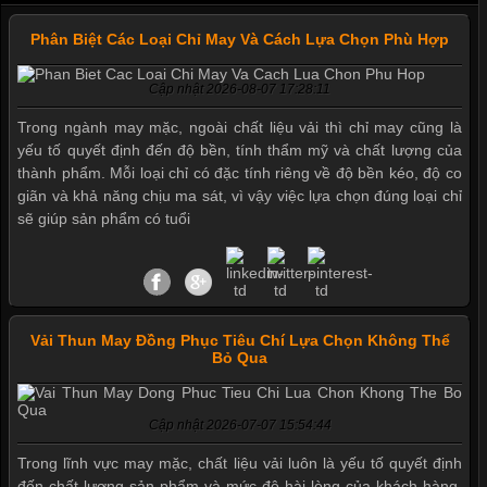
Phân Biệt Các Loại Chỉ May Và Cách Lựa Chọn Phù Hợp
Cập nhật 2026-08-07 17:28:11
Trong ngành may mặc, ngoài chất liệu vải thì chỉ may cũng là
yếu tố quyết định đến độ bền, tính thẩm mỹ và chất lượng của
thành phẩm. Mỗi loại chỉ có đặc tính riêng về độ bền kéo, độ co
giãn và khả năng chịu ma sát, vì vậy việc lựa chọn đúng loại chỉ
sẽ giúp sản phẩm có tuổi
Vải Thun May Đồng Phục Tiêu Chí Lựa Chọn Không Thể
Bỏ Qua
Cập nhật 2026-07-07 15:54:44
Mẫu quần short quần lót nam nữ hè thu 2017
Trong lĩnh vực may mặc, chất liệu vải luôn là yếu tố quyết định
đến chất lượng sản phẩm và mức độ hài lòng của khách hàng.