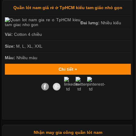
Quần lót nam giá rẻ ở TpHCM kiểu tam giác nhỏ gọn
Đai lưng:
Nhiều kiểu
Vải:
Cotton 4 chiều
Size:
M, L, XL, XXL
Màu:
Nhiều màu
Chi tiết »
Nhận may gia công quần lót nam