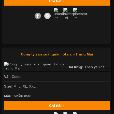
Chi tiết »
Công ty sản xuất quần lót nam Trung Mai
Đai lưng:
Theo yêu cầu
Vải:
Cotton
Size:
M, L, XL, XXL
Màu:
Nhiều màu
Chi tiết »