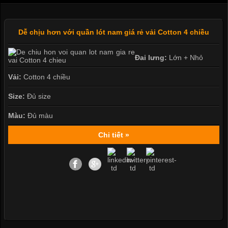
Dễ chịu hơn với quần lót nam giá rẻ vải Cotton 4 chiều
Đai lưng:
Lớn + Nhỏ
Vải:
Cotton 4 chiều
Size:
Đủ size
Màu:
Đủ màu
Chi tiết »