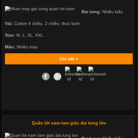
Đai lưng:
Nhiều kiểu
Vải:
Cotton 4 chiều, 2 chiều, thun lạnh
Size:
M, L, XL, XXL
Màu:
Nhiều màu
Chi tiết »
Quần lót nam tam giác đai lưng lớn