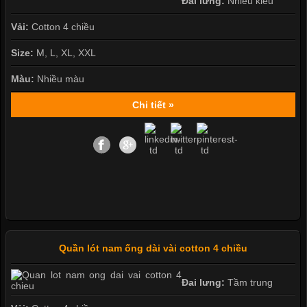
Đai lưng:
Nhiều kiểu
Vải:
Cotton 4 chiều
Size:
M, L, XL, XXL
Màu:
Nhiều màu
Chi tiết »
Quần lót nam ống dài vài cotton 4 chiều
Đai lưng:
Tầm trung