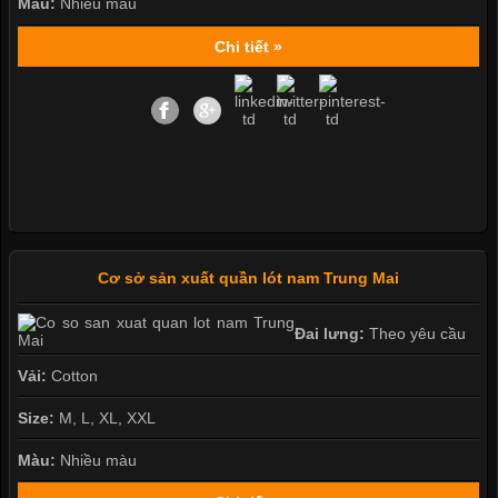
Màu:
Nhiều màu
Chi tiết »
Cơ sở sản xuất quần lót nam Trung Mai
Đai lưng:
Theo yêu cầu
Vải:
Cotton
Size:
M, L, XL, XXL
Màu:
Nhiều màu