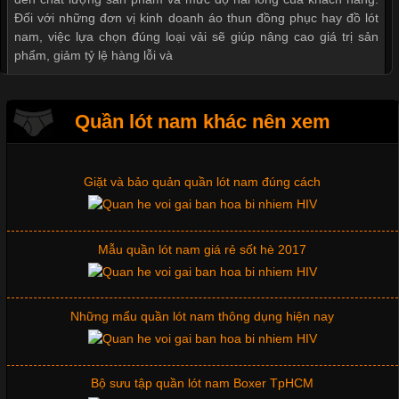
Đối với những đơn vị kinh doanh áo thun đồng phục hay đồ lót
nam, việc lựa chọn đúng loại vải sẽ giúp nâng cao giá trị sản
Thị hiều quần lót nam bơi lội nam và nữ 2017
phẩm, giảm tỷ lệ hàng lỗi và
Xu hướng thời trang trẻ và quần lót nam giá sỉ
Quần lót nam khác nên xem
Tìm Hiểu Các Kiểu Cổ Áo Thun Được Ưa Chuộng Trong
Ngành Thời Trang
Giặt và bảo quản quần lót nam đúng cách
Cập nhật 2026-06-01 16:20:50
Mẫu quần lót nam giá rẻ sốt hè 2017
Áo thun là một trong những trang phục phổ biến nhất hiện nay
nhờ tính tiện dụng, dễ phối đồ và phù hợp với nhiều đối tượng.
Bên cạnh chất liệu và kiểu dáng, phần cổ áo cũng là yếu tố
quan trọng tạo nên phong cách riêng cho từng sản phẩm. Mỗi
Những mẩu quần lót nam thông dụng hiện nay
loại cổ áo sẽ mang đến một vẻ đẹp khác
Bộ sưu tập quần lót nam Boxer TpHCM