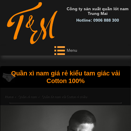
Công ty sản xuất quần lót nam
Trung Mai
Hotline: 0906 888 300
Menu
Quần xì nam giá rẻ kiểu tam giác vải
Cotton 100%
Home
›
Quần xì nam
›
Quần lót nam vải Cotton 4 chiều