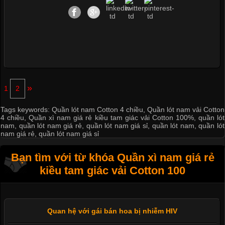
»
1
2
Tags keywords:
Quần lót nam Cotton 4 chiều
,
Quần lót nam vải Cotton
4 chiều
,
Quần xì nam giá rẻ kiều tam giác vải Cotton 100%
,
quần lót
nam
,
quần lót nam giá rẻ
,
quần lót nam giá sỉ
,
quần lót nam
,
quần lót
nam giá rẻ
,
quần lót nam giá sỉ
Bạn tìm với từ khóa Quần xì nam giá rẻ
kiều tam giác vải Cotton 100
Quan hệ với gái bán hoa bị nhiễm HIV