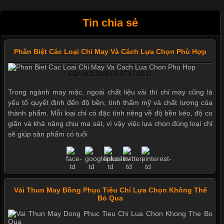
Tin chia sẻ
Phân Biệt Các Loại Chỉ May Và Cách Lựa Chọn Phù Hợp
Cập nhật 2026-08-07 17:28:11
Trong ngành may mặc, ngoài chất liệu vải thì chỉ may cũng là
yếu tố quyết định đến độ bền, tính thẩm mỹ và chất lượng của
thành phẩm. Mỗi loại chỉ có đặc tính riêng về độ bền kéo, độ co
giãn và khả năng chịu ma sát, vì vậy việc lựa chọn đúng loại chỉ
sẽ giúp sản phẩm có tuổi
Vải Thun May Đồng Phục Tiêu Chí Lựa Chọn Không Thể
Bỏ Qua