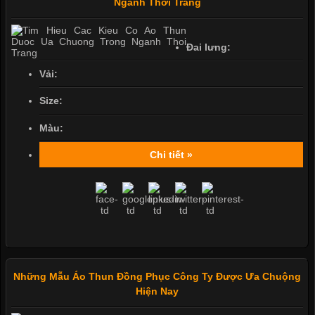
Ngành Thời Trang
Đai lưng:
Vải:
Size:
Màu:
Chi tiết »
Những Mẫu Áo Thun Đồng Phục Công Ty Được Ưa Chuộng
Hiện Nay