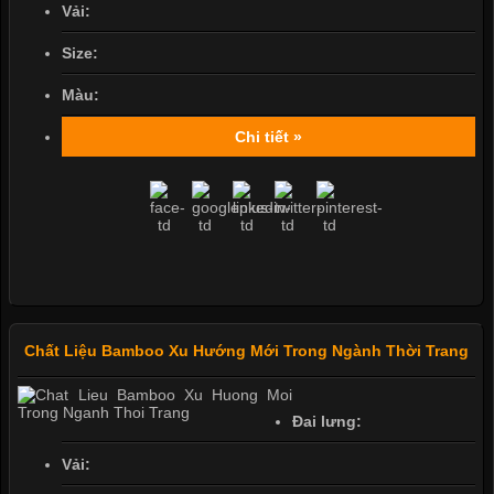
Vải:
Size:
Màu:
Chi tiết »
Chất Liệu Bamboo Xu Hướng Mới Trong Ngành Thời Trang
Đai lưng:
Vải: