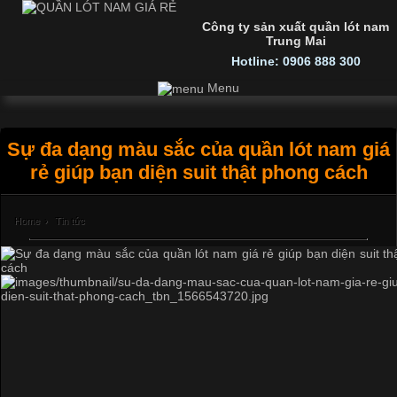
Công ty sản xuất quần lót nam
Trung Mai
Hotline: 0906 888 300
Menu
Sự đa dạng màu sắc của quần lót nam giá
rẻ giúp bạn diện suit thật phong cách
Home
›
Tin tức