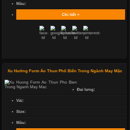
Màu:
Chi tiết »
Xu Hướng Form Áo Thun Phổ Biến Trong Ngành May Mặc
Đai lưng:
Vải:
Size:
Màu: