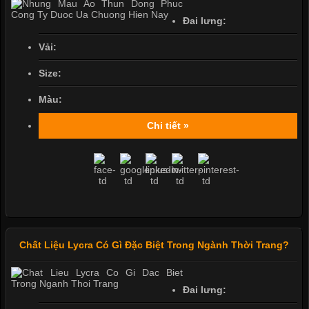
Đai lưng:
Vải:
Size:
Màu:
Chi tiết »
Chất Liệu Lycra Có Gì Đặc Biệt Trong Ngành Thời Trang?
Đai lưng: