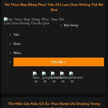
Vải Thun May Đồng Phục Tiêu Chí Lựa Chọn Không Thể Bỏ
Qua
Đai lưng:
Vải:
Size:
Màu:
Chi tiết »
Tìm Hiểu Các Kiểu Cổ Áo Thun Được Ưa Chuộng Trong