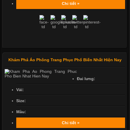
Chi tiết »
Khám Phá Áo Phông Trang Phục Phổ Biến Nhất Hiện Nay
Đai lưng:
Vải:
Size:
Màu:
Chi tiết »