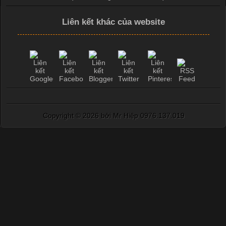
Liên kết khác của website
Copyright ©
2026 bởi Mr Hiệp 0976.137.019