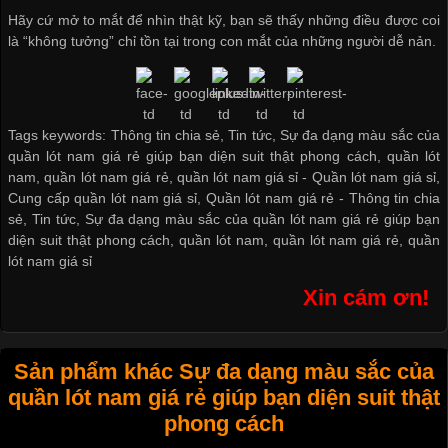
Hãy cứ mở to mắt để nhìn thật kỹ, bạn sẽ thấy những điều được coi
là “không tưởng” chỉ tồn tại trong con mắt của những người dễ nản.
Tags keywords: Thông tin chia sẻ, Tin tức, Sự đa dạng màu sắc của
quần lót nam giá rẻ giúp bạn diện suit thật phong cách, quần lót
nam, quần lót nam giá rẻ, quần lót nam giá sỉ -
Quần lót nam giá sỉ
,
Cung cấp quần lót nam giá sỉ
,
Quần lót nam giá rẻ
-
Thông tin chia
sẻ
,
Tin tức
,
Sự đa dạng màu sắc của quần lót nam giá rẻ giúp bạn
diện suit thật phong cách
,
quần lót nam
,
quần lót nam giá rẻ
,
quần
lót nam giá sỉ
Xin cám ơn!
Sản phẩm khác Sự đa dạng màu sắc của
quần lót nam giá rẻ giúp bạn diện suit thật
phong cách