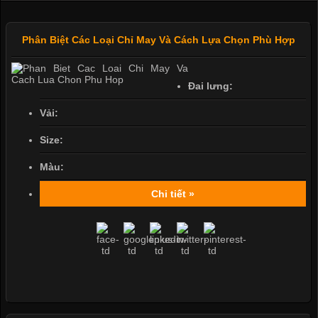
Phân Biệt Các Loại Chỉ May Và Cách Lựa Chọn Phù Hợp
Đai lưng:
Vải:
Size:
Màu:
Chi tiết »