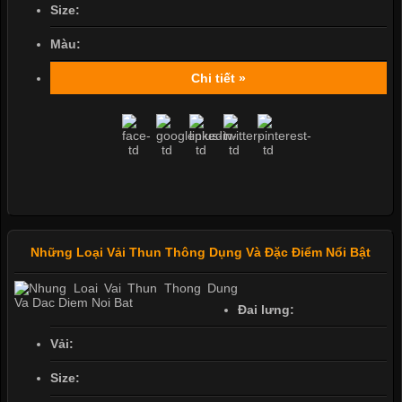
Size:
Màu:
Chi tiết »
Những Loại Vải Thun Thông Dụng Và Đặc Điểm Nổi Bật
Đai lưng:
Vải:
Size: