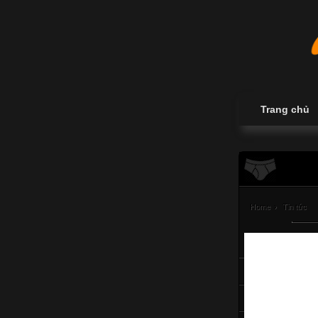
Trang chủ
Home
›
Tin tức