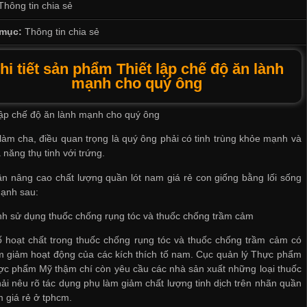
Thông tin chia sẻ
mục:
Thông tin chia sẻ
hi tiết sản phẩm Thiết lập chế độ ăn lành
mạnh cho quý ông
lập chế độ ăn lành mạnh cho quý ông
àm cha, điều quan trọng là quý ông phải có tinh trùng khỏe mạnh và
 năng thụ tinh với trứng.
ần nâng cao chất lượng
quần lót nam giá rẻ
con giống bằng lối sống
mạnh sau:
nh sử dụng thuốc chống rụng tóc và thuốc chống trầm cảm
 hoạt chất trong thuốc chống rụng tóc và thuốc chống trầm cảm có
m giảm hoạt động của các kích thích tố nam. Cục quản lý Thực phẩm
c phẩm Mỹ thậm chí còn yêu cầu các nhà sản xuất những loại thuốc
ải nêu rõ tác dụng phụ làm giảm chất lượng tinh dịch trên nhãn
quần
m giá rẻ ở tphcm
.