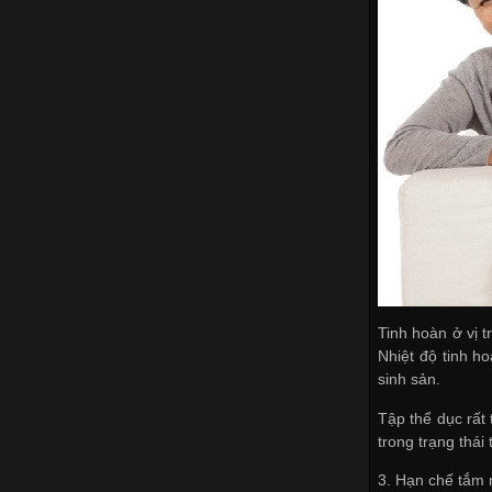
Tinh hoàn ở vị t
Nhiệt độ tinh h
sinh sản.
Tập thể dục rất
trong trạng thái 
3. Hạn chế tắm