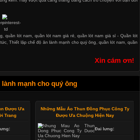
g, quần lót nam, quần lót nam giá rẻ, quần lót nam giá sỉ -
Quần lót
 tức
,
Thiết lập chế độ ăn lành mạnh cho quý ông
,
quần lót nam
,
quần
Xin cám ơn!
n lành mạnh cho quý ông
hun Được Ưa
Những Mẫu Áo Thun Đồng Phục Công Ty
i Trang
Được Ưa Chuộng Hiện Nay
lưng:
Đai lưng: