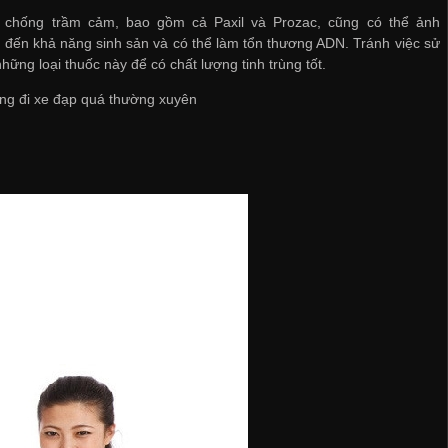
 chống trầm cảm, bao gồm cả Paxil và Prozac, cũng có thể ảnh
đến khả năng sinh sản và có thể làm tổn thương ADN. Tránh việc sử
hững loại thuốc này để có chất lượng tinh trùng tốt.
ng đi xe đạp quá thường xuyên