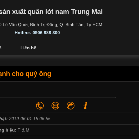
sản xuất quần lót nam Trung Mai
30 Lê Văn Quới, Bình Trị Đông, Q. Bình Tân, Tp HCM
Hotline: 0906 888 300
ẻ
Liên hệ
mạnh cho quý ông
hật:
2019-06-01 15:06:55
g hiệu:
T & M