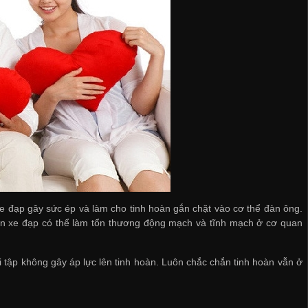
i xe đạp gây sức ép và làm cho tinh hoàn gắn chặt vào cơ thể đàn ông.
 yên xe đạp có thể làm tổn thương động mạch và tĩnh mạch ở cơ quan
i tập không gây áp lực lên tinh hoàn. Luôn chắc chắn tinh hoàn vẫn ở