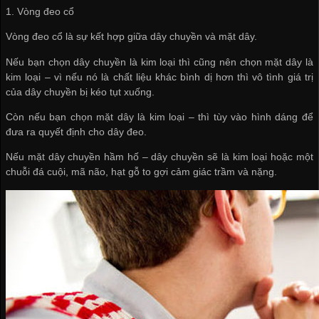
1. Vòng đeo cổ
Vòng đeo cổ là sự kết hợp giữa dây chuyền và mặt dây.
Nếu bạn chọn dây chuyền là kim loại thì cũng nên chọn mặt dây là
kim loại – vì nếu nó là chất liệu khác bình dị hơn thì vô tình giá trị
của dây chuyền bị kéo tụt xuống.
Còn nếu bạn chọn mặt dây là kim loại – thì tùy vào hình dáng để
đưa ra quyết định cho dây đeo.
Nếu mặt dây chuyền hầm hố – dây chuyền sẽ là kim loại hoặc một
chuỗi đá cuội, mã não, hạt gỗ to gợi cảm giác trầm và nặng.