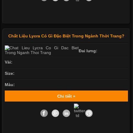
Chất Liệu Lycra Có Gì Đặc Biệt Trong Ngành Thời Trang?
Đai lưng:
Vải:
Size:
Màu:
Chi tiết »