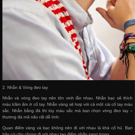
2. Nhẫn & Vòng đeo tay
Nhẫn và vòng đeo tay nên tôn vinh lẫn nhau. Nhẫn bạc sẽ thích
màu trầm ấm ở cổ tay. Nhẫn vàng sẽ hợp với cả một cái cổ tay màu
sắc. Nhẫn bằng đá thì tùy màu sắc mà bạn chọn vòng đeo tay –
thường đá mã não rất dễ tính.
Quan điểm vàng và bạc không nên đi với nhau là khá cổ hủ. Bạn
hãy cứ cho chúng đi với nhau tạo điểm nhấn sang trọng.