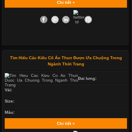
Chi tiết »
Tìm Hiểu Các Kiểu Cổ Áo Thun Được Ưa Chuộng Trong
Ngành Thời Trang
Đai lưng:
Vải:
Size:
Màu:
Chi tiết »