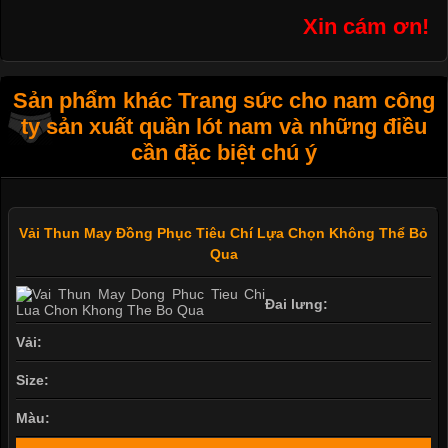
Xin cám ơn!
Sản phẩm khác Trang sức cho nam công
ty sản xuất quần lót nam và những điều
cần đặc biệt chú ý
Vải Thun May Đồng Phục Tiêu Chí Lựa Chọn Không Thể Bỏ
Qua
Đai lưng:
Vải:
Size:
Màu: