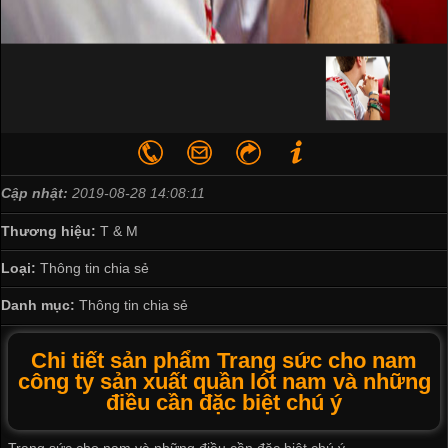
Cập nhật:
2019-08-28 14:08:11
Thương hiệu:
T & M
Loại:
Thông tin chia sẻ
Danh mục:
Thông tin chia sẻ
Chi tiết sản phẩm Trang sức cho nam
công ty sản xuất quần lót nam và những
điều cần đặc biệt chú ý
Trang sức cho nam và những điều cần đặc biệt chú ý