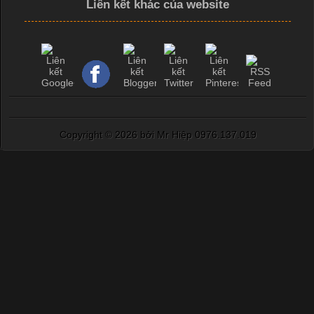
Liên kết khác của website
Copyright ©
2026 bởi Mr Hiệp 0976.137.019