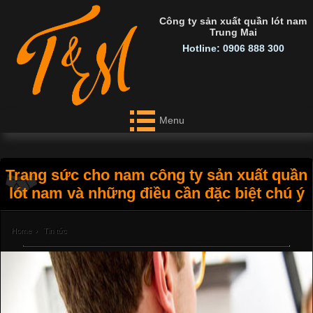
Công ty sản xuất quần lót nam
Trung Mai
Hotline: 0906 888 300
Menu
Trang sức cho nam công ty sản xuất quần
lót nam và những điều cần đặc biệt chú ý
Home
›
Tin tức