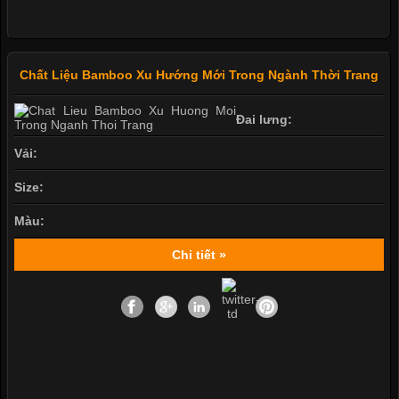
Chất Liệu Bamboo Xu Hướng Mới Trong Ngành Thời Trang
Đai lưng:
Vải:
Size:
Màu:
Chi tiết »