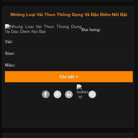
Những Loại Vải Thun Thông Dụng Và Đặc Điểm Nổi Bật
Đai lưng:
Vải:
Size:
Màu:
Chi tiết »