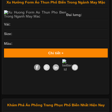
Xu Hướng Form Áo Thun Phổ Biến Trong Ngành May Mặc
Đai lưng:
Vải:
Size:
Màu:
Chi tiết »
Khám Phá Áo Phông Trang Phục Phổ Biến Nhất Hiện Nay