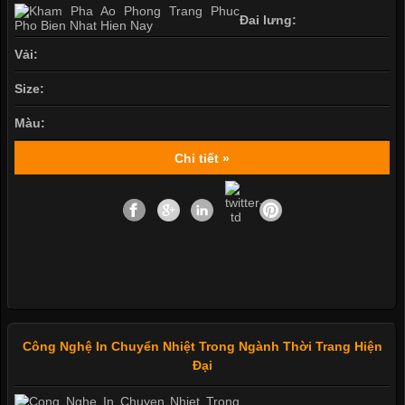
Đai lưng:
Vải:
Size:
Màu:
Chi tiết »
Công Nghệ In Chuyển Nhiệt Trong Ngành Thời Trang Hiện
Đại