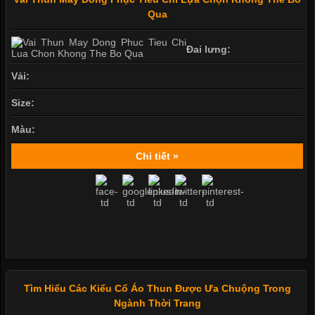
Qua
Đai lưng:
Vải:
Size:
Màu:
Chi tiết »
Tìm Hiểu Các Kiểu Cổ Áo Thun Được Ưa Chuộng Trong
Ngành Thời Trang