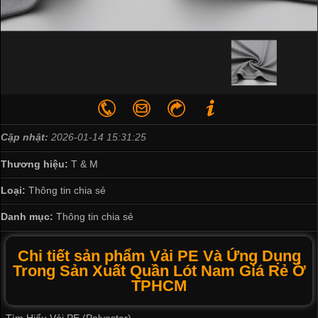
Cập nhật:
2026-01-14 15:31:25
Thương hiệu:
T & M
Loại:
Thông tin chia sẻ
Danh mục:
Thông tin chia sẻ
Chi tiết sản phẩm Vải PE Và Ứng Dụng
Trong Sản Xuất Quần Lót Nam Giá Rẻ Ở
TPHCM
Tìm Hiểu Vải PE (Polyester)