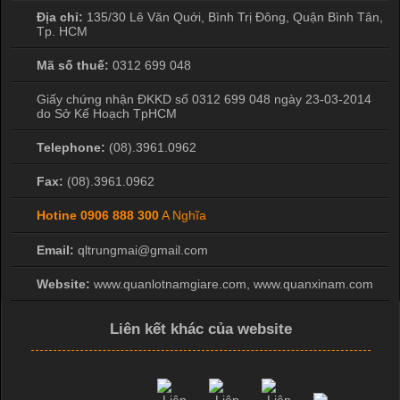
Địa chỉ:
135/30 Lê Văn Quới, Bình Trị Đông
,
Quận Bình Tân
,
Tp. HCM
Mã số thuế:
0312 699 048
Giấy chứng nhận ĐKKD số 0312 699 048 ngày 23-03-2014
do Sở Kế Hoạch TpHCM
Telephone:
(08).3961.0962
Fax:
(08).3961.0962
Hotine
0906 888 300
A Nghĩa
Email:
qltrungmai@gmail.com
Website:
www.quanlotnamgiare.com, www.quanxinam.com
Liên kết khác của website