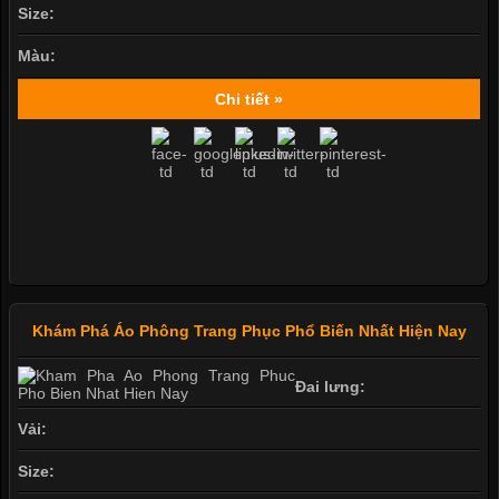
Size:
Màu:
Chi tiết »
Khám Phá Áo Phông Trang Phục Phổ Biến Nhất Hiện Nay
Đai lưng:
Vải:
Size: