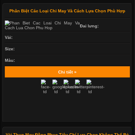
Phân Biệt Các Loại Chỉ May Và Cách Lựa Chọn Phù Hợp
Đai lưng:
Vải:
Size:
Màu:
Chi tiết »
Vải Thun May Đồng Phục Tiêu Chí Lựa Chọn Không Thể Bỏ