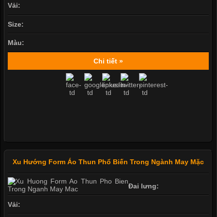
Vải:
Size:
Màu:
Chi tiết »
Xu Hướng Form Áo Thun Phổ Biến Trong Ngành May Mặc
Đai lưng:
Vải: