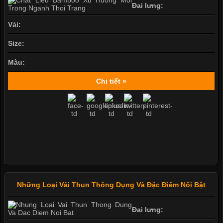
Đai lưng:
Vải:
Size:
Màu:
Chi tiết »
Những Loại Vải Thun Thông Dụng Và Đặc Điểm Nổi Bật
Đai lưng: