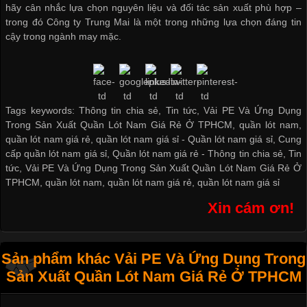
hãy cân nhắc lựa chọn nguyên liệu và đối tác sản xuất phù hợp –
trong đó Công ty Trung Mai là một trong những lựa chọn đáng tin
cậy trong ngành may mặc.
Tags keywords: Thông tin chia sẻ, Tin tức, Vải PE Và Ứng Dụng
Trong Sản Xuất Quần Lót Nam Giá Rẻ Ở TPHCM, quần lót nam,
quần lót nam giá rẻ, quần lót nam giá sỉ -
Quần lót nam giá sỉ
,
Cung
cấp quần lót nam giá sỉ
,
Quần lót nam giá rẻ
-
Thông tin chia sẻ
,
Tin
tức
,
Vải PE Và Ứng Dụng Trong Sản Xuất Quần Lót Nam Giá Rẻ Ở
TPHCM
,
quần lót nam
,
quần lót nam giá rẻ
,
quần lót nam giá sỉ
Xin cám ơn!
Sản phẩm khác Vải PE Và Ứng Dụng Trong
Sản Xuất Quần Lót Nam Giá Rẻ Ở TPHCM