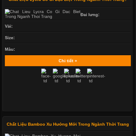
Đai lưng:
Vải:
Size:
Màu:
Chi tiết »
Chất Liệu Bamboo Xu Hướng Mới Trong Ngành Thời Trang