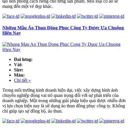
tạo nên phong cách riêng cho từng sản phẩm. Mỗi loại cổ áo sẽ
mang đến một vẻ đẹp khác.
Những Mẫu Áo Thun Đồng Phục Công Ty Được Ưa Chuộng
Hiện Nay
Đai lưng:
Vải:
Size:
Màu:
Chi tiết »
Trong môi trường kinh doanh hiện đại, việc xây dựng hình ảnh
chuyên nghiệp đóng vai trò quan trọng đối với sự phát triển của
doanh nghiệp. Một trong những giải pháp hiệu quả được nhiều đơn
vị lựa chọn hiện nay là sử dụng áo thun đồng phục công ty. Không
chỉ giúp tạo sự đồng bộ, áo thun.