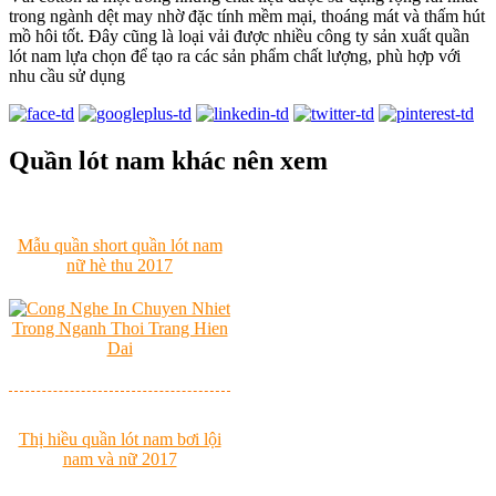
trong ngành dệt may nhờ đặc tính mềm mại, thoáng mát và thấm hút
mồ hôi tốt. Đây cũng là loại vải được nhiều công ty sản xuất quần
lót nam lựa chọn để tạo ra các sản phẩm chất lượng, phù hợp với
nhu cầu sử dụng
Quần lót nam khác nên xem
Mẫu quần short quần lót nam
nữ hè thu 2017
Thị hiều quần lót nam bơi lội
nam và nữ 2017