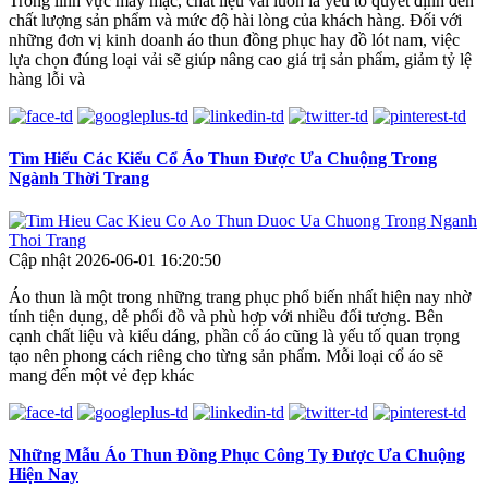
Trong lĩnh vực may mặc, chất liệu vải luôn là yếu tố quyết định đến
chất lượng sản phẩm và mức độ hài lòng của khách hàng. Đối với
những đơn vị kinh doanh áo thun đồng phục hay đồ lót nam, việc
lựa chọn đúng loại vải sẽ giúp nâng cao giá trị sản phẩm, giảm tỷ lệ
hàng lỗi và
Tìm Hiểu Các Kiểu Cổ Áo Thun Được Ưa Chuộng Trong
Ngành Thời Trang
Cập nhật 2026-06-01 16:20:50
Áo thun là một trong những trang phục phổ biến nhất hiện nay nhờ
tính tiện dụng, dễ phối đồ và phù hợp với nhiều đối tượng. Bên
cạnh chất liệu và kiểu dáng, phần cổ áo cũng là yếu tố quan trọng
tạo nên phong cách riêng cho từng sản phẩm. Mỗi loại cổ áo sẽ
mang đến một vẻ đẹp khác
Những Mẫu Áo Thun Đồng Phục Công Ty Được Ưa Chuộng
Hiện Nay