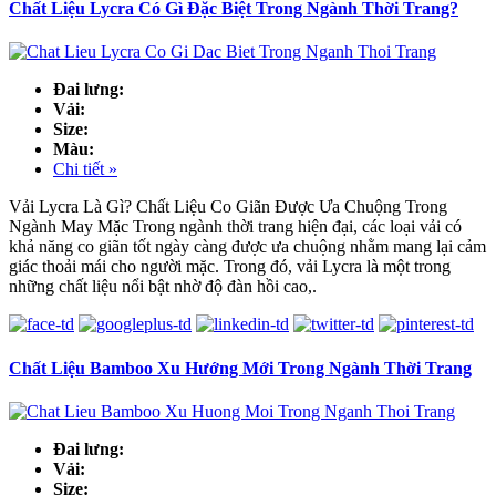
Chất Liệu Lycra Có Gì Đặc Biệt Trong Ngành Thời Trang?
Đai lưng:
Vải:
Size:
Màu:
Chi tiết »
Vải Lycra Là Gì? Chất Liệu Co Giãn Được Ưa Chuộng Trong
Ngành May Mặc Trong ngành thời trang hiện đại, các loại vải có
khả năng co giãn tốt ngày càng được ưa chuộng nhằm mang lại cảm
giác thoải mái cho người mặc. Trong đó, vải Lycra là một trong
những chất liệu nổi bật nhờ độ đàn hồi cao,.
Chất Liệu Bamboo Xu Hướng Mới Trong Ngành Thời Trang
Đai lưng:
Vải:
Size: