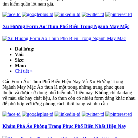
tìm kiếm quần lót nam giá.
Xu Hướng Form Áo Thun Phổ Biến Trong Ngành May Mặc
Đai lưng:
Vải:
Size:
Màu:
Chi tiết »
Các Form Áo Thun Phổ Biến Hiện Nay Và Xu Hướng Trong
Ngành May Mặc Áo thun là một trong những trang phục quen
thuộc và được sử dụng phổ biến nhất hiện nay. Không chỉ đa dạng
về màu sắc hay chất liệu, áo thun còn có nhiều form dáng khác nhau
để phù hợp với từng phong cách thời trang và nhu cầu.
Khám Phá Áo Phông Trang Phục Phổ Biến Nhất Hiện Nay