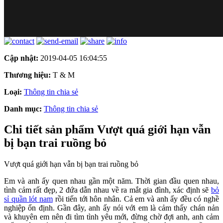
Cập nhật:
2019-04-05 16:04:55
Thương hiệu:
T & M
Loại:
Thông tin chia sẻ
Danh mục:
Thông tin chia sẻ
Chi tiết sản phẩm Vượt quá giới hạn vẫn
bị bạn trai ruồng bỏ
Vượt quá giới hạn vẫn bị bạn trai ruồng bỏ
Em và anh ấy quen nhau gần một năm. Thời gian đầu quen nhau,
tình cảm rất đẹp, 2 đứa dẫn nhau về ra mắt gia đình, xác định sẽ
bỏ
sỉ quần lót nam
rồi tiến tới hôn nhân. Cả em và anh ấy đều có nghề
nghiệp ổn định. Gần đây, anh ấy nói với em là cảm thấy chán nản
và khuyên em nên đi tìm tình yêu mới, đừng chờ đợi anh, anh cảm