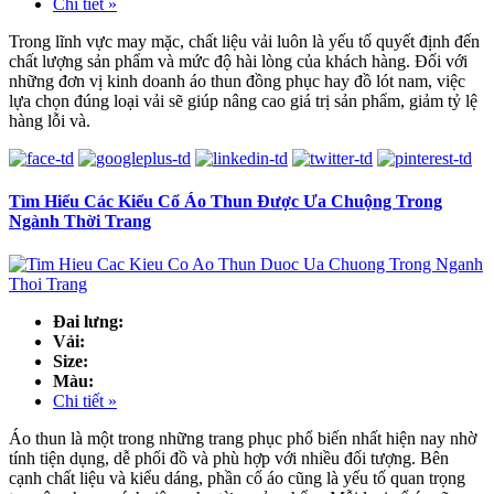
Chi tiết »
Trong lĩnh vực may mặc, chất liệu vải luôn là yếu tố quyết định đến
chất lượng sản phẩm và mức độ hài lòng của khách hàng. Đối với
những đơn vị kinh doanh áo thun đồng phục hay đồ lót nam, việc
lựa chọn đúng loại vải sẽ giúp nâng cao giá trị sản phẩm, giảm tỷ lệ
hàng lỗi và.
Tìm Hiểu Các Kiểu Cổ Áo Thun Được Ưa Chuộng Trong
Ngành Thời Trang
Đai lưng:
Vải:
Size:
Màu:
Chi tiết »
Áo thun là một trong những trang phục phổ biến nhất hiện nay nhờ
tính tiện dụng, dễ phối đồ và phù hợp với nhiều đối tượng. Bên
cạnh chất liệu và kiểu dáng, phần cổ áo cũng là yếu tố quan trọng