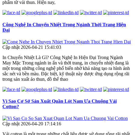
phẩm từ vải thun. Hiện nay,
Công Nghệ In Chuyển Nhiệt Trong Ngành Thời Trang Hiện
Đại
Cập nhật 2026-04-21 15:41:03
In Chuyển Nhiệt Là Gì? Công Nghệ In Hiện Đại Trong Ngành
May Mặc Trong ngành in ấn và thời trang, in chuyển nhiệt đang là
một trong những công nghệ phổ biến nhờ khả năng tạo ra hình ảnh
sắc nét và bền màu. Đặc biệt, kỹ thuật này được ứng dụng rộng rãi
trong sản xuất áo thun, đồ thể thao
Vì Sao Cơ Sở Sản Xuất Quần Lót Nam Ưa Chuộng Vải
Cotton?
Cập nhật 2026-04-20 17:14:16
Vải cotton là một trong những chất liệu được sử dụng rộng rãi nhất