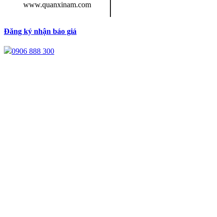
giá rẻ vải Cotton 4 chiều
www.quanxinam.com
Đăng ký nhận báo giá
0906 888 300