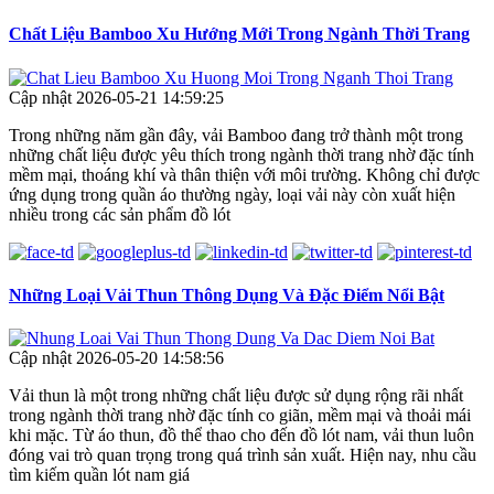
Chất Liệu Bamboo Xu Hướng Mới Trong Ngành Thời Trang
Cập nhật 2026-05-21 14:59:25
Trong những năm gần đây, vải Bamboo đang trở thành một trong
những chất liệu được yêu thích trong ngành thời trang nhờ đặc tính
mềm mại, thoáng khí và thân thiện với môi trường. Không chỉ được
ứng dụng trong quần áo thường ngày, loại vải này còn xuất hiện
nhiều trong các sản phẩm đồ lót
Những Loại Vải Thun Thông Dụng Và Đặc Điểm Nổi Bật
Cập nhật 2026-05-20 14:58:56
Vải thun là một trong những chất liệu được sử dụng rộng rãi nhất
trong ngành thời trang nhờ đặc tính co giãn, mềm mại và thoải mái
khi mặc. Từ áo thun, đồ thể thao cho đến đồ lót nam, vải thun luôn
đóng vai trò quan trọng trong quá trình sản xuất. Hiện nay, nhu cầu
tìm kiếm quần lót nam giá