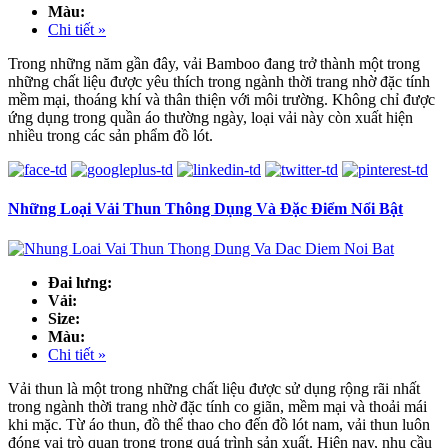
Màu:
Chi tiết »
Trong những năm gần đây, vải Bamboo đang trở thành một trong
những chất liệu được yêu thích trong ngành thời trang nhờ đặc tính
mềm mại, thoáng khí và thân thiện với môi trường. Không chỉ được
ứng dụng trong quần áo thường ngày, loại vải này còn xuất hiện
nhiều trong các sản phẩm đồ lót.
Những Loại Vải Thun Thông Dụng Và Đặc Điểm Nổi Bật
Đai lưng:
Vải:
Size:
Màu:
Chi tiết »
Vải thun là một trong những chất liệu được sử dụng rộng rãi nhất
trong ngành thời trang nhờ đặc tính co giãn, mềm mại và thoải mái
khi mặc. Từ áo thun, đồ thể thao cho đến đồ lót nam, vải thun luôn
đóng vai trò quan trọng trong quá trình sản xuất. Hiện nay, nhu cầu