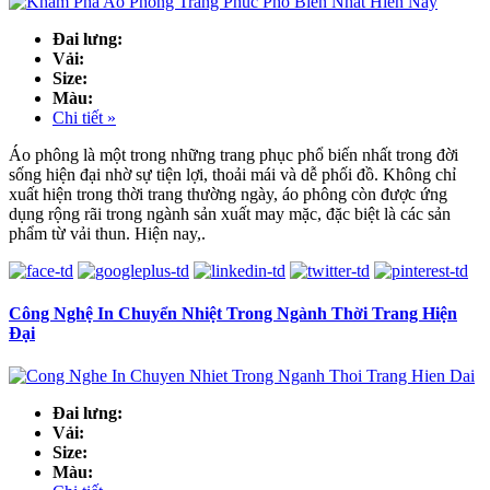
Đai lưng:
Vải:
Size:
Màu:
Chi tiết »
Áo phông là một trong những trang phục phổ biến nhất trong đời
sống hiện đại nhờ sự tiện lợi, thoải mái và dễ phối đồ. Không chỉ
xuất hiện trong thời trang thường ngày, áo phông còn được ứng
dụng rộng rãi trong ngành sản xuất may mặc, đặc biệt là các sản
phẩm từ vải thun. Hiện nay,.
Công Nghệ In Chuyển Nhiệt Trong Ngành Thời Trang Hiện
Đại
Đai lưng:
Vải:
Size:
Màu: