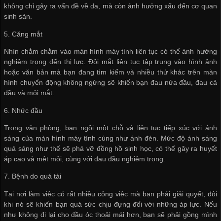
không chỉ gây ra vấn đề về da, mà còn ảnh hưởng xấu đến cơ quan
sinh sản.
5. Căng mắt
Nhìn chằm chằm vào màn hình máy tính liên tục có thể ảnh hưởng
nghiêm trọng đến thị lực. Đôi mắt liên tục tập trung vào hình ảnh
hoặc văn bản mà bạn đang tìm kiếm và nhiều thứ khác trên màn
hình chuyển động không ngừng sẽ khiến bạn đau nửa đầu, đau cả
đầu và mỏi mắt.
6. Nhức đầu
Trong văn phòng, bạn ngồi một chỗ và liên tục tiếp xúc với ánh
sáng của màn hình máy tính cùng như ánh đèn. Mức độ ánh sáng
quá sáng như thế sẽ phá vỡ đồng hồ sinh học, có thể gây ra huyết
áp cao và mệt mỏi, cùng với đau đầu nghiêm trọng.
7. Bệnh do quá tải
Tại nơi làm việc có rất nhiều công việc mà bạn phải giải quyết, đôi
khi nó sẽ khiến bạn quá sức chịu đựng đối với những áp lực. Nếu
như không đi lại cho đầu óc thoải mái hơn, bạn sẽ phải gồng mình