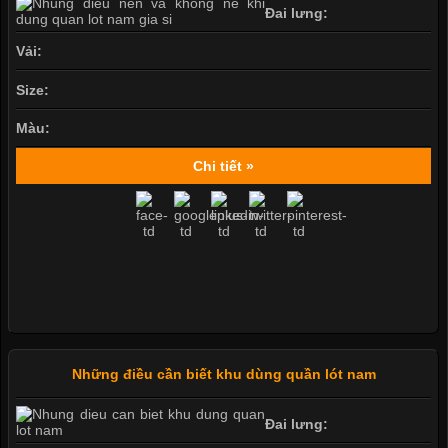
Đai lưng:
Vải:
Size:
Màu:
Chi tiết »
Những điều cần biết khu dùng quần lót nam
Đai lưng: