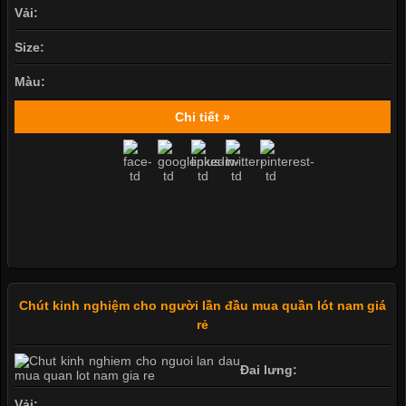
Vải:
Size:
Màu:
Chi tiết »
Chút kinh nghiệm cho người lần đầu mua quần lót nam giá
rẻ
Đai lưng:
Vải: