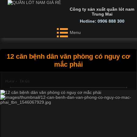
Công ty sản xuất quần lót nam
Trung Mai
Hotline: 0906 888 300
Menu
12 căn bệnh dân văn phòng có nguy cơ
mắc phải
Home
›
Tin tức