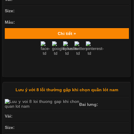
Size:
Màu:
Chi tiết »
Lưu ý với 8 lỗi thường gặp khi chọn quần lót nam
Đai lưng:
Vải:
Size: