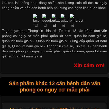
khi bạn lại không hoạt động nhiều nên lượng calo sẽ tích tụ ngày
càng nhiều và dẫn đến bệnh béo phì cùng các bệnh liên quan khác.
Tags keywords: Thông tin chia sẻ, Tin tức, 12 căn bệnh dân văn
phòng có nguy cơ mắc phải, quần lót nam, quần lót nam giá rẻ,
quần lót nam giá sỉ -
Quần lót nam giá sỉ
,
Cung cấp quần lót nam
giá sỉ
,
Quần lót nam giá rẻ
-
Thông tin chia sẻ
,
Tin tức
,
12 căn bệnh
dân văn phòng có nguy cơ mắc phải
,
quần lót nam
,
quần lót nam
giá rẻ
,
quần lót nam giá sỉ
Xin cám ơn!
Sản phẩm khác 12 căn bệnh dân văn
phòng có nguy cơ mắc phải