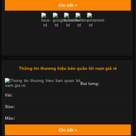
Chi tiết »
Thông tin thương hiệu bán quần lót nam giá rẻ
Đai lưng:
Vải:
Size:
Màu:
Chi tiết »