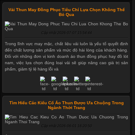
Vải Thun May Đồng Phục Tiêu Chí Lựa Chọn Không Thể
Bỏ Qua
Cập nhật 2026-07-07 15:54:44
Trong lĩnh vực may mặc, chất liệu vải luôn là yếu tố quyết định
đến chất lượng sản phẩm và mức độ hài lòng của khách hàng.
Đối với những đơn vị kinh doanh áo thun đồng phục hay đồ lót
nam, việc lựa chọn đúng loại vải sẽ giúp nâng cao giá trị sản
phẩm, giảm tỷ lệ hàng lỗi và
Tìm Hiểu Các Kiểu Cổ Áo Thun Được Ưa Chuộng Trong
Ngành Thời Trang
Cập nhật 2026-06-01 16:20:50