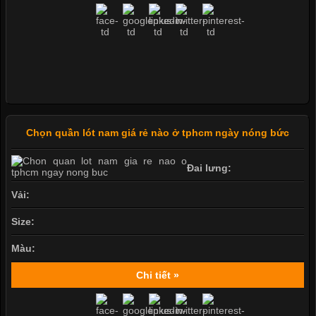
Chọn quần lót nam giá rẻ nào ở tphcm ngày nóng bức
Đai lưng:
Vải:
Size:
Màu:
Chi tiết »