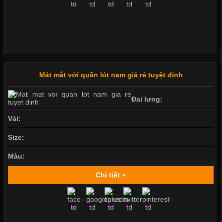
Mát mắt với quần lót nam giá rẻ tuyệt đỉnh
Đai lưng:
Vải:
Size:
Màu:
Chi tiết »