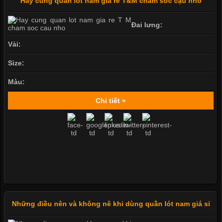
Hãy cùng quần lót nam giá rẻ T&M chắm sóc cậu nhỏ
Đai lưng:
Vải:
Size:
Màu:
Chi tiết »
Những điều nên và không nê khi dùng quần lót nam giá sỉ