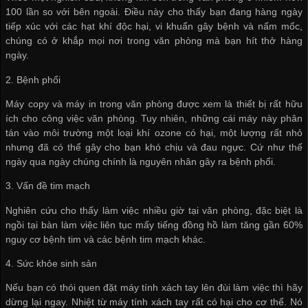
100 lần so với bên ngoài. Điều này cho thấy bạn đang hàng ngày
tiếp xúc với các hạt khí độc hại, vi khuẩn gây bệnh và nấm mốc,
chúng có ở khắp mọi nơi trong văn phòng mà bạn hít thở hàng
ngày.
2. Bệnh phổi
Máy copy và máy in trong văn phòng được xem là thiết bị rất hữu
ích cho công việc văn phòng. Tuy nhiên, những cái máy này phân
tán vào môi trường một loại khí ozone có hại, một lượng rất nhỏ
nhưng đã có thể gây cho bạn khó chịu và đau ngực. Cứ như thế
ngày qua ngày chúng chính là nguyên nhân gây ra bệnh phổi.
3. Vấn đề tim mạch
Nghiên cứu cho thấy làm việc nhiều giờ tại văn phòng, đặc biệt là
ngồi tại bàn làm việc liên tục mấy tiếng đồng hồ làm tăng gần 60%
nguy cơ bệnh tim và các bệnh tim mạch khác.
4. Sức khỏe sinh sản
Nếu bạn có thói quen đặt máy tính xách tay lên đùi làm việc thì hãy
dừng lại ngay. Nhiệt từ máy tính xách tay rất có hại cho cơ thể. Nó