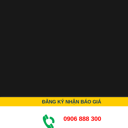
ĐĂNG KÝ NHẬN BÁO GIÁ
0906 888 300