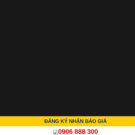
ĐĂNG KÝ NHẬN BÁO GIÁ
0906 888 300