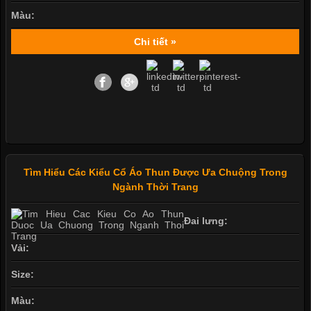
Màu:
Chi tiết »
Tìm Hiểu Các Kiểu Cổ Áo Thun Được Ưa Chuộng Trong
Ngành Thời Trang
Đai lưng:
Vải:
Size:
Màu: