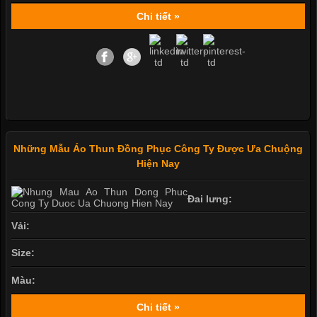
Chi tiết »
Những Mẫu Áo Thun Đồng Phục Công Ty Được Ưa Chuộng
Hiện Nay
Đai lưng:
Vải:
Size:
Màu:
Chi tiết »