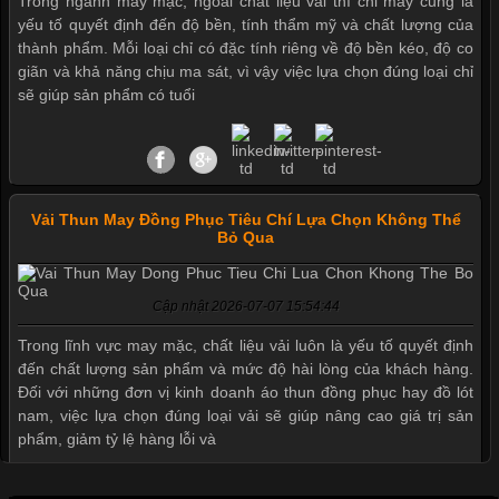
Trong ngành may mặc, ngoài chất liệu vải thì chỉ may cũng là
yếu tố quyết định đến độ bền, tính thẩm mỹ và chất lượng của
thành phẩm. Mỗi loại chỉ có đặc tính riêng về độ bền kéo, độ co
giãn và khả năng chịu ma sát, vì vậy việc lựa chọn đúng loại chỉ
sẽ giúp sản phẩm có tuổi
Vải Thun May Đồng Phục Tiêu Chí Lựa Chọn Không Thể
Bỏ Qua
Cập nhật 2026-07-07 15:54:44
Trong lĩnh vực may mặc, chất liệu vải luôn là yếu tố quyết định
đến chất lượng sản phẩm và mức độ hài lòng của khách hàng.
Đối với những đơn vị kinh doanh áo thun đồng phục hay đồ lót
nam, việc lựa chọn đúng loại vải sẽ giúp nâng cao giá trị sản
phẩm, giảm tỷ lệ hàng lỗi và