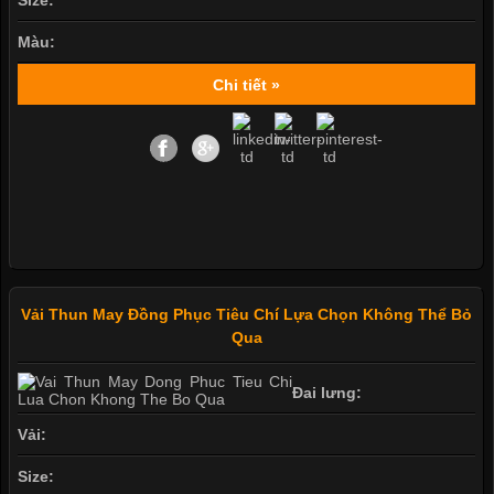
Size:
Màu:
Chi tiết »
Vải Thun May Đồng Phục Tiêu Chí Lựa Chọn Không Thể Bỏ
Qua
Đai lưng:
Vải:
Size: