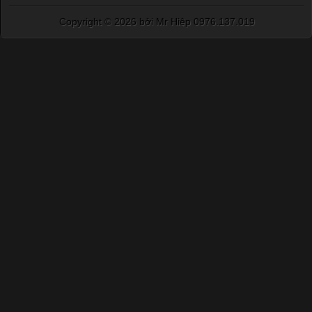
Copyright ©
2026 bởi Mr Hiệp 0976.137.019