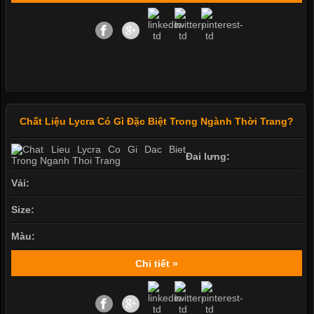
Chất Liệu Lycra Có Gì Đặc Biệt Trong Ngành Thời Trang?
Đai lưng:
Vải:
Size:
Màu:
Chi tiết »