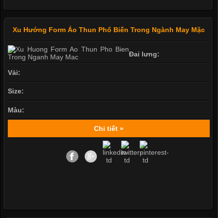
Xu Hướng Form Áo Thun Phổ Biến Trong Ngành May Mặc
Đai lưng:
Vải:
Size:
Màu:
Chi tiết »