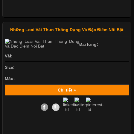
Những Loại Vải Thun Thông Dụng Và Đặc Điểm Nổi Bật
Đai lưng:
Vải:
Size:
Màu:
Chi tiết »