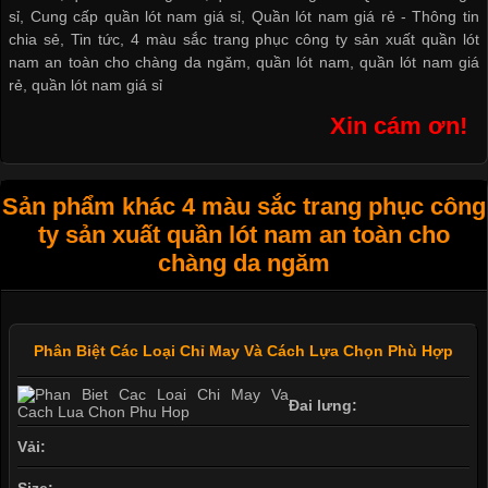
sỉ
,
Cung cấp quần lót nam giá sỉ
,
Quần lót nam giá rẻ
-
Thông tin
chia sẻ
,
Tin tức
,
4 màu sắc trang phục công ty sản xuất quần lót
nam an toàn cho chàng da ngăm
,
quần lót nam
,
quần lót nam giá
rẻ
,
quần lót nam giá sỉ
Xin cám ơn!
Sản phẩm khác 4 màu sắc trang phục công
ty sản xuất quần lót nam an toàn cho
chàng da ngăm
Phân Biệt Các Loại Chỉ May Và Cách Lựa Chọn Phù Hợp
Đai lưng:
Vải: