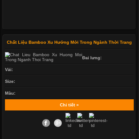
Chất Liệu Bamboo Xu Hướng Mới Trong Ngành Thời Trang
Đai lưng:
Vải:
Size:
Màu:
Chi tiết »