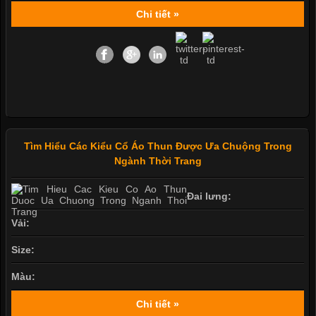
Chi tiết »
Tìm Hiểu Các Kiểu Cổ Áo Thun Được Ưa Chuộng Trong
Ngành Thời Trang
Đai lưng:
Vải:
Size:
Màu:
Chi tiết »