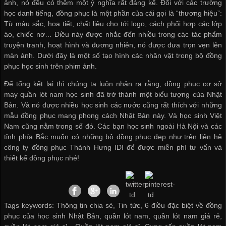
ảnh, nó đều có thêm một ý nghĩa rất đáng kể. Đối với các trường
học danh tiếng, đồng phục là một phần của cái gọi là “thương hiệu”:
Từ màu sắc, họa tiết, chất liệu cho tới logo, cách phối hợp các lớp
áo, chiếc nơ… Điều này được nhắc đến nhiều trong các tác phẩm
truyện tranh, hoạt hình và đương nhiên, nó được đưa trọn vẹn lên
màn ảnh. Dưới đây là một số tạo hình các nhân vật trong bộ đồng
phục học sinh trên phim ảnh.
Để tổng kết lại thì chúng ta luôn nhận ra rằng, đồng phục
cơ sở
may quần lót nam
học sinh đã trở thành một biểu tượng của Nhật
Bản. Và nó được nhiều học sinh các nước cũng rất thích với những
mẫu đồng phục mang phong cách Nhật Bản này. Và học sinh Việt
Nam cũng nằm trong số đó. Các bạn học sinh ngoài Hà Nội và các
tỉnh phía Bắc muốn có những bộ đồng phục đẹp như trên liên hệ
công ty đồng phục Thành Hưng IDI để được miễn phí tư vấn và
thiết kế đồng phục nhé!
Tags keywords: Thông tin chia sẻ, Tin tức, 6 điều đặc biệt về đồng
phục của học sinh Nhật Bản, quần lót nam, quần lót nam giá rẻ,