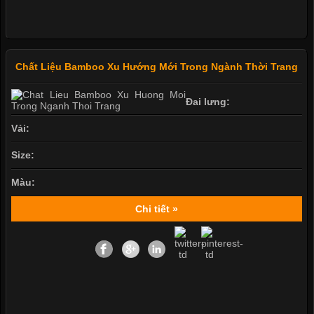
Chất Liệu Bamboo Xu Hướng Mới Trong Ngành Thời Trang
Đai lưng:
Vải:
Size:
Màu:
Chi tiết »