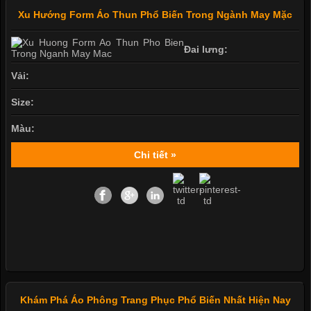
Xu Hướng Form Áo Thun Phổ Biến Trong Ngành May Mặc
Đai lưng:
Vải:
Size:
Màu:
Chi tiết »
Khám Phá Áo Phông Trang Phục Phổ Biến Nhất Hiện Nay