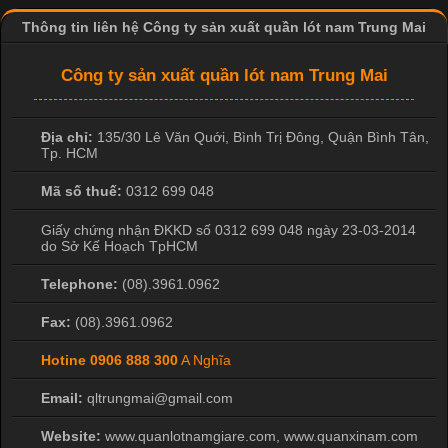
Thông tin liên hệ Công ty sản xuất quần lót nam Trung Mai
Công ty sản xuất quần lót nam Trung Mai
Địa chỉ:
135/30 Lê Văn Quới, Bình Trị Đông
,
Quận Bình Tân
,
Tp. HCM
Mã số thuế:
0312 699 048
Giấy chứng nhận ĐKKD số 0312 699 048 ngày 23-03-2014
do Sở Kế Hoạch TpHCM
Telephone:
(08).3961.0962
Fax:
(08).3961.0962
Hotine
0906 888 300
A Nghĩa
Email:
qltrungmai@gmail.com
Website:
www.quanlotnamgiare.com, www.quanxinam.com