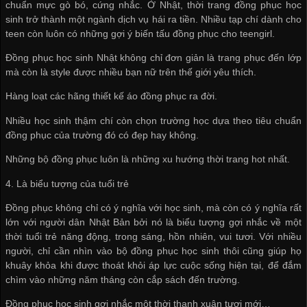
chuẩn mực gò bó, cứng nhắc. Ở Nhật, thời trang đồng phục học
sinh trở thành một ngành dịch vụ hái ra tiền. Nhiều tạp chí dành cho
teen còn luôn có những gợi ý biến tấu đồng phục cho teengirl.
Đồng phục học sinh Nhật không chỉ đơn giản là trang phục đến lớp
mà còn là style được nhiều bạn nữ trên thế giới yêu thích.
Hàng loạt các hãng thiết kế áo đồng phục ra đời.
Nhiều học sinh thậm chí còn chọn trường học dựa theo tiêu chuẩn
đồng phục của trường đó có đẹp hay không.
Những bộ đồng phục luôn là những xu hướng thời trang hot nhất.
4. Là biểu tượng của tuổi trẻ
Đồng phục không chỉ có ý nghĩa với học sinh, mà còn có ý nghĩa rất
lớn với người dân Nhật Bản bởi nó là biểu tượng gợi nhắc về một
thời tuổi trẻ năng động, trong sáng, hồn nhiên, vui tươi. Với nhiều
người, chỉ cần nhìn vào bộ đồng phục học sinh thôi cũng giúp họ
khuây khỏa khi được thoát khỏi áp lực cuộc sống hiện tại, để đắm
chìm vào những năm tháng còn cắp sách đến trường.
Đồng phục học sinh gợi nhắc một thời thanh xuân tươi mới…