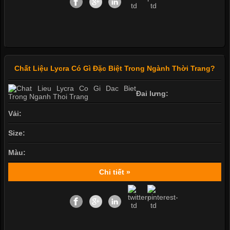
Chất Liệu Lycra Có Gì Đặc Biệt Trong Ngành Thời Trang?
Đai lưng:
Vải:
Size:
Màu:
Chi tiết »