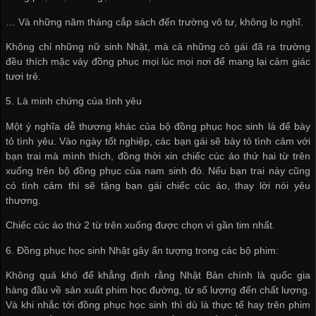
… Và những năm tháng cắp sách đến trường vô tư, không lo nghĩ.
Không chỉ những nữ sinh Nhật, mà cả những cô gái đã ra trường
đều thích mặc váy đồng phục mọi lúc mọi nơi để mang lại cảm giác
tươi trẻ.
5. Là minh chứng của tình yêu
Một ý nghĩa dễ thương khác của bộ đồng phục học sinh là để bày
tỏ tình yêu. Vào ngày tốt nghiệp, các bạn gái sẽ bày tỏ tình cảm với
bạn trai mà mình thích, đồng thời xin chiếc cúc áo thứ hai từ trên
xuống trên bộ đồng phục của nam sinh đó. Nếu bạn trai này cũng
có tình cảm thì sẽ tặng bạn gái chiếc cúc áo, thay lời nói yêu
thương.
Chiếc cúc áo thứ 2 từ trên xuống được chọn vì gần tim nhất.
6. Đồng phục học sinh Nhật gây ấn tượng trong các bộ phim:
Không quá khó để khẳng định rằng Nhật Bản chính là quốc gia
hàng đầu về sản xuất phim học đường, từ số lượng đến chất lượng.
Và khi nhắc tới đồng phục học sinh thì dù là thực tế hay trên phim