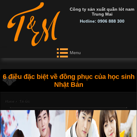
Công ty sản xuất quần lót nam
Trung Mai
Hotline: 0906 888 300
Menu
6 điều đặc biệt về đồng phục của học sinh
Nhật Bản
Home
›
Tin tức