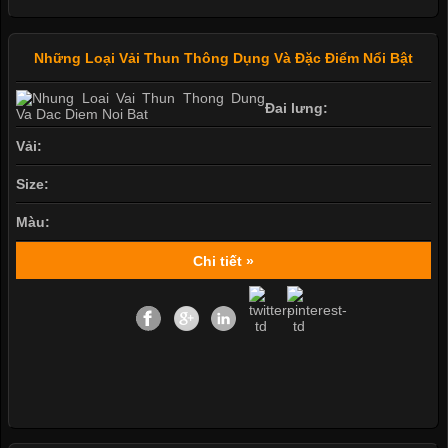
Những Loại Vải Thun Thông Dụng Và Đặc Điểm Nổi Bật
Đai lưng:
Vải:
Size:
Màu:
Chi tiết »