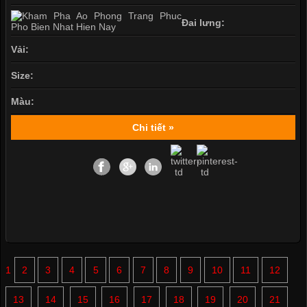
Đai lưng:
Vải:
Size:
Màu:
Chi tiết »
1
2
3
4
5
6
7
8
9
10
11
12
13
14
15
16
17
18
19
20
21