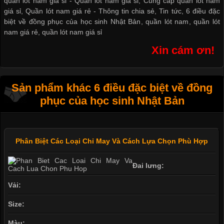
quần lót nam giá sỉ -
Quần lót nam giá sỉ
,
Cung cấp quần lót nam
giá sỉ
,
Quần lót nam giá rẻ
-
Thông tin chia sẻ
,
Tin tức
,
6 điều đặc
biệt về đồng phục của học sinh Nhật Bản
,
quần lót nam
,
quần lót
nam giá rẻ
,
quần lót nam giá sỉ
Xin cám ơn!
Sản phẩm khác 6 điều đặc biệt về đồng
phục của học sinh Nhật Bản
Phân Biệt Các Loại Chỉ May Và Cách Lựa Chọn Phù Hợp
Đai lưng:
Vải:
Size:
Màu: