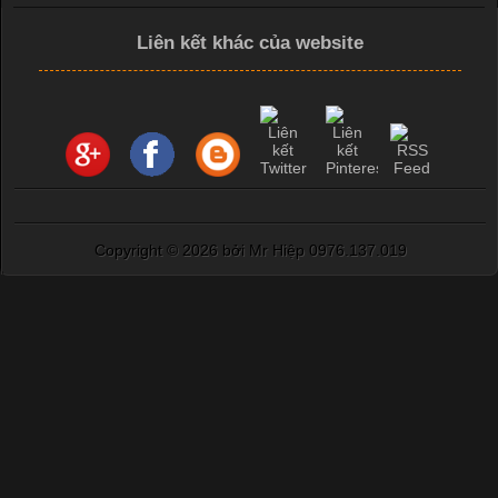
Liên kết khác của website
Copyright ©
2026 bởi Mr Hiệp 0976.137.019