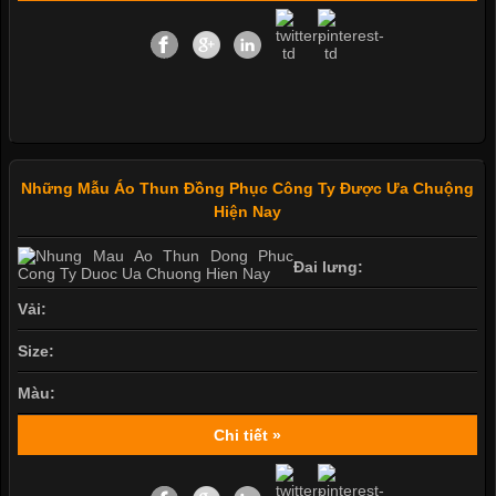
Những Mẫu Áo Thun Đồng Phục Công Ty Được Ưa Chuộng
Hiện Nay
Đai lưng:
Vải:
Size:
Màu:
Chi tiết »