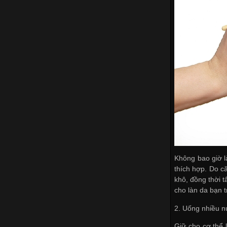
Không bao giờ l
thích hợp. Do c
khô, đồng thời 
cho làn da bạn t
2. Uống nhiều 
Giữ cho cơ thể 