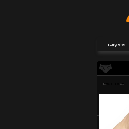
Trang chủ
Home
›
Tin tức