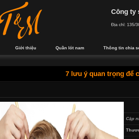
Công ty 
Địa chỉ: 135/
Giới thiệu
Quần lót nam
Thông tin chia s
7 lưu ý quan trọng để 
Cập n
Thươn