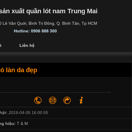
sản xuất quần lót nam Trung Mai
30 Lê Văn Quới, Bình Trị Đông, Q. Bình Tân, Tp HCM
Hotline: 0906 888 300
ẻ
Liên hệ
có làn da đẹp
hật:
2019-04-05 16:00:55
g hiệu:
T & M