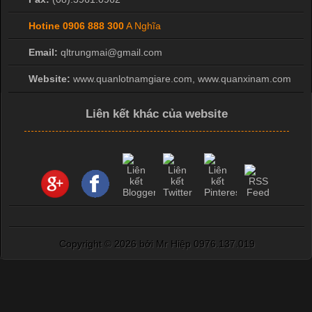
Hotine
0906 888 300
A Nghĩa
Email:
qltrungmai@gmail.com
Website:
www.quanlotnamgiare.com, www.quanxinam.com
Liên kết khác của website
Copyright ©
2026 bởi Mr Hiệp 0976.137.019