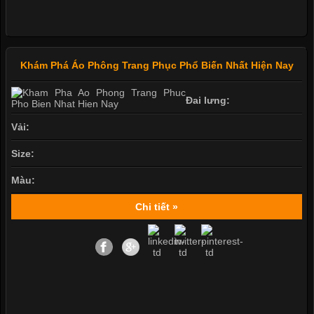
Khám Phá Áo Phông Trang Phục Phổ Biến Nhất Hiện Nay
Đai lưng:
Vải:
Size:
Màu:
Chi tiết »