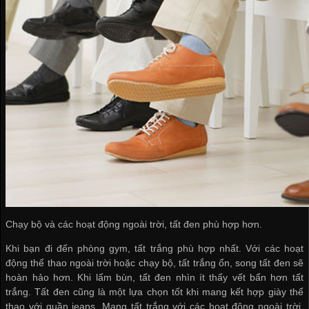
Chạy bộ và các hoạt động ngoài trời, tất đen phù hợp hơn.
Khi bạn đi đến phòng gym, tất trắng phù hợp nhất. Với các hoạt
động thể thao ngoài trời hoặc chạy bộ, tất trắng ổn, song tất đen sẽ
hoàn hảo hơn. Khi lấm bùn, tất đen nhìn ít thấy vết bẩn hơn tất
trắng. Tất đen cũng là một lựa chọn tốt khi mang kết hợp giày thể
thao với quần jeans. Mang tất trắng với các hoạt động ngoài trời,