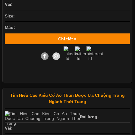
Vải:
Size:
Màu:
Chi tiết »
Tìm Hiểu Các Kiểu Cổ Áo Thun Được Ưa Chuộng Trong
Ngành Thời Trang
Đai lưng:
Vải: