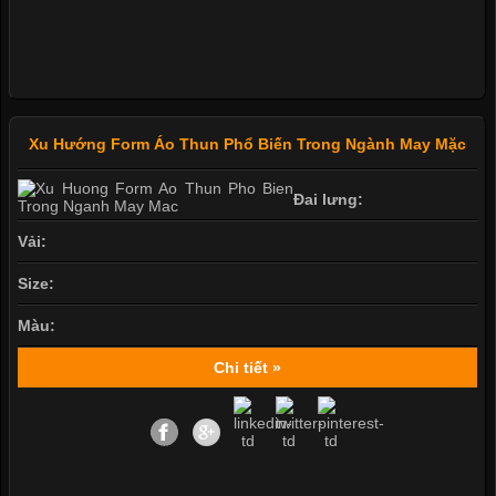
Xu Hướng Form Áo Thun Phổ Biến Trong Ngành May Mặc
Đai lưng:
Vải:
Size:
Màu:
Chi tiết »