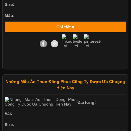
Size:
Màu:
Chi tiết »
Những Mẫu Áo Thun Đồng Phục Công Ty Được Ưa Chuộng
Hiện Nay
Đai lưng:
Vải:
Size: