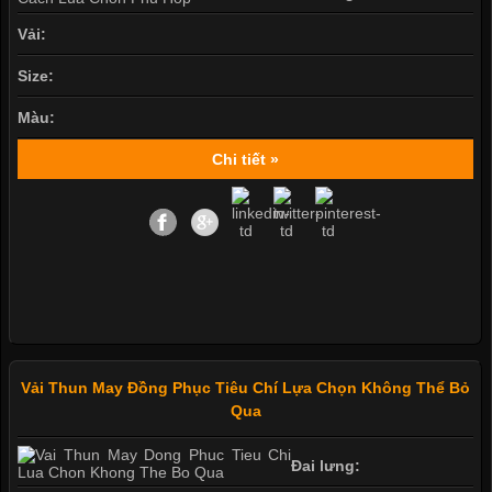
Vải:
Size:
Màu:
Chi tiết »
Vải Thun May Đồng Phục Tiêu Chí Lựa Chọn Không Thể Bỏ
Qua
Đai lưng: