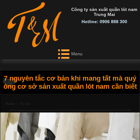
Công ty sản xuất quần lót nam
Trung Mai
Hotline: 0906 888 300
Menu
7 nguyên tắc cơ bản khi mang tất mà quý
ông cơ sở sản xuất quần lót nam cần biết
Home
›
Tin tức