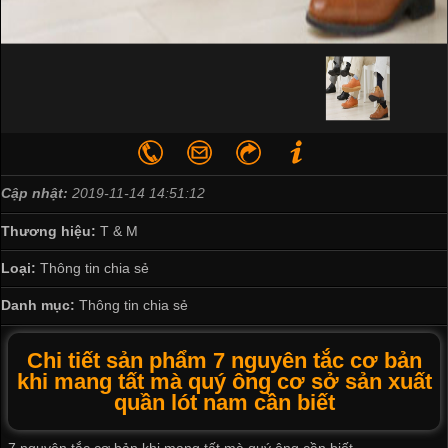
Cập nhật:
2019-11-14 14:51:12
Thương hiệu:
T & M
Loại:
Thông tin chia sẻ
Danh mục:
Thông tin chia sẻ
Chi tiết sản phẩm 7 nguyên tắc cơ bản
khi mang tất mà quý ông cơ sở sản xuất
quần lót nam cần biết
7 nguyên tắc cơ bản khi mang tất mà quý ông cần biết