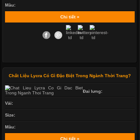
Màu:
Chi tiết »
Chất Liệu Lycra Có Gì Đặc Biệt Trong Ngành Thời Trang?
Đai lưng:
Vải:
Size:
Màu:
Chi tiết »