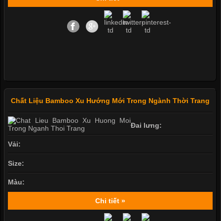
Chất Liệu Bamboo Xu Hướng Mới Trong Ngành Thời Trang
Đai lưng:
Vải:
Size:
Màu:
Chi tiết »