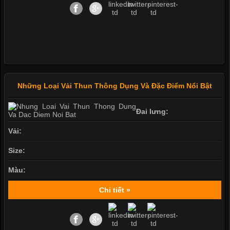
Những Loại Vải Thun Thông Dụng Và Đặc Điểm Nổi Bật
Đai lưng:
Vải:
Size:
Màu:
Chi tiết »