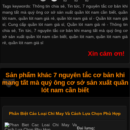
Tags keywords: Thông tin chia sẻ, Tin tức, 7 nguyên tắc cơ bản khi
mang tất mà quý ông cơ sở sản xuất quần lót nam cần biết, quần
lót nam, quần lót nam giá rẻ, quần lót nam giá sỉ -
Quần lót nam giá
sỉ
,
Cung cấp quần lót nam giá sỉ
,
Quần lót nam giá rẻ
-
Thông tin
chia sẻ
,
Tin tức
,
7 nguyên tắc cơ bản khi mang tất mà quý ông cơ
sở sản xuất quần lót nam cần biết
,
quần lót nam
,
quần lót nam giá
rẻ
,
quần lót nam giá sỉ
Xin cám ơn!
Sản phẩm khác 7 nguyên tắc cơ bản khi
mang tất mà quý ông cơ sở sản xuất quần
lót nam cần biết
Phân Biệt Các Loại Chỉ May Và Cách Lựa Chọn Phù Hợp
Đai lưng: