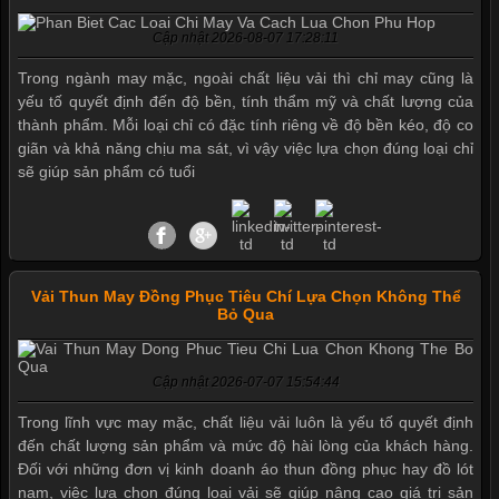
Cập nhật 2026-08-07 17:28:11
Trong ngành may mặc, ngoài chất liệu vải thì chỉ may cũng là
yếu tố quyết định đến độ bền, tính thẩm mỹ và chất lượng của
thành phẩm. Mỗi loại chỉ có đặc tính riêng về độ bền kéo, độ co
giãn và khả năng chịu ma sát, vì vậy việc lựa chọn đúng loại chỉ
sẽ giúp sản phẩm có tuổi
Vải Thun May Đồng Phục Tiêu Chí Lựa Chọn Không Thể
Bỏ Qua
Cập nhật 2026-07-07 15:54:44
Mẫu quần short quần lót nam nữ hè thu 2017
Trong lĩnh vực may mặc, chất liệu vải luôn là yếu tố quyết định
đến chất lượng sản phẩm và mức độ hài lòng của khách hàng.
Đối với những đơn vị kinh doanh áo thun đồng phục hay đồ lót
nam, việc lựa chọn đúng loại vải sẽ giúp nâng cao giá trị sản