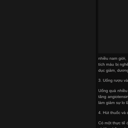
nhiều nam giới, 
tích máu bị ngh
dục giảm, dương 
3. Uống rượu v
Uống quá nhiều 
tăng angiotensi
làm giảm sự lo 
4. Hút thuốc và
Có một thực tế 