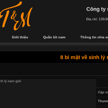
Công ty 
Địa chỉ: 135/
Giới thiệu
Quần lót nam
Thông tin chia s
8 bí mật về sinh lý
Cập n
Thươn