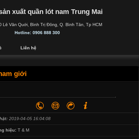
sản xuất quần lót nam Trung Mai
30 Lê Văn Quới, Bình Trị Đông, Q. Bình Tân, Tp HCM
Hotline: 0906 888 300
ẻ
Liên hệ
 nam giới
hật:
2019-04-05 16:04:08
g hiệu:
T & M