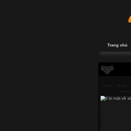
Trang chủ
Home
›
Tin tức