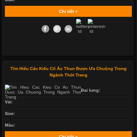
Chi tiết »
Tìm Hiểu Các Kiểu Cổ Áo Thun Được Ưa Chuộng Trong
Ngành Thời Trang
Đai lưng:
Vải:
Size:
Màu:
Chi tiết »