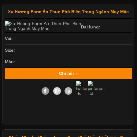
Xu Hướng Form Áo Thun Phổ Biến Trong Ngành May Mặc
Đai lưng:
Vải:
Size:
Màu:
Chi tiết »