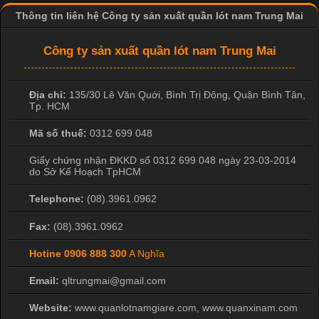
Thông tin liên hệ Công ty sản xuất quần lót nam Trung Mai
Công ty sản xuất quần lót nam Trung Mai
Địa chỉ:
135/30 Lê Văn Quới, Bình Trị Đông
,
Quận Bình Tân
,
Tp. HCM
Mã số thuế:
0312 699 048
Giấy chứng nhận ĐKKD số 0312 699 048 ngày 23-03-2014
do Sở Kế Hoạch TpHCM
Telephone:
(08).3961.0962
Fax:
(08).3961.0962
Hotine
0906 888 300
A Nghĩa
Email:
qltrungmai@gmail.com
Website:
www.quanlotnamgiare.com, www.quanxinam.com