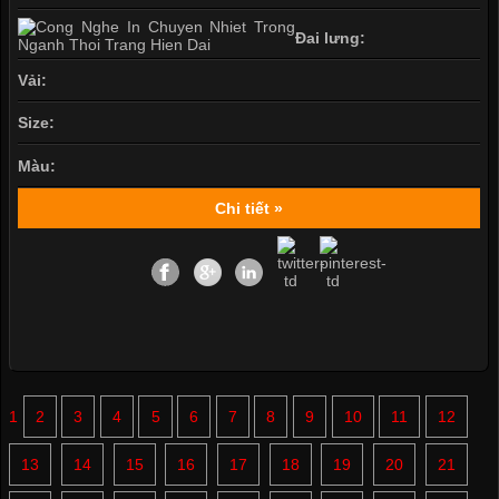
Đai lưng:
Vải:
Size:
Màu:
Chi tiết »
1
2
3
4
5
6
7
8
9
10
11
12
13
14
15
16
17
18
19
20
21