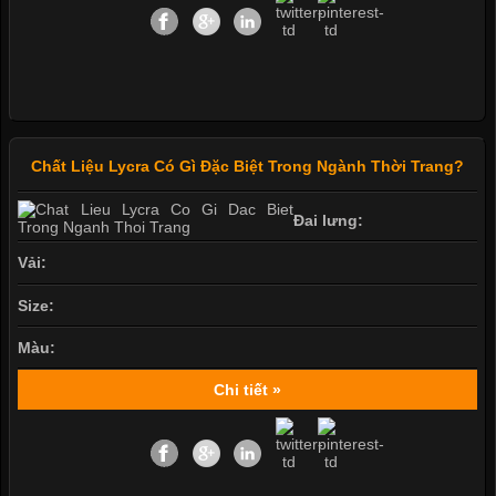
Chất Liệu Lycra Có Gì Đặc Biệt Trong Ngành Thời Trang?
Đai lưng:
Vải:
Size:
Màu:
Chi tiết »