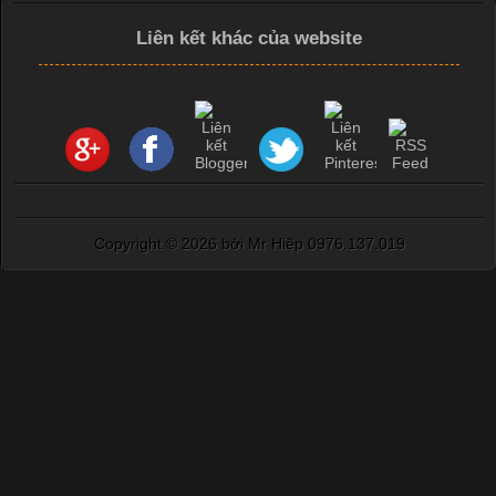
Liên kết khác của website
Copyright ©
2026 bởi Mr Hiệp 0976.137.019