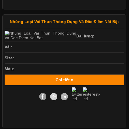
Những Loại Vải Thun Thông Dụng Và Đặc Điểm Nổi Bật
Đai lưng:
Vải:
Size:
Màu:
Chi tiết »