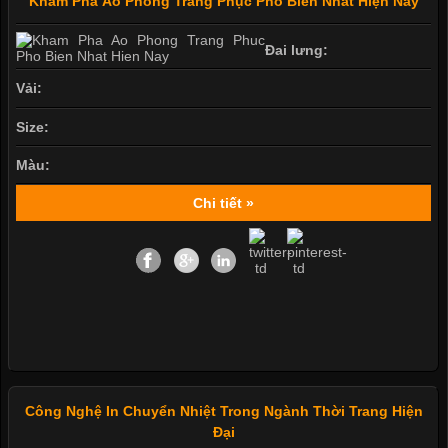
Khám Phá Áo Phông Trang Phục Phổ Biến Nhất Hiện Nay
Đai lưng:
Vải:
Size:
Màu:
Chi tiết »
Công Nghệ In Chuyển Nhiệt Trong Ngành Thời Trang Hiện
Đại