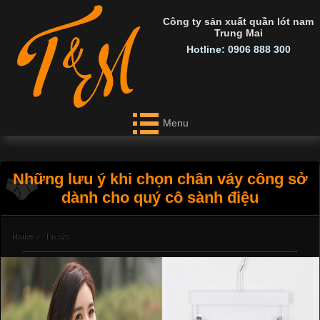
Công ty sản xuất quần lót nam
Trung Mai
Hotline: 0906 888 300
Menu
Những lưu ý khi chọn chân váy công sở
dành cho quý cô sành điệu
Home
›
Tin tức