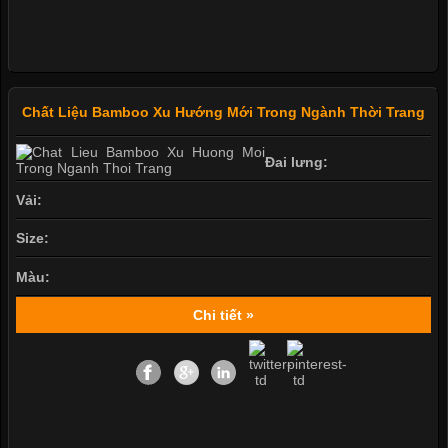
Chất Liệu Bamboo Xu Hướng Mới Trong Ngành Thời Trang
Đai lưng:
Vải:
Size:
Màu:
Chi tiết »