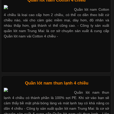
Quần lót nam Cotton 4 chiều
Bộ sưu tập quần lót nam Boxer TpHCM
Quần lót nam Cotton
Cập nhật 2026-05-20 14:58:56
4 chiều là loại cao cấp hơn 2 chiều, có thể co dãn theo bất cứ
Vải thun là một trong những chất liệu được sử dụng rộng rãi
chiều nào, vải cho cảm giác mềm mại, dày hơn, độ nhăn và
nhất trong ngành thời trang nhờ đặc tính co giãn, mềm mại và
nhàu thấp hơn, giá thành vì thế cũng cao. - Công ty sản xuất
Quần lót nam boxer thun lạnh
thoải mái khi mặc. Từ áo thun, đồ thể thao cho đến đồ lót nam,
quần lót nam Trung Mai: là cơ sở chuyên sản xuất & cung cấp
vải thun luôn đóng vai trò quan trọng trong quá trình sản xuất.
Quần lót nam vải Cotton 4 chiều -
Hiện nay, nhu cầu tìm kiếm quần lót nam giá
Nguyên bộ quần lót nam Boxer thun lạnh giá rẻ
Dễ chịu hơn với quần lót nam giá rẻ vải Cotton 4 chiều
Xu Hướng Form Áo Thun Phổ Biến Trong Ngành May Mặc
Cập nhật 2026-05-09 15:58:23
Quần lót nam thun lạnh 4 chiều
Các Form Áo Thun Phổ Biến Hiện Nay Và Xu Hướng Trong
Quần lót nam thun
Ngành May Mặc Áo thun là một trong những trang phục quen
lạnh 4 chiều có thành phần là 100% sợi PE. Khi sờ vào bạn sẽ
thuộc và được sử dụng phổ biến nhất hiện nay. Không chỉ đa
cảm thấy bề mặt phải bóng láng và mát lạnh tay có khả năng co
dạng về màu sắc hay chất liệu, áo thun còn có nhiều form dáng
dãn 4 chiều - Công ty sản xuất quần lót nam Trung Mai: là cơ sở
khác nhau để phù hợp với từng phong cách thời trang và nhu
chuyên sản xuất & cung cấp Quần lót nam vải thun lạnh - Liên