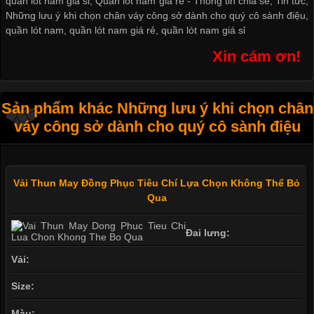
quần lót nam giá sỉ
,
Quần lót nam giá rẻ
-
Thông tin chia sẻ
,
Tin tức
,
Những lưu ý khi chọn chân váy công sở dành cho quý cô sành điệu
,
quần lót nam
,
quần lót nam giá rẻ
,
quần lót nam giá sỉ
Xin cám ơn!
Sản phẩm khác Những lưu ý khi chọn chân
váy công sở dành cho quý cô sành điệu
Vải Thun May Đồng Phục Tiêu Chí Lựa Chọn Không Thể Bỏ
Qua
Đai lưng:
Vải:
Size:
Màu: