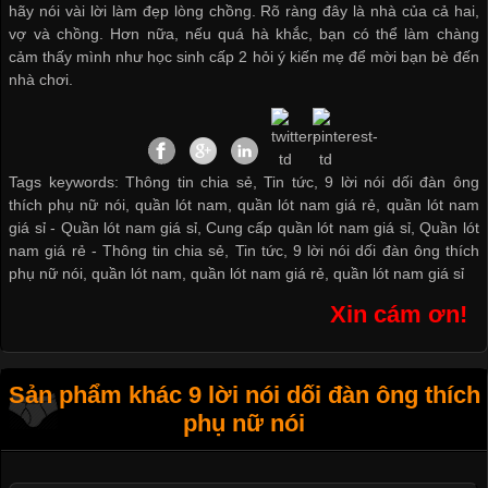
hãy nói vài lời làm đẹp lòng chồng. Rõ ràng đây là nhà của cả hai,
vợ và chồng. Hơn nữa, nếu quá hà khắc, bạn có thể làm chàng
cảm thấy mình như học sinh cấp 2 hỏi ý kiến mẹ để mời bạn bè đến
nhà chơi.
Tags keywords: Thông tin chia sẻ, Tin tức, 9 lời nói dối đàn ông
thích phụ nữ nói, quần lót nam, quần lót nam giá rẻ, quần lót nam
giá sỉ -
Quần lót nam giá sỉ
,
Cung cấp quần lót nam giá sỉ
,
Quần lót
nam giá rẻ
-
Thông tin chia sẻ
,
Tin tức
,
9 lời nói dối đàn ông thích
phụ nữ nói
,
quần lót nam
,
quần lót nam giá rẻ
,
quần lót nam giá sỉ
Xin cám ơn!
Sản phẩm khác 9 lời nói dối đàn ông thích
phụ nữ nói