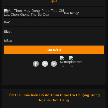
Qua
Đai lưng:
Vải:
Size:
Màu:
Chi tiết »
Tìm Hiểu Các Kiểu Cổ Áo Thun Được Ưa Chuộng Trong
Ngành Thời Trang