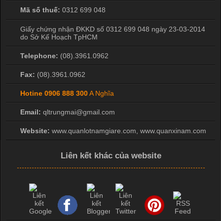
Mã số thuế:
0312 699 048
Giấy chứng nhận ĐKKD số 0312 699 048 ngày 23-03-2014
do Sở Kế Hoạch TpHCM
Telephone:
(08).3961.0962
Fax:
(08).3961.0962
Hotine
0906 888 300
A Nghĩa
Email:
qltrungmai@gmail.com
Website:
www.quanlotnamgiare.com, www.quanxinam.com
Liên kết khác của website