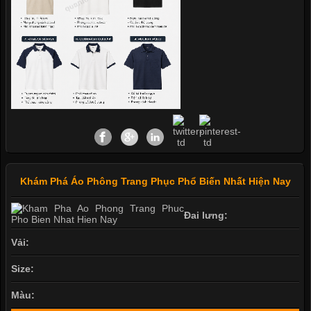
Khám Phá Áo Phông Trang Phục Phổ Biến Nhất Hiện Nay
Đai lưng:
Vải:
Size:
Màu: