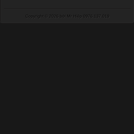
Copyright ©
2026 bởi Mr Hiệp 0976.137.019