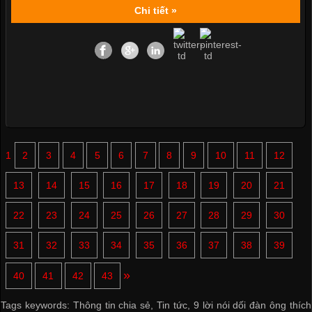
Chi tiết »
1
2
3
4
5
6
7
8
9
10
11
12
13
14
15
16
17
18
19
20
21
22
23
24
25
26
27
28
29
30
31
32
33
34
35
36
37
38
39
»
40
41
42
43
Tags keywords:
Thông tin chia sẻ
,
Tin tức
,
9 lời nói dối đàn ông thích