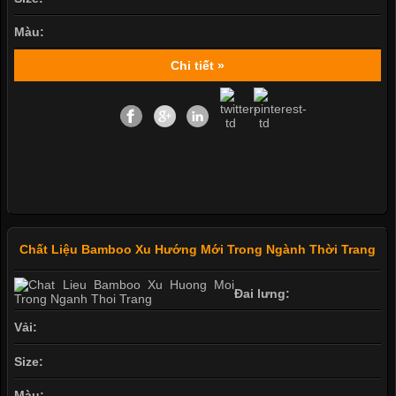
Màu:
Chi tiết »
Chất Liệu Bamboo Xu Hướng Mới Trong Ngành Thời Trang
Đai lưng:
Vải:
Size:
Màu: