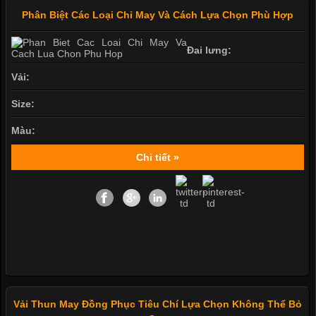
Phân Biệt Các Loại Chỉ May Và Cách Lựa Chọn Phù Hợp
Đai lưng:
Vải:
Size:
Màu:
Chi tiết »
Vải Thun May Đồng Phục Tiêu Chí Lựa Chọn Không Thể Bỏ