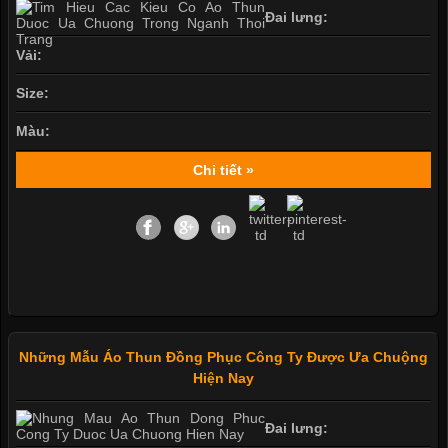
Đai lưng:
Vải:
Size:
Màu:
Chi tiết »
Những Mẫu Áo Thun Đồng Phục Công Ty Được Ưa Chuộng
Hiện Nay
Đai lưng: