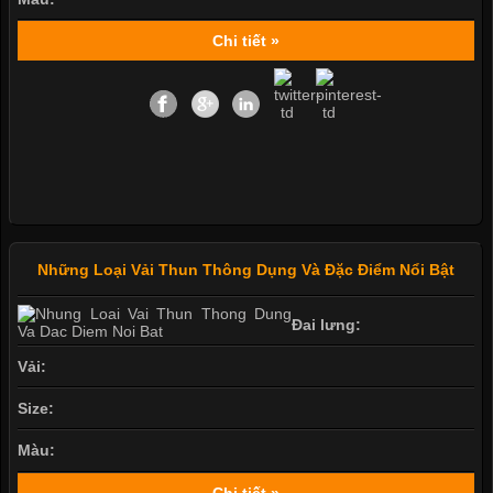
Chi tiết »
Những Loại Vải Thun Thông Dụng Và Đặc Điểm Nổi Bật
Đai lưng:
Vải:
Size:
Màu:
Chi tiết »