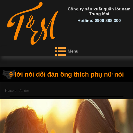
Công ty sản xuất quần lót nam
Trung Mai
Hotline: 0906 888 300
Menu
9 lời nói dối đàn ông thích phụ nữ nói
Home
›
Tin tức