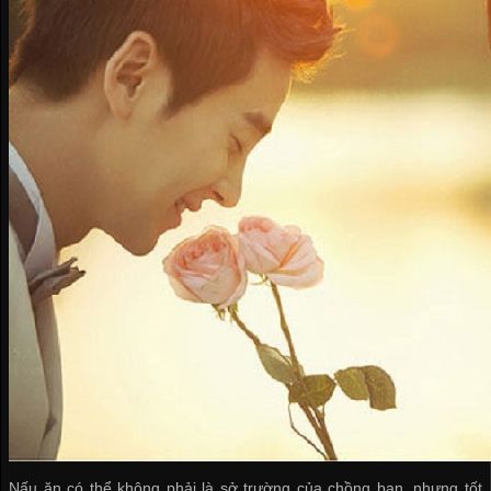
Nấu ăn có thể không phải là sở trường của chồng bạn, nhưng tốt