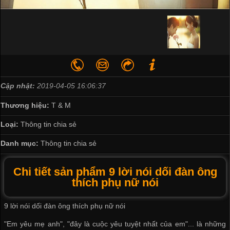
Cập nhật:
2019-04-05 16:06:37
Thương hiệu:
T & M
Loại:
Thông tin chia sẻ
Danh mục:
Thông tin chia sẻ
Chi tiết sản phẩm 9 lời nói dối đàn ông
thích phụ nữ nói
9 lời nói dối đàn ông thích phụ nữ nói
"Em yêu mẹ anh", "đây là cuộc yêu tuyệt nhất của em"... là những