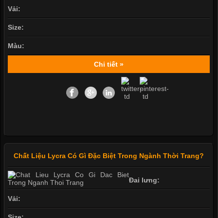
Vải:
Size:
Màu:
Chi tiết »
Chất Liệu Lycra Có Gì Đặc Biệt Trong Ngành Thời Trang?
Đai lưng:
Vải:
Size: