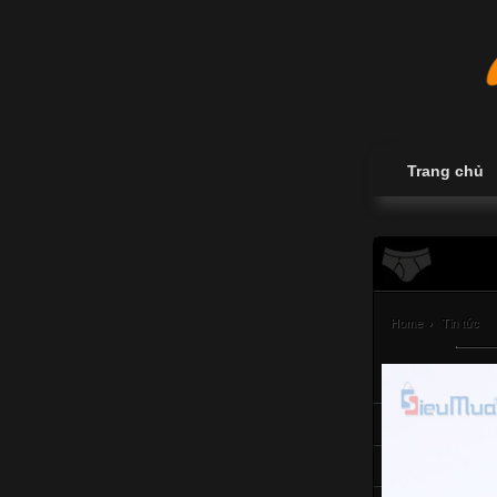
Trang chủ
Home
›
Tin tức