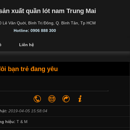
sản xuất quần lót nam Trung Mai
30 Lê Văn Quới, Bình Trị Đông, Q. Bình Tân, Tp HCM
Hotline: 0906 888 300
ẻ
Liên hệ
ôi bạn trẻ đang yêu
hật:
2019-04-05 15:58:04
g hiệu:
T & M