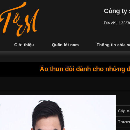
Công ty 
Địa chỉ: 135/
Giới thiệu
Quần lót nam
Thông tin chia s
Áo thun đôi dành cho những đ
Cập n
Thươn